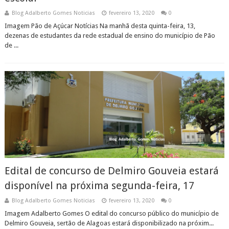
Blog Adalberto Gomes Noticias
fevereiro 13, 2020
0
Imagem Pão de Açúcar Notícias Na manhã desta quinta-feira, 13,
dezenas de estudantes da rede estadual de ensino do município de Pão
de ...
Edital de concurso de Delmiro Gouveia estará
disponível na próxima segunda-feira, 17
Blog Adalberto Gomes Noticias
fevereiro 13, 2020
0
Imagem Adalberto Gomes O edital do concurso público do município de
Delmiro Gouveia, sertão de Alagoas estará disponibilizado na próxim...