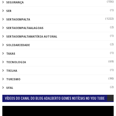
(156)
SEGURANÇA
(1)
SER
(1222)
SERTAOEMPALTA
(2)
SERTAOEMPALTAALAGOAS
(1)
SERTAOEMPALTAMATÉRIA AUTORAL
(2)
SOLIDARIEDADE
(1)
TAXAS
(69)
TECNOLOGIA
(1)
TRILHA
(90)
TURISMO
(2)
UFAL
VÍDEOS DO CANAL DO BLOG ADALBERTO GOMES NOTÍCIAS NO YOU TUBE