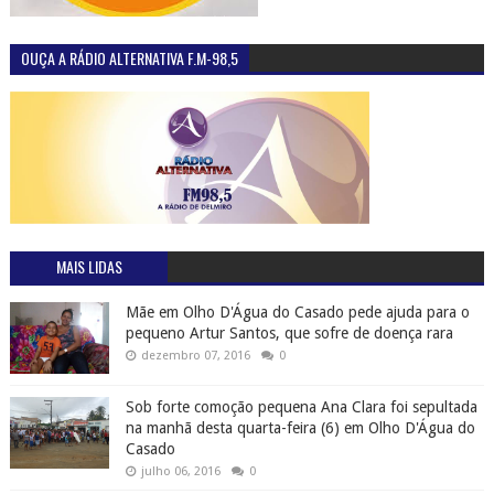
OUÇA A RÁDIO ALTERNATIVA F.M-98,5
MAIS LIDAS
Mãe em Olho D'Água do Casado pede ajuda para o
pequeno Artur Santos, que sofre de doença rara
dezembro 07, 2016
0
Sob forte comoção pequena Ana Clara foi sepultada
na manhã desta quarta-feira (6) em Olho D'Água do
Casado
julho 06, 2016
0