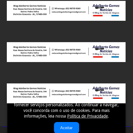
Este site utiliza cookies para melhorar sua experiência e
fornecer serviços personalizados. Ao continuar a navegar,
você concorda com o uso de cookies. Para mais
informações, leia nossa
Política de Privacidade
.
Aceitar