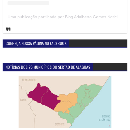
Uma publicação partilhada por Blog Adalberto Gomes Noticias (@blogadalbertogomesnoticiass)
CONHEÇA NOSSA PÁGINA NO FACEBOOK
NOTÍCIAS DOS 26 MUNICÍPIOS DO SERTÃO DE ALAGOAS