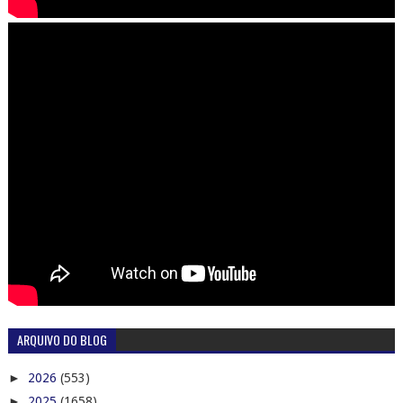
ARQUIVO DO BLOG
►
2026
(553)
►
2025
(1658)