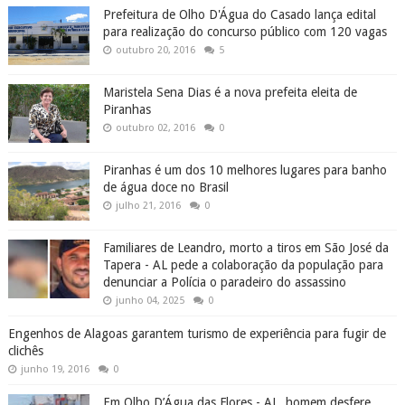
Prefeitura de Olho D'Água do Casado lança edital
para realização do concurso público com 120 vagas
outubro 20, 2016
5
Maristela Sena Dias é a nova prefeita eleita de
Piranhas
outubro 02, 2016
0
Piranhas é um dos 10 melhores lugares para banho
de água doce no Brasil
julho 21, 2016
0
Familiares de Leandro, morto a tiros em São José da
Tapera - AL pede a colaboração da população para
denunciar a Polícia o paradeiro do assassino
junho 04, 2025
0
Engenhos de Alagoas garantem turismo de experiência para fugir de
clichês
junho 19, 2016
0
Em Olho D’Água das Flores - AL, homem desfere