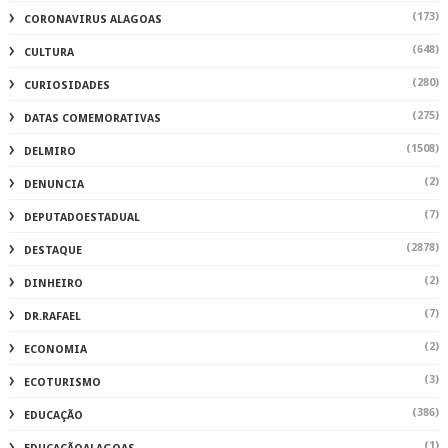
(173)
CORONAVIRUS ALAGOAS
(648)
CULTURA
(280)
CURIOSIDADES
(275)
DATAS COMEMORATIVAS
(1508)
DELMIRO
(2)
DENUNCIA
(7)
DEPUTADOESTADUAL
(2878)
DESTAQUE
(2)
DINHEIRO
(7)
DR.RAFAEL
(2)
ECONOMIA
(3)
ECOTURISMO
(386)
EDUCAÇÃO
(1)