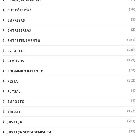
EDUCAÇÃOALAGOAS
(56)
ELEIÇÕES2022
(1)
EMPRESAS
(2)
ENTRESERRAS
(251)
ENTRETENIMENTO
(240)
ESPORTE
(121)
FAMOSOS
(44)
FERNANDO RATINHO
(302)
FESTA
(1)
FUTSAL
(1)
IMPOSTO
(127)
INHAPI
(783)
JUSTIÇA
(11)
JUSTIÇA SERTAOEMPALTA