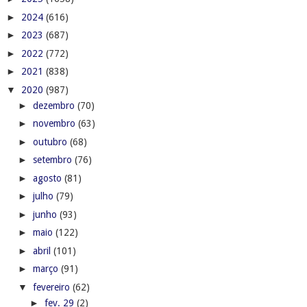
►
2024
(616)
►
2023
(687)
►
2022
(772)
►
2021
(838)
▼
2020
(987)
►
dezembro
(70)
►
novembro
(63)
►
outubro
(68)
►
setembro
(76)
►
agosto
(81)
►
julho
(79)
►
junho
(93)
►
maio
(122)
►
abril
(101)
►
março
(91)
▼
fevereiro
(62)
►
fev. 29
(2)