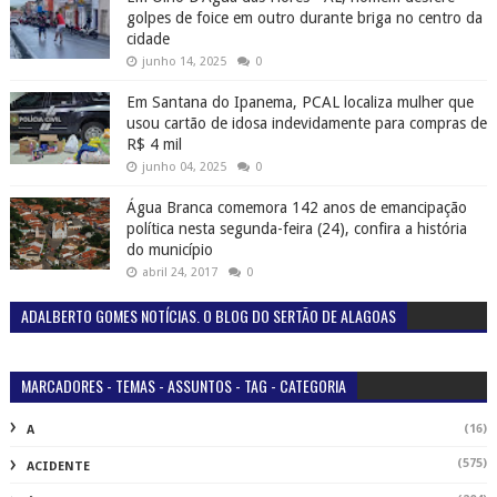
golpes de foice em outro durante briga no centro da
cidade
junho 14, 2025
0
Em Santana do Ipanema, PCAL localiza mulher que
usou cartão de idosa indevidamente para compras de
R$ 4 mil
junho 04, 2025
0
Água Branca comemora 142 anos de emancipação
política nesta segunda-feira (24), confira a história
do município
abril 24, 2017
0
ADALBERTO GOMES NOTÍCIAS. O BLOG DO SERTÃO DE ALAGOAS
MARCADORES - TEMAS - ASSUNTOS - TAG - CATEGORIA
(16)
A
(575)
ACIDENTE