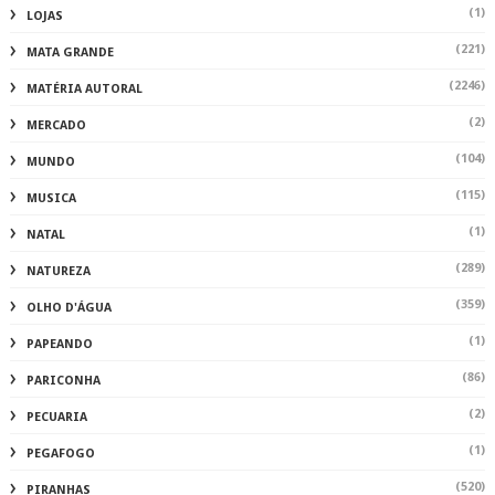
(1)
LOJAS
(221)
MATA GRANDE
(2246)
MATÉRIA AUTORAL
(2)
MERCADO
(104)
MUNDO
(115)
MUSICA
(1)
NATAL
(289)
NATUREZA
(359)
OLHO D'ÁGUA
(1)
PAPEANDO
(86)
PARICONHA
(2)
PECUARIA
(1)
PEGAFOGO
(520)
PIRANHAS