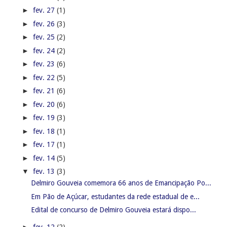
►
fev. 27
(1)
►
fev. 26
(3)
►
fev. 25
(2)
►
fev. 24
(2)
►
fev. 23
(6)
►
fev. 22
(5)
►
fev. 21
(6)
►
fev. 20
(6)
►
fev. 19
(3)
►
fev. 18
(1)
►
fev. 17
(1)
►
fev. 14
(5)
▼
fev. 13
(3)
Delmiro Gouveia comemora 66 anos de Emancipação Po...
Em Pão de Açúcar, estudantes da rede estadual de e...
Edital de concurso de Delmiro Gouveia estará dispo...
►
fev. 12
(2)