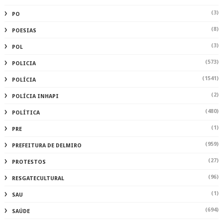
(3)
PO
(8)
POESIAS
(3)
POL
(573)
POLICIA
(1541)
POLÍCIA
(2)
POLÍCIA INHAPI
(480)
POLÍTICA
(1)
PRE
(959)
PREFEITURA DE DELMIRO
(27)
PROTESTOS
(96)
RESGATECULTURAL
(1)
SAU
(694)
SAÚDE