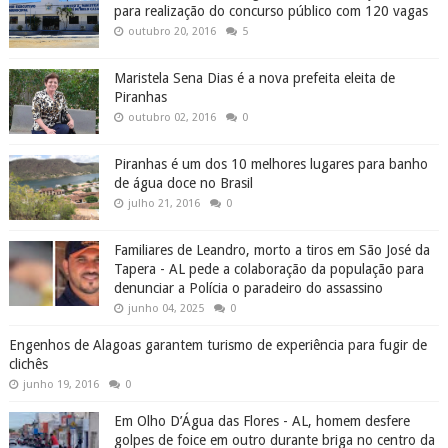
para realização do concurso público com 120 vagas
outubro 20, 2016
5
Maristela Sena Dias é a nova prefeita eleita de
Piranhas
outubro 02, 2016
0
Piranhas é um dos 10 melhores lugares para banho
de água doce no Brasil
julho 21, 2016
0
Familiares de Leandro, morto a tiros em São José da
Tapera - AL pede a colaboração da população para
denunciar a Polícia o paradeiro do assassino
junho 04, 2025
0
Engenhos de Alagoas garantem turismo de experiência para fugir de
clichês
junho 19, 2016
0
Em Olho D’Água das Flores - AL, homem desfere
golpes de foice em outro durante briga no centro da