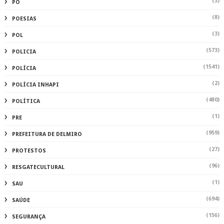
(3)
PO
(8)
POESIAS
(3)
POL
(573)
POLICIA
(1541)
POLÍCIA
(2)
POLÍCIA INHAPI
(480)
POLÍTICA
(1)
PRE
(959)
PREFEITURA DE DELMIRO
(27)
PROTESTOS
(96)
RESGATECULTURAL
(1)
SAU
(694)
SAÚDE
(156)
SEGURANÇA