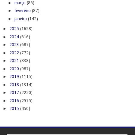
►
março
(85)
►
fevereiro
(87)
►
janeiro
(142)
►
2025
(1658)
►
2024
(616)
►
2023
(687)
►
2022
(772)
►
2021
(838)
►
2020
(987)
►
2019
(1115)
►
2018
(1314)
►
2017
(2220)
►
2016
(2575)
►
2015
(450)