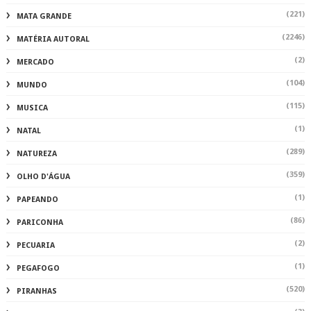
(221)
MATA GRANDE
(2246)
MATÉRIA AUTORAL
(2)
MERCADO
(104)
MUNDO
(115)
MUSICA
(1)
NATAL
(289)
NATUREZA
(359)
OLHO D'ÁGUA
(1)
PAPEANDO
(86)
PARICONHA
(2)
PECUARIA
(1)
PEGAFOGO
(520)
PIRANHAS