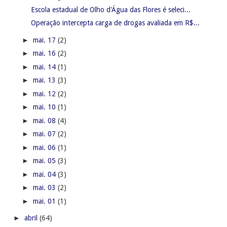
Escola estadual de Olho d'Água das Flores é seleci...
Operação intercepta carga de drogas avaliada em R$...
►
mai. 17
(2)
►
mai. 16
(2)
►
mai. 14
(1)
►
mai. 13
(3)
►
mai. 12
(2)
►
mai. 10
(1)
►
mai. 08
(4)
►
mai. 07
(2)
►
mai. 06
(1)
►
mai. 05
(3)
►
mai. 04
(3)
►
mai. 03
(2)
►
mai. 01
(1)
►
abril
(64)