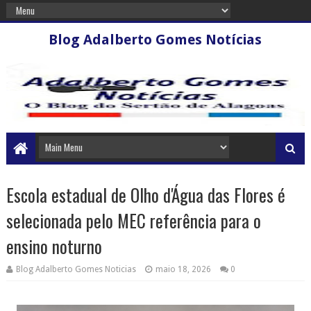
Blog Adalberto Gomes Notícias
Escola estadual de Olho d'Água das Flores é
selecionada pelo MEC referência para o
ensino noturno
Blog Adalberto Gomes Noticias
maio 18, 2026
0