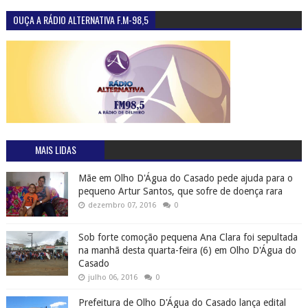
OUÇA A RÁDIO ALTERNATIVA F.M-98,5
MAIS LIDAS
Mãe em Olho D'Água do Casado pede ajuda para o
pequeno Artur Santos, que sofre de doença rara
dezembro 07, 2016
0
Sob forte comoção pequena Ana Clara foi sepultada
na manhã desta quarta-feira (6) em Olho D'Água do
Casado
julho 06, 2016
0
Prefeitura de Olho D'Água do Casado lança edital