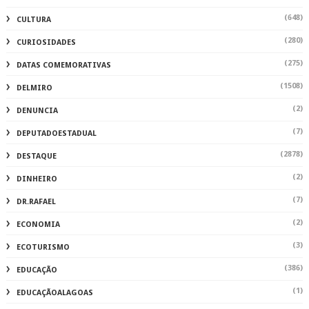
(648)
CULTURA
(280)
CURIOSIDADES
(275)
DATAS COMEMORATIVAS
(1508)
DELMIRO
(2)
DENUNCIA
(7)
DEPUTADOESTADUAL
(2878)
DESTAQUE
(2)
DINHEIRO
(7)
DR.RAFAEL
(2)
ECONOMIA
(3)
ECOTURISMO
(386)
EDUCAÇÃO
(1)
EDUCAÇÃOALAGOAS