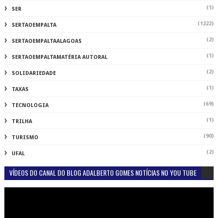
(1)
SER
(1222)
SERTAOEMPALTA
(2)
SERTAOEMPALTAALAGOAS
(1)
SERTAOEMPALTAMATÉRIA AUTORAL
(2)
SOLIDARIEDADE
(1)
TAXAS
(69)
TECNOLOGIA
(1)
TRILHA
(90)
TURISMO
(2)
UFAL
VÍDEOS DO CANAL DO BLOG ADALBERTO GOMES NOTÍCIAS NO YOU TUBE