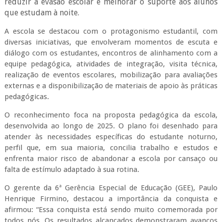
reduzir a evasão escolar e melhorar o suporte aos alunos
que estudam à noite.
A escola se destacou com o protagonismo estudantil, com
diversas iniciativas, que envolveram momentos de escuta e
diálogo com os estudantes, encontros de alinhamento com a
equipe pedagógica, atividades de integração, visita técnica,
realização de eventos escolares, mobilização para avaliações
externas e a disponibilização de materiais de apoio às práticas
pedagógicas.
O reconhecimento foca na proposta pedagógica da escola,
desenvolvida ao longo de 2025. O plano foi desenhado para
atender às necessidades específicas do estudante noturno,
perfil que, em sua maioria, concilia trabalho e estudos e
enfrenta maior risco de abandonar a escola por cansaço ou
falta de estímulo adaptado à sua rotina.
O gerente da 6ª Gerência Especial de Educação (GEE), Paulo
Henrique Firmino, destacou a importância da conquista e
afirmou: “Essa conquista está sendo muito comemorada por
todos nós. Os resultados alcançados demonstraram avanços