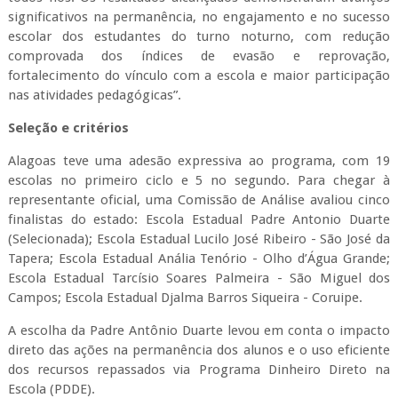
significativos na permanência, no engajamento e no sucesso
escolar dos estudantes do turno noturno, com redução
comprovada dos índices de evasão e reprovação,
fortalecimento do vínculo com a escola e maior participação
nas atividades pedagógicas”.
Seleção e critérios
Alagoas teve uma adesão expressiva ao programa, com 19
escolas no primeiro ciclo e 5 no segundo. Para chegar à
representante oficial, uma Comissão de Análise avaliou cinco
finalistas do estado: Escola Estadual Padre Antonio Duarte
(Selecionada); Escola Estadual Lucilo José Ribeiro - São José da
Tapera; Escola Estadual Anália Tenório - Olho d’Água Grande;
Escola Estadual Tarcísio Soares Palmeira - São Miguel dos
Campos; Escola Estadual Djalma Barros Siqueira - Coruipe.
A escolha da Padre Antônio Duarte levou em conta o impacto
direto das ações na permanência dos alunos e o uso eficiente
dos recursos repassados via Programa Dinheiro Direto na
Escola (PDDE).