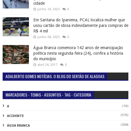
cidade
junho 14, 2025
0
Em Santana do Ipanema, PCAL localiza mulher que
usou cartão de idosa indevidamente para compras de
R$ 4 mil
junho 04, 2025
0
Água Branca comemora 142 anos de emancipação
política nesta segunda-feira (24), confira a história
do município
abril 24, 2017
0
ADALBERTO GOMES NOTÍCIAS. O BLOG DO SERTÃO DE ALAGOAS
MARCADORES - TEMAS - ASSUNTOS - TAG - CATEGORIA
(16)
A
(575)
ACIDENTE
(204)
ÁGUA BRANCA