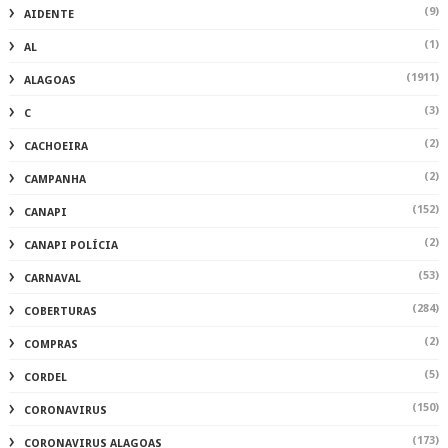
(9)
AIDENTE
(1)
AL
(1911)
ALAGOAS
(3)
C
(2)
CACHOEIRA
(2)
CAMPANHA
(152)
CANAPI
(2)
CANAPI POLÍCIA
(53)
CARNAVAL
(284)
COBERTURAS
(2)
COMPRAS
(5)
CORDEL
(150)
CORONAVIRUS
(173)
CORONAVIRUS ALAGOAS