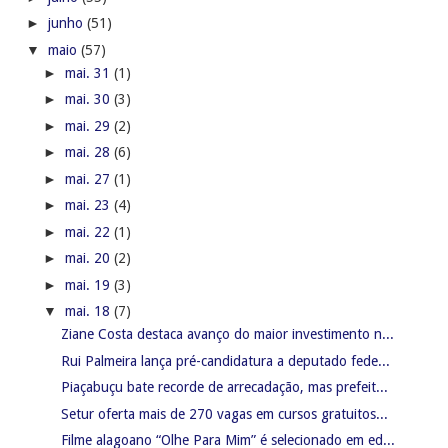
►
junho
(51)
▼
maio
(57)
►
mai. 31
(1)
►
mai. 30
(3)
►
mai. 29
(2)
►
mai. 28
(6)
►
mai. 27
(1)
►
mai. 23
(4)
►
mai. 22
(1)
►
mai. 20
(2)
►
mai. 19
(3)
▼
mai. 18
(7)
Ziane Costa destaca avanço do maior investimento n...
Rui Palmeira lança pré-candidatura a deputado fede...
Piaçabuçu bate recorde de arrecadação, mas prefeit...
Setur oferta mais de 270 vagas em cursos gratuitos...
Filme alagoano “Olhe Para Mim” é selecionado em ed...