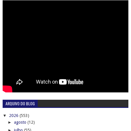
ARQUIVO DO BLOG
▼
2026
(553)
►
agosto
(12)
►
julho
(55)