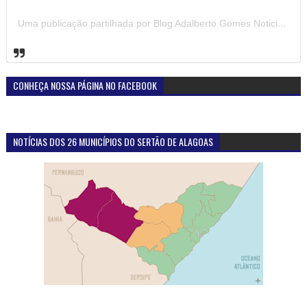
Uma publicação partilhada por Blog Adalberto Gomes Noticias (@blogadalbertogomesnoticiass)
CONHEÇA NOSSA PÁGINA NO FACEBOOK
NOTÍCIAS DOS 26 MUNICÍPIOS DO SERTÃO DE ALAGOAS