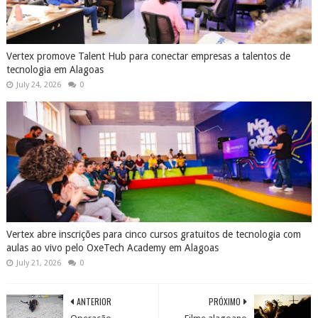
Vertex promove Talent Hub para conectar empresas a talentos de
tecnologia em Alagoas
July 24, 2026
0
Vertex abre inscrições para cinco cursos gratuitos de tecnologia com
aulas ao vivo pelo OxeTech Academy em Alagoas
July 21, 2026
0
ANTERIOR
PRÓXIMO