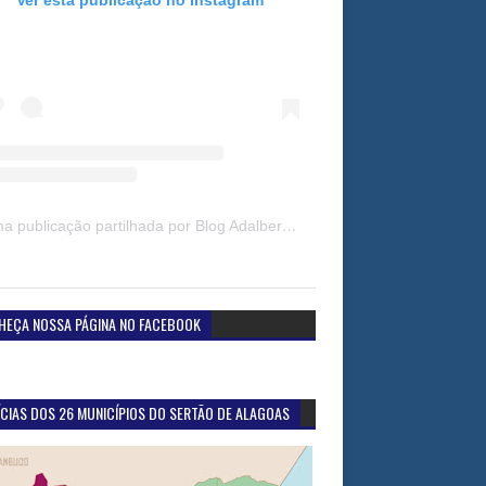
Uma publicação partilhada por Blog Adalberto Gomes Noticias (@blogadalbertogomesnoticiass)
HEÇA NOSSA PÁGINA NO FACEBOOK
CIAS DOS 26 MUNICÍPIOS DO SERTÃO DE ALAGOAS