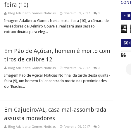
CON
feira (10)
Blog Adalberto Gomes Noticias
fevereiro 09, 2017
0
+ DE
Imagem Adalberto Gomes Nesta sexta-feira (10), a câmara de
vereadores de Delmiro Gouveia, realizará uma sessão
4
extraordinária para eleg...
CON
Em Pão de Açúcar, homem é morto com
tiros de calibre 12
Blog Adalberto Gomes Noticias
fevereiro 09, 2017
0
Imagem Pão de Açúcar Notícias No final da tarde desta quinta-
feira (9), um homem foi encontrado morto nas proximidades
do "Riacho...
Em Cajueiro/AL, casa mal-assombrada
assusta moradores
Blog Adalberto Gomes Noticias
fevereiro 09, 2017
0