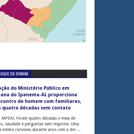
TAQUE DA SEMANA
ção do Ministério Público em
tana do Ipanema-AL proporciona
ncontro de homem com familiares,
s quatro décadas sem contato
: MPEAL Foram quatro décadas e meia de
cio, saudade e perguntas sem resposta. Uma
ia inteira conviveu durante anos com a dor ...