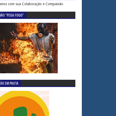
mos com sua Colaboração e Compaixão
IÃO "PEGA FOGO"
TÃO EM PAUTA