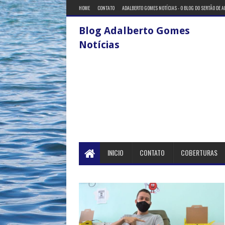
HOME
CONTATO
ADALBERTO GOMES NOTÍCIAS - O BLOG DO SERTÃO DE 
Blog Adalberto Gomes
Notícias
INICIO
CONTATO
COBERTURAS