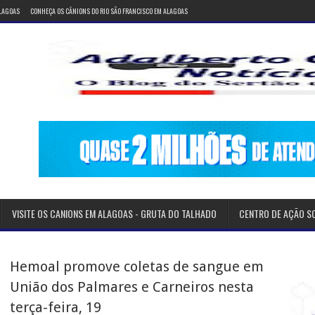
ALAGOAS
CONHEÇA OS CÂNIONS DO RIO SÃO FRANCISCO EM ALAGOAS
VISITE OS CANIONS EM ALAGOAS - GRUTA DO TALHADO
CENTRO DE AÇÃO S
Hemoal promove coletas de sangue em
União dos Palmares e Carneiros nesta
terça-feira, 19