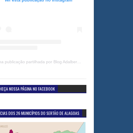
Uma publicação partilhada por Blog Adalberto Gomes Noticias (@blogadalbertogomesnoticiass)
HEÇA NOSSA PÁGINA NO FACEBOOK
CIAS DOS 26 MUNICÍPIOS DO SERTÃO DE ALAGOAS