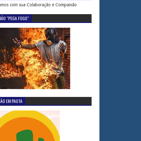
mos com sua Colaboração e Compaixão
IÃO "PEGA FOGO"
TÃO EM PAUTA