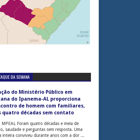
TAQUE DA SEMANA
ção do Ministério Público em
tana do Ipanema-AL proporciona
ncontro de homem com familiares,
s quatro décadas sem contato
: MPEAL Foram quatro décadas e meia de
cio, saudade e perguntas sem resposta. Uma
ia inteira conviveu durante anos com a dor ...