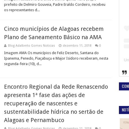
prefeito de Delmiro Gouveia, Padre Eraldo Cordeiro, recebeu
os representantes d...
Cinco municípios de Alagoas recebem
Plano de Saneamento Básico na AMA
Blog Adalberto Gomes Noticias
dezembro 11, 2018
0
Imagem AMA Os municípios de Feliz Deserto, Santana do
Ipanema, Penedo, Piaçabuçu e Major Isidoro receberam, nesta
segunda-feira (10), d...
CON
Encontro Regional da Rede Renascendo
apresenta 1ª fase das ações de
recuperação de nascentes e
NOTÍ
sustentabilidade hídrica no sertão de
Alagoas e Pernambuco
Blog Adalberto Gomes Noticias
dezembro 11, 2018
0