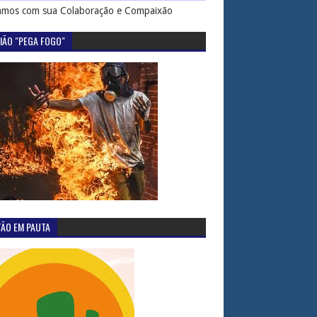
mos com sua Colaboração e Compaixão
IÃO "PEGA FOGO"
TÃO EM PAUTA