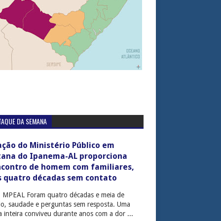
TAQUE DA SEMANA
ção do Ministério Público em
tana do Ipanema-AL proporciona
ncontro de homem com familiares,
s quatro décadas sem contato
: MPEAL Foram quatro décadas e meia de
cio, saudade e perguntas sem resposta. Uma
ia inteira conviveu durante anos com a dor ...