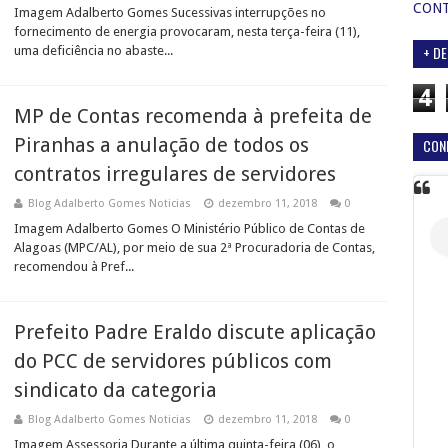
CON
Imagem Adalberto Gomes Sucessivas interrupções no
fornecimento de energia provocaram, nesta terça-feira (11),
+ DE
uma deficiência no abaste...
4
MP de Contas recomenda à prefeita de
Piranhas a anulação de todos os
CON
contratos irregulares de servidores
Blog Adalberto Gomes Noticias
dezembro 11, 2018
0
Imagem Adalberto Gomes O Ministério Público de Contas de
Alagoas (MPC/AL), por meio de sua 2ª Procuradoria de Contas,
recomendou à Pref...
Prefeito Padre Eraldo discute aplicação
do PCC de servidores públicos com
sindicato da categoria
Blog Adalberto Gomes Noticias
dezembro 11, 2018
0
Imagem Assessoria Durante a última quinta-feira (06), o