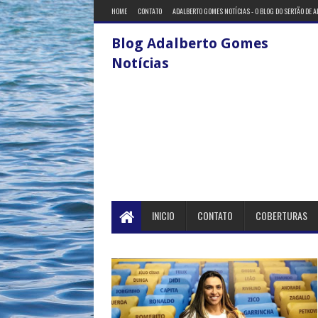
HOME
CONTATO
ADALBERTO GOMES NOTÍCIAS - O BLOG DO SERTÃO DE 
Blog Adalberto Gomes
Notícias
INICIO
CONTATO
COBERTURAS