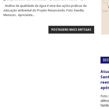
Análise da qualidade da água é uma das ações práticas da
educação ambiental do Projeto Renascendo. Foto: Kaedla
Menezes . Apresenta...
POSTAGENS MAIS ANTIGAS
DES
Atua
San
ree
apó
Foto.
silên
famíl