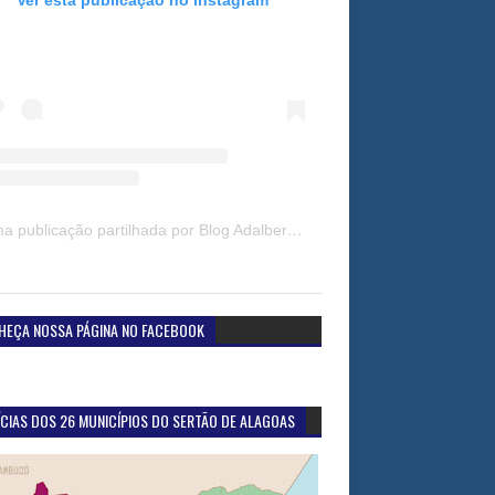
Uma publicação partilhada por Blog Adalberto Gomes Noticias (@blogadalbertogomesnoticiass)
HEÇA NOSSA PÁGINA NO FACEBOOK
CIAS DOS 26 MUNICÍPIOS DO SERTÃO DE ALAGOAS