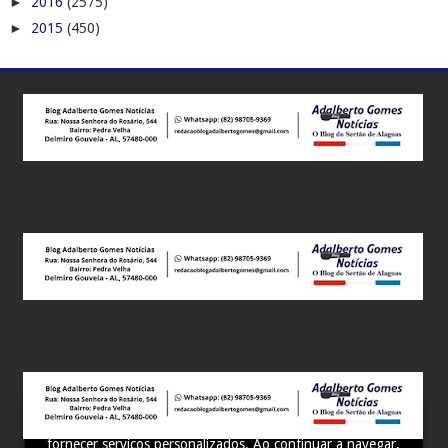
►
2016
(2575)
►
2015
(450)
Este site utiliza cookies para melhorar sua experiência e
fornecer serviços personalizados. Ao continuar a navegar,