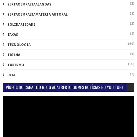
(2)
SERTAOEMPALTAALAGOAS
(1)
SERTAOEMPALTAMATÉRIA AUTORAL
(2)
SOLIDARIEDADE
(1)
TAXAS
(69)
TECNOLOGIA
(1)
TRILHA
(90)
TURISMO
(2)
UFAL
VÍDEOS DO CANAL DO BLOG ADALBERTO GOMES NOTÍCIAS NO YOU TUBE