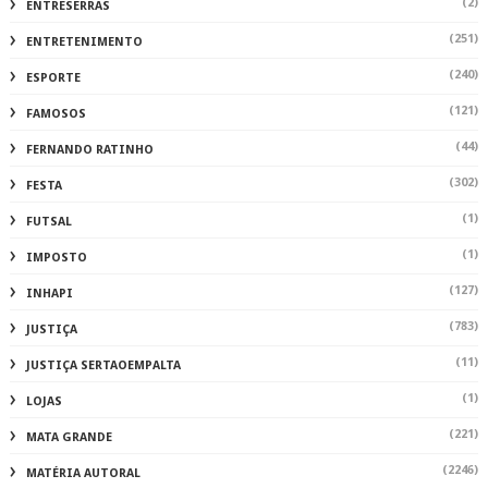
(2)
ENTRESERRAS
(251)
ENTRETENIMENTO
(240)
ESPORTE
(121)
FAMOSOS
(44)
FERNANDO RATINHO
(302)
FESTA
(1)
FUTSAL
(1)
IMPOSTO
(127)
INHAPI
(783)
JUSTIÇA
(11)
JUSTIÇA SERTAOEMPALTA
(1)
LOJAS
(221)
MATA GRANDE
(2246)
MATÉRIA AUTORAL