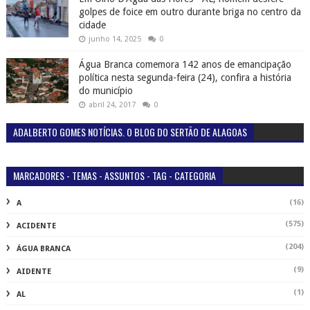
golpes de foice em outro durante briga no centro da
cidade
junho 14, 2025
0
Água Branca comemora 142 anos de emancipação
política nesta segunda-feira (24), confira a história
do município
abril 24, 2017
0
ADALBERTO GOMES NOTÍCIAS. O BLOG DO SERTÃO DE ALAGOAS
MARCADORES - TEMAS - ASSUNTOS - TAG - CATEGORIA
(16)
A
(575)
ACIDENTE
(204)
ÁGUA BRANCA
(9)
AIDENTE
(1)
AL