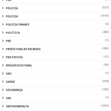
POL
(573)
POLICIA
(1541)
POLÍCIA
(2)
POLÍCIA INHAPI
(480)
POLÍTICA
(1)
PRE
(958)
PREFEITURA DE DELMIRO
(27)
PROTESTOS
(96)
RESGATECULTURAL
(1)
SAU
(694)
SAÚDE
(156)
SEGURANÇA
(1)
SER
(1222)
SERTAOEMPALTA