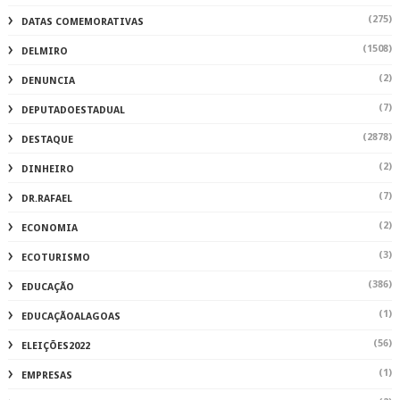
(275)
DATAS COMEMORATIVAS
(1508)
DELMIRO
(2)
DENUNCIA
(7)
DEPUTADOESTADUAL
(2878)
DESTAQUE
(2)
DINHEIRO
(7)
DR.RAFAEL
(2)
ECONOMIA
(3)
ECOTURISMO
(386)
EDUCAÇÃO
(1)
EDUCAÇÃOALAGOAS
(56)
ELEIÇÕES2022
(1)
EMPRESAS