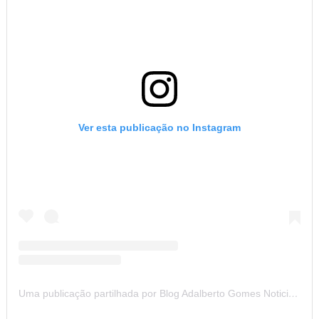
Ver esta publicação no Instagram
Uma publicação partilhada por Blog Adalberto Gomes Noticias (@blogadalbertogomesnoticiass)