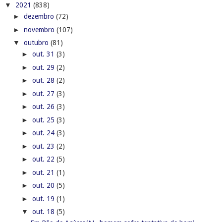
▼
2021
(838)
►
dezembro
(72)
►
novembro
(107)
▼
outubro
(81)
►
out. 31
(3)
►
out. 29
(2)
►
out. 28
(2)
►
out. 27
(3)
►
out. 26
(3)
►
out. 25
(3)
►
out. 24
(3)
►
out. 23
(2)
►
out. 22
(5)
►
out. 21
(1)
►
out. 20
(5)
►
out. 19
(1)
▼
out. 18
(5)