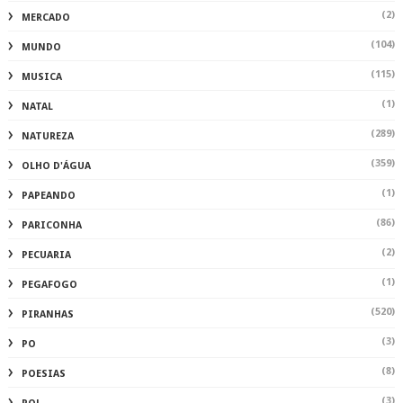
(2)
MERCADO
(104)
MUNDO
(115)
MUSICA
(1)
NATAL
(289)
NATUREZA
(359)
OLHO D'ÁGUA
(1)
PAPEANDO
(86)
PARICONHA
(2)
PECUARIA
(1)
PEGAFOGO
(520)
PIRANHAS
(3)
PO
(8)
POESIAS
(3)