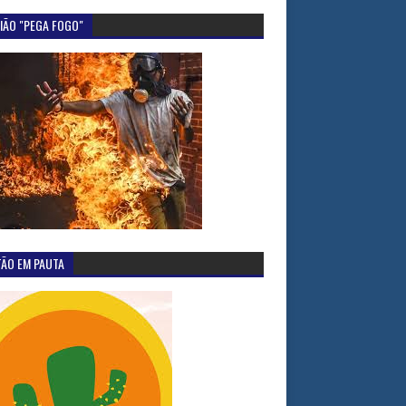
IÃO "PEGA FOGO"
TÃO EM PAUTA