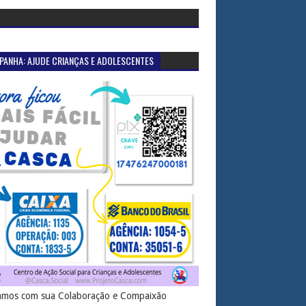
PANHA: AJUDE CRIANÇAS E ADOLESCENTES
mos com sua Colaboração e Compaixão