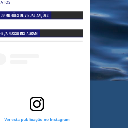
TATOS
 39 MILHÕES DE VISUALIZAÇÕES
HEÇA NOSSO INSTAGRAM
Ver esta publicação no Instagram