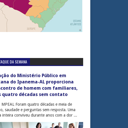
TAQUE DA SEMANA
ção do Ministério Público em
tana do Ipanema-AL proporciona
ncontro de homem com familiares,
s quatro décadas sem contato
: MPEAL Foram quatro décadas e meia de
cio, saudade e perguntas sem resposta. Uma
ia inteira conviveu durante anos com a dor ...