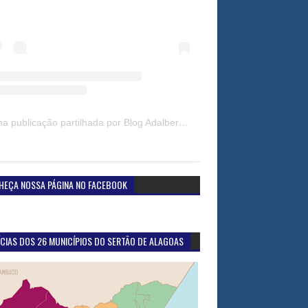
Uma publicação partilhada por Blog Adalberto Gomes Noticias (@blogadalbertogomesnoticiass)
HEÇA NOSSA PÁGINA NO FACEBOOK
CIAS DOS 26 MUNICÍPIOS DO SERTÃO DE ALAGOAS