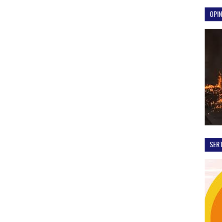
OPIN
SER