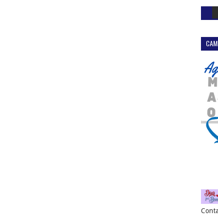
CAM
Conta