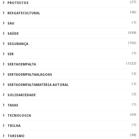
(27)
PROTESTOS
(96)
RESGATECULTURAL
(1)
SAU
(694)
SAÚDE
(156)
SEGURANÇA
(1)
SER
(1222)
SERTAOEMPALTA
(2)
SERTAOEMPALTAALAGOAS
(1)
SERTAOEMPALTAMATÉRIA AUTORAL
(2)
SOLIDARIEDADE
(1)
TAXAS
(69)
TECNOLOGIA
(1)
TRILHA
(90)
TURISMO