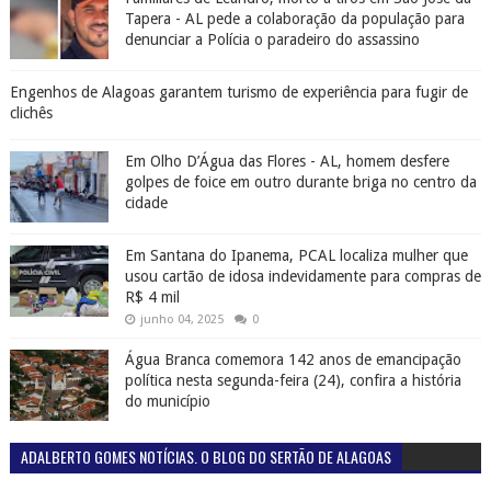
Tapera - AL pede a colaboração da população para
denunciar a Polícia o paradeiro do assassino
Engenhos de Alagoas garantem turismo de experiência para fugir de
clichês
Em Olho D’Água das Flores - AL, homem desfere
golpes de foice em outro durante briga no centro da
cidade
Em Santana do Ipanema, PCAL localiza mulher que
usou cartão de idosa indevidamente para compras de
R$ 4 mil
junho 04, 2025
0
Água Branca comemora 142 anos de emancipação
política nesta segunda-feira (24), confira a história
do município
ADALBERTO GOMES NOTÍCIAS. O BLOG DO SERTÃO DE ALAGOAS