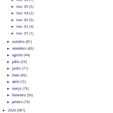
►
nov. 05
(5)
►
nov. 04
(2)
►
nov. 03
(5)
►
nov. 02
(4)
►
nov. 01
(1)
►
outubro
(81)
►
setembro
(60)
►
agosto
(44)
►
julho
(59)
►
junho
(71)
►
maio
(66)
►
abril
(73)
►
março
(70)
►
fevereiro
(56)
►
janeiro
(79)
►
2020
(987)