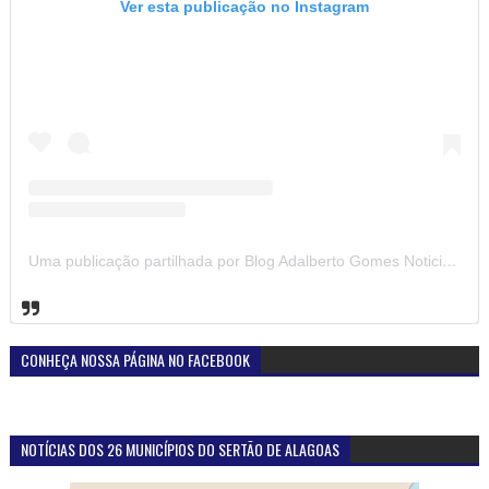
Ver esta publicação no Instagram
Uma publicação partilhada por Blog Adalberto Gomes Noticias (@blogadalbertogomesnoticiass)
CONHEÇA NOSSA PÁGINA NO FACEBOOK
NOTÍCIAS DOS 26 MUNICÍPIOS DO SERTÃO DE ALAGOAS