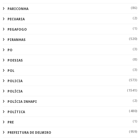
(86)
PARICONHA
(2)
PECUARIA
(1)
PEGAFOGO
(520)
PIRANHAS
(3)
PO
(8)
POESIAS
(3)
POL
(573)
POLICIA
(1541)
POLÍCIA
(2)
POLÍCIA INHAPI
(480)
POLÍTICA
(1)
PRE
(959)
PREFEITURA DE DELMIRO