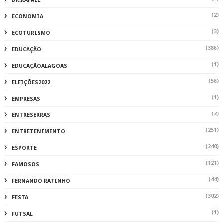
DR.RAFAEL
(2)
ECONOMIA
(3)
ECOTURISMO
(386)
EDUCAÇÃO
(1)
EDUCAÇÃOALAGOAS
(56)
ELEIÇÕES2022
(1)
EMPRESAS
(2)
ENTRESERRAS
(251)
ENTRETENIMENTO
(240)
ESPORTE
(121)
FAMOSOS
(44)
FERNANDO RATINHO
(302)
FESTA
(1)
FUTSAL