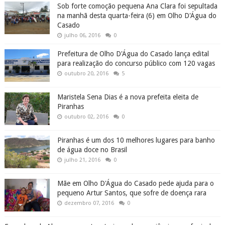
Sob forte comoção pequena Ana Clara foi sepultada
na manhã desta quarta-feira (6) em Olho D'Água do
Casado
julho 06, 2016
0
Prefeitura de Olho D'Água do Casado lança edital
para realização do concurso público com 120 vagas
outubro 20, 2016
5
Maristela Sena Dias é a nova prefeita eleita de
Piranhas
outubro 02, 2016
0
Piranhas é um dos 10 melhores lugares para banho
de água doce no Brasil
julho 21, 2016
0
Mãe em Olho D'Água do Casado pede ajuda para o
pequeno Artur Santos, que sofre de doença rara
dezembro 07, 2016
0