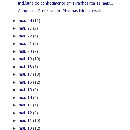
Indústria do conhecimento em Piranhas realiza mais...
Conquista: Prefeitura de Piranhas inicia consultas...
►
mai. 24
(11)
►
mai. 23
(3)
►
mai. 22
(5)
►
mai. 21
(6)
►
mai. 20
(7)
►
mai. 19
(10)
►
mai. 18
(7)
►
mai. 17
(10)
►
mai. 16
(12)
►
mai. 15
(9)
►
mai. 14
(4)
►
mai. 13
(3)
►
mai. 12
(8)
►
mai. 11
(10)
►
mai. 10
(12)