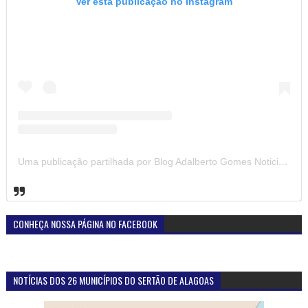
Ver esta publicação no Instagram
Uma publicação partilhada por Blog Adalberto Gomes Noticias (@blogadalbertogomesnoticiass)
CONHEÇA NOSSA PÁGINA NO FACEBOOK
NOTÍCIAS DOS 26 MUNICÍPIOS DO SERTÃO DE ALAGOAS