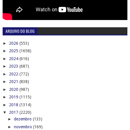
ARQUIVO DO BLOG
►
2026
(553)
►
2025
(1658)
►
2024
(616)
►
2023
(687)
►
2022
(772)
►
2021
(838)
►
2020
(987)
►
2019
(1115)
►
2018
(1314)
▼
2017
(2220)
►
dezembro
(133)
►
novembro
(169)