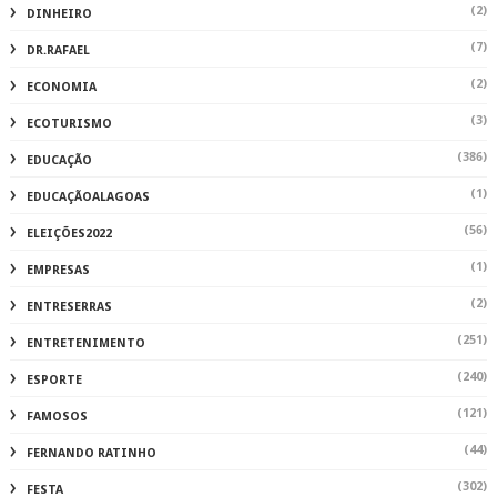
(2)
DINHEIRO
(7)
DR.RAFAEL
(2)
ECONOMIA
(3)
ECOTURISMO
(386)
EDUCAÇÃO
(1)
EDUCAÇÃOALAGOAS
(56)
ELEIÇÕES2022
(1)
EMPRESAS
(2)
ENTRESERRAS
(251)
ENTRETENIMENTO
(240)
ESPORTE
(121)
FAMOSOS
(44)
FERNANDO RATINHO
(302)
FESTA