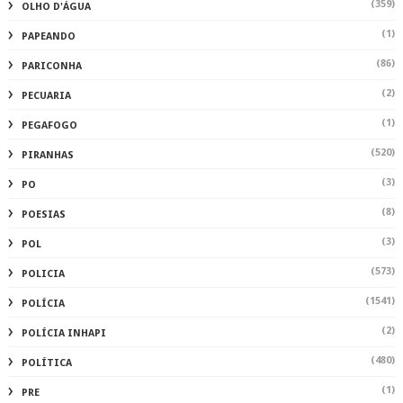
(359)
OLHO D'ÁGUA
(1)
PAPEANDO
(86)
PARICONHA
(2)
PECUARIA
(1)
PEGAFOGO
(520)
PIRANHAS
(3)
PO
(8)
POESIAS
(3)
POL
(573)
POLICIA
(1541)
POLÍCIA
(2)
POLÍCIA INHAPI
(480)
POLÍTICA
(1)
PRE