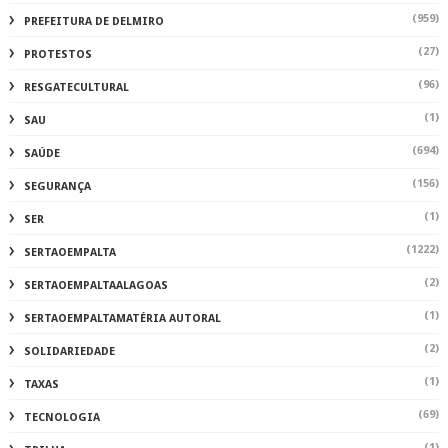
(959)
PREFEITURA DE DELMIRO
(27)
PROTESTOS
(96)
RESGATECULTURAL
(1)
SAU
(694)
SAÚDE
(156)
SEGURANÇA
(1)
SER
(1222)
SERTAOEMPALTA
(2)
SERTAOEMPALTAALAGOAS
(1)
SERTAOEMPALTAMATÉRIA AUTORAL
(2)
SOLIDARIEDADE
(1)
TAXAS
(69)
TECNOLOGIA
(1)