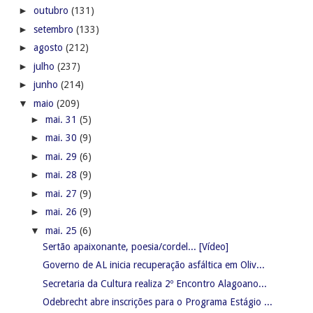
►
outubro
(131)
►
setembro
(133)
►
agosto
(212)
►
julho
(237)
►
junho
(214)
▼
maio
(209)
►
mai. 31
(5)
►
mai. 30
(9)
►
mai. 29
(6)
►
mai. 28
(9)
►
mai. 27
(9)
►
mai. 26
(9)
▼
mai. 25
(6)
Sertão apaixonante, poesia/cordel... [Vídeo]
Governo de AL inicia recuperação asfáltica em Oliv...
Secretaria da Cultura realiza 2º Encontro Alagoano...
Odebrecht abre inscrições para o Programa Estágio ...