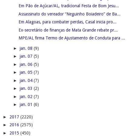
Em Pão de Açúcar/AL, tradicional Festa de Bom Jesu...
Assassinato do vereador “Neguinho Boiadeiro” de Ba...
Em Alagoas, para combater perdas, Casal inicia pro...
Ex-secretário de finanças de Mata Grande rebate pr...
MPE/AL firma Termo de Ajustamento de Conduta para ...
►
jan. 08
(9)
►
jan. 07
(5)
►
jan. 06
(5)
►
jan. 05
(7)
►
jan. 04
(7)
►
jan. 03
(2)
►
jan. 02
(7)
►
jan. 01
(6)
►
2017
(2220)
►
2016
(2575)
►
2015
(450)