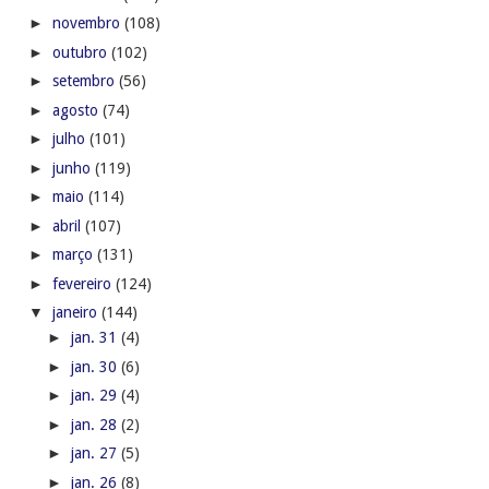
►
novembro
(108)
►
outubro
(102)
►
setembro
(56)
►
agosto
(74)
►
julho
(101)
►
junho
(119)
►
maio
(114)
►
abril
(107)
►
março
(131)
►
fevereiro
(124)
▼
janeiro
(144)
►
jan. 31
(4)
►
jan. 30
(6)
►
jan. 29
(4)
►
jan. 28
(2)
►
jan. 27
(5)
►
jan. 26
(8)