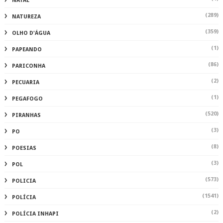
NATAL
(289)
NATUREZA
(359)
OLHO D'ÁGUA
(1)
PAPEANDO
(86)
PARICONHA
(2)
PECUARIA
(1)
PEGAFOGO
(520)
PIRANHAS
(3)
PO
(8)
POESIAS
(3)
POL
(573)
POLICIA
(1541)
POLÍCIA
(2)
POLÍCIA INHAPI