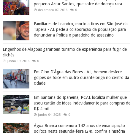
pequeno Artur Santos, que sofre de doença rara
dezembro 07, 2016
0
Familiares de Leandro, morto a tiros em São José da
Tapera - AL pede a colaboração da população para
denunciar a Polícia o paradeiro do assassino
Engenhos de Alagoas garantem turismo de experiência para fugir de
clichês
junho 19, 2016
0
Em Olho D’Água das Flores - AL, homem desfere
golpes de foice em outro durante briga no centro da
cidade
Em Santana do Ipanema, PCAL localiza mulher que
usou cartão de idosa indevidamente para compras de
R$ 4 mil
junho 04, 2025
0
Água Branca comemora 142 anos de emancipação
política nesta segunda-feira (24), confira a história