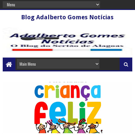
Blog Adalberto Gomes Notícias