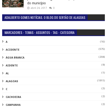
do município
abril 24, 2017
0
ADALBERTO GOMES NOTÍCIAS. O BLOG DO SERTÃO DE ALAGOAS
MARCADORES - TEMAS - ASSUNTOS - TAG - CATEGORIA
(16)
A
(575)
ACIDENTE
(204)
ÁGUA BRANCA
(9)
AIDENTE
(1)
AL
(1911)
ALAGOAS
(3)
C
(2)
CACHOEIRA
(2)
CAMPANHA