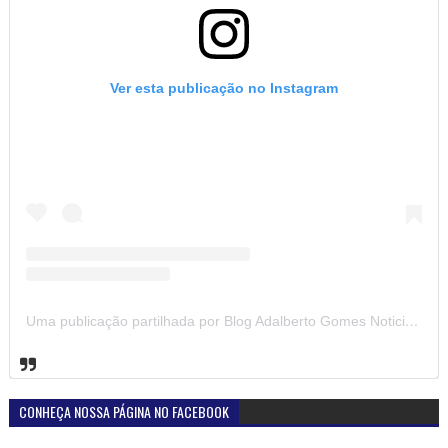
Ver esta publicação no Instagram
Uma publicação partilhada por Blog Adalberto Gomes Noticias (@blogadalbertogomesnoticiass)
CONHEÇA NOSSA PÁGINA NO FACEBOOK