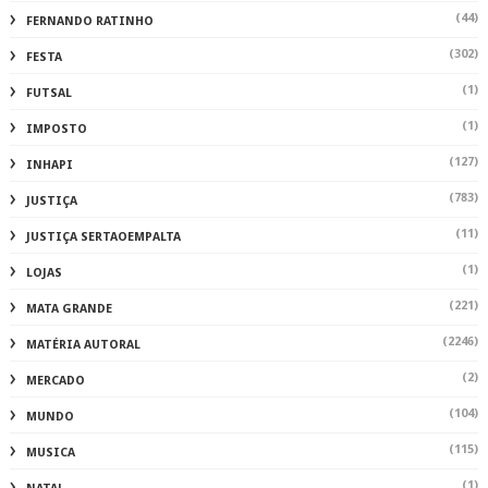
(44)
FERNANDO RATINHO
(302)
FESTA
(1)
FUTSAL
(1)
IMPOSTO
(127)
INHAPI
(783)
JUSTIÇA
(11)
JUSTIÇA SERTAOEMPALTA
(1)
LOJAS
(221)
MATA GRANDE
(2246)
MATÉRIA AUTORAL
(2)
MERCADO
(104)
MUNDO
(115)
MUSICA
(1)