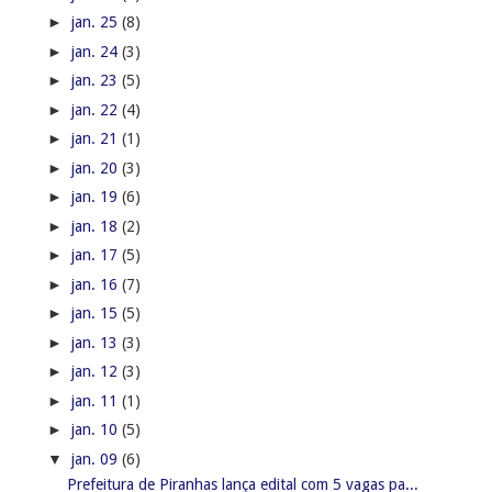
►
jan. 25
(8)
►
jan. 24
(3)
►
jan. 23
(5)
►
jan. 22
(4)
►
jan. 21
(1)
►
jan. 20
(3)
►
jan. 19
(6)
►
jan. 18
(2)
►
jan. 17
(5)
►
jan. 16
(7)
►
jan. 15
(5)
►
jan. 13
(3)
►
jan. 12
(3)
►
jan. 11
(1)
►
jan. 10
(5)
▼
jan. 09
(6)
Prefeitura de Piranhas lança edital com 5 vagas pa...