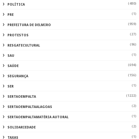
(480)
POLÍTICA
(1)
PRE
(959)
PREFEITURA DE DELMIRO
(27)
PROTESTOS
(96)
RESGATECULTURAL
(1)
SAU
(694)
SAÚDE
(156)
SEGURANÇA
(1)
SER
(1222)
SERTAOEMPALTA
(2)
SERTAOEMPALTAALAGOAS
(1)
SERTAOEMPALTAMATÉRIA AUTORAL
(2)
SOLIDARIEDADE
(1)
TAXAS