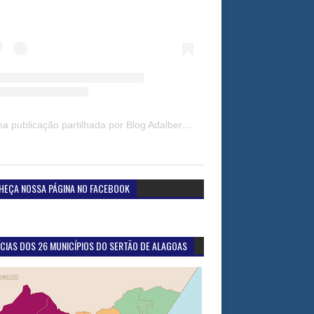
Uma publicação partilhada por Blog Adalberto Gomes Noticias (@blogadalbertogomesnoticiass)
HEÇA NOSSA PÁGINA NO FACEBOOK
CIAS DOS 26 MUNICÍPIOS DO SERTÃO DE ALAGOAS