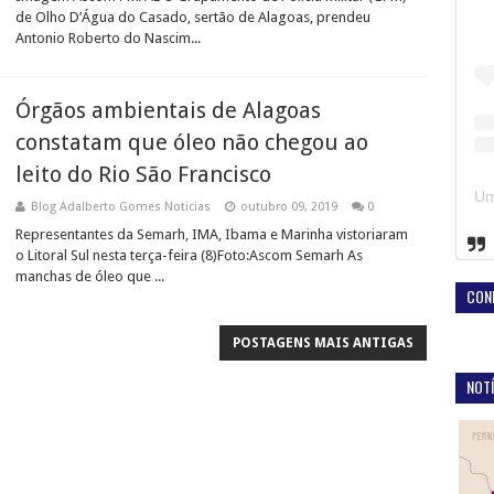
de Olho D’Água do Casado, sertão de Alagoas, prendeu
Antonio Roberto do Nascim...
Órgãos ambientais de Alagoas
constatam que óleo não chegou ao
leito do Rio São Francisco
Blog Adalberto Gomes Noticias
outubro 09, 2019
0
Representantes da Semarh, IMA, Ibama e Marinha vistoriaram
o Litoral Sul nesta terça-feira (8)Foto:Ascom Semarh As
manchas de óleo que ...
CON
POSTAGENS MAIS ANTIGAS
NOTÍ