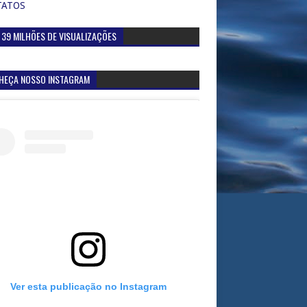
TATOS
 39 MILHÕES DE VISUALIZAÇÕES
HEÇA NOSSO INSTAGRAM
Ver esta publicação no Instagram