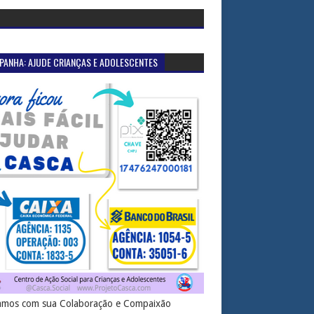
PANHA: AJUDE CRIANÇAS E ADOLESCENTES
mos com sua Colaboração e Compaixão