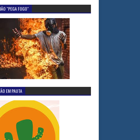
IÃO "PEGA FOGO"
TÃO EM PAUTA