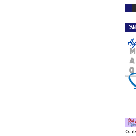
CAM
Conta