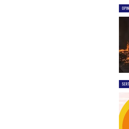
OPIN
SER