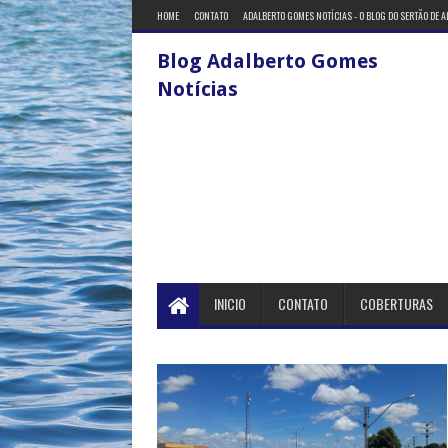
HOME
CONTATO
ADALBERTO GOMES NOTÍCIAS - O BLOG DO SERTÃO DE 
Blog Adalberto Gomes
Notícias
INICIO
CONTATO
COBERTURAS