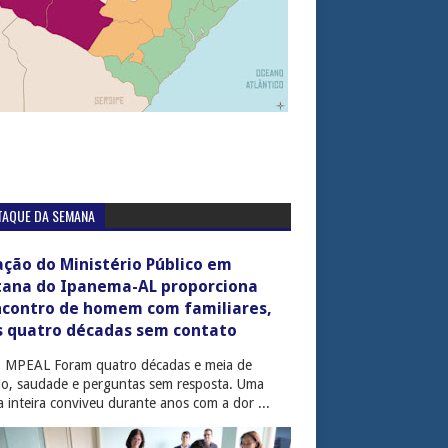
TAQUE DA SEMANA
ção do Ministério Público em
tana do Ipanema-AL proporciona
ncontro de homem com familiares,
s quatro décadas sem contato
: MPEAL Foram quatro décadas e meia de
cio, saudade e perguntas sem resposta. Uma
ia inteira conviveu durante anos com a dor ...