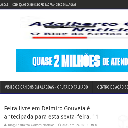
ALAGOAS
CONHEÇA OS CÂNIONS DO RIO SÃO FRANCISCO EM ALAGOAS
VISITE OS CANIONS EM ALAGOAS - GRUTA DO TALHADO
CENTRO DE AÇÃO S
Feira livre em Delmiro Gouveia é
antecipada para esta sexta-feira, 11
Blog Adalberto Gomes Noticias
outubro 09, 2019
0