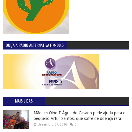
OUÇA A RÁDIO ALTERNATIVA F.M-98,5
MAIS LIDAS
Mãe em Olho D'Água do Casado pede ajuda para o
pequeno Artur Santos, que sofre de doença rara
dezembro 07, 2016
0