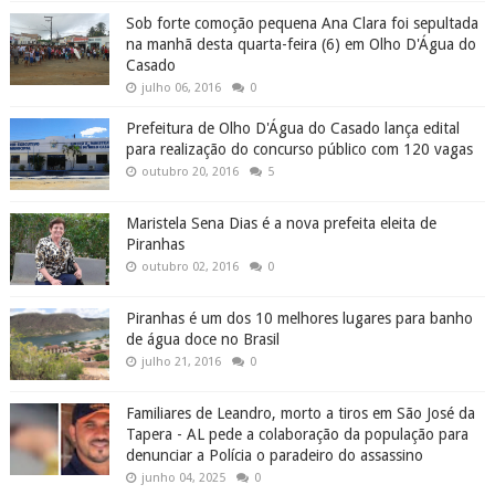
Sob forte comoção pequena Ana Clara foi sepultada
na manhã desta quarta-feira (6) em Olho D'Água do
Casado
julho 06, 2016
0
Prefeitura de Olho D'Água do Casado lança edital
para realização do concurso público com 120 vagas
outubro 20, 2016
5
Maristela Sena Dias é a nova prefeita eleita de
Piranhas
outubro 02, 2016
0
Piranhas é um dos 10 melhores lugares para banho
de água doce no Brasil
julho 21, 2016
0
Familiares de Leandro, morto a tiros em São José da
Tapera - AL pede a colaboração da população para
denunciar a Polícia o paradeiro do assassino
junho 04, 2025
0