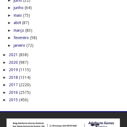
►
julho
(32)
►
junho
(64)
►
maio
(75)
►
abril
(87)
►
março
(83)
►
fevereiro
(58)
►
janeiro
(72)
►
2021
(838)
►
2020
(987)
►
2019
(1115)
►
2018
(1314)
►
2017
(2220)
►
2016
(2575)
►
2015
(450)