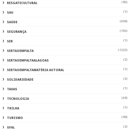
(96)
RESGATECULTURAL
(1)
SAU
(694)
SAÚDE
(156)
SEGURANÇA
(1)
SER
(1222)
SERTAOEMPALTA
(2)
SERTAOEMPALTAALAGOAS
(1)
SERTAOEMPALTAMATÉRIA AUTORAL
(2)
SOLIDARIEDADE
(1)
TAXAS
(69)
TECNOLOGIA
(1)
TRILHA
(90)
TURISMO
(2)
UFAL