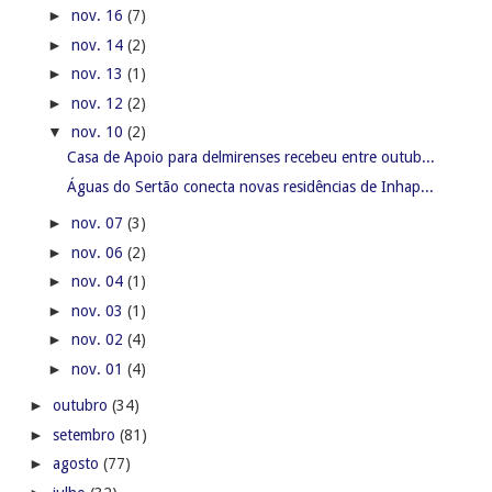
►
nov. 16
(7)
►
nov. 14
(2)
►
nov. 13
(1)
►
nov. 12
(2)
▼
nov. 10
(2)
Casa de Apoio para delmirenses recebeu entre outub...
Águas do Sertão conecta novas residências de Inhap...
►
nov. 07
(3)
►
nov. 06
(2)
►
nov. 04
(1)
►
nov. 03
(1)
►
nov. 02
(4)
►
nov. 01
(4)
►
outubro
(34)
►
setembro
(81)
►
agosto
(77)