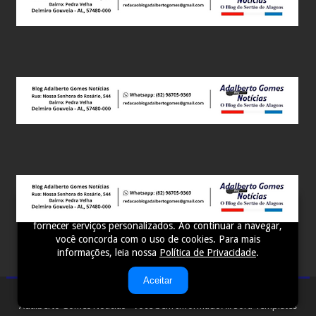
Este site utiliza cookies para melhorar sua experiência e
fornecer serviços personalizados. Ao continuar a navegar,
você concorda com o uso de cookies. Para mais
informações, leia nossa
Política de Privacidade
.
Aceitar
Adalberto Gomes Notícias - Você bem Informado! ...
Sora Templates