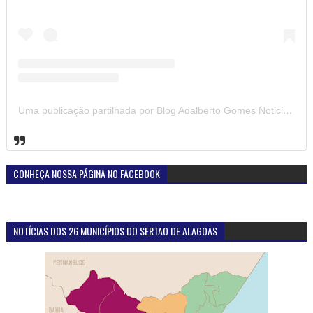
Uma publicação partilhada por Blog Adalberto Gomes Noticias (@blogadalbertogomesnoticiass)
CONHEÇA NOSSA PÁGINA NO FACEBOOK
NOTÍCIAS DOS 26 MUNICÍPIOS DO SERTÃO DE ALAGOAS