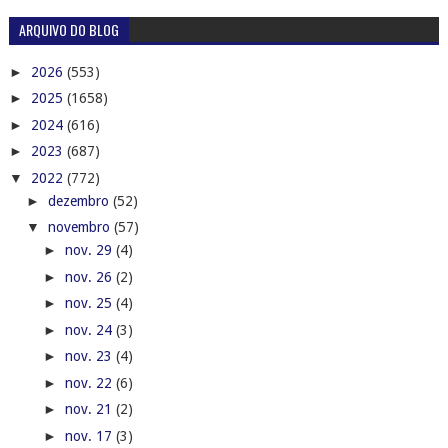
ARQUIVO DO BLOG
►
2026
(553)
►
2025
(1658)
►
2024
(616)
►
2023
(687)
▼
2022
(772)
►
dezembro
(52)
▼
novembro
(57)
►
nov. 29
(4)
►
nov. 26
(2)
►
nov. 25
(4)
►
nov. 24
(3)
►
nov. 23
(4)
►
nov. 22
(6)
►
nov. 21
(2)
►
nov. 17
(3)