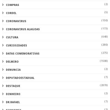
(2)
COMPRAS
(5)
CORDEL
(150)
CORONAVIRUS
(173)
CORONAVIRUS ALAGOAS
(648)
CULTURA
(280)
CURIOSIDADES
(275)
DATAS COMEMORATIVAS
(1508)
DELMIRO
(2)
DENUNCIA
(7)
DEPUTADOESTADUAL
(2878)
DESTAQUE
(2)
DINHEIRO
(7)
DR.RAFAEL
(2)