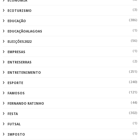
ECONOMIA
(3)
ECOTURISMO
(386)
EDUCAÇÃO
(1)
EDUCAÇÃOALAGOAS
(56)
ELEIÇÕES2022
(1)
EMPRESAS
(2)
ENTRESERRAS
(251)
ENTRETENIMENTO
(240)
ESPORTE
(121)
FAMOSOS
(44)
FERNANDO RATINHO
(302)
FESTA
(1)
FUTSAL
(1)
IMPOSTO