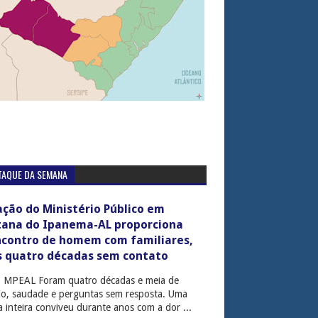
TAQUE DA SEMANA
ção do Ministério Público em
tana do Ipanema-AL proporciona
ncontro de homem com familiares,
s quatro décadas sem contato
: MPEAL Foram quatro décadas e meia de
cio, saudade e perguntas sem resposta. Uma
ia inteira conviveu durante anos com a dor ...