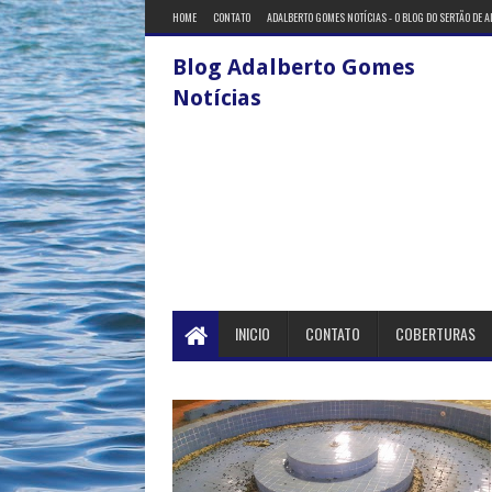
HOME
CONTATO
ADALBERTO GOMES NOTÍCIAS - O BLOG DO SERTÃO DE 
Blog Adalberto Gomes
Notícias
INICIO
CONTATO
COBERTURAS