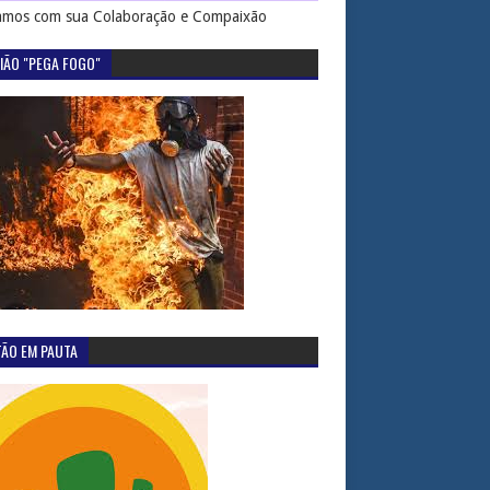
mos com sua Colaboração e Compaixão
IÃO "PEGA FOGO"
TÃO EM PAUTA