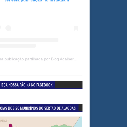
Uma publicação partilhada por Blog Adalberto Gomes Noticias (@blogadalbertogomesnoticiass)
HEÇA NOSSA PÁGINA NO FACEBOOK
CIAS DOS 26 MUNICÍPIOS DO SERTÃO DE ALAGOAS