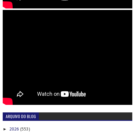
ARQUIVO DO BLOG
►
2026
(553)