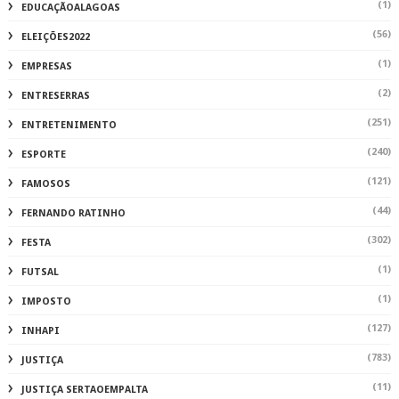
(1)
EDUCAÇÃOALAGOAS
(56)
ELEIÇÕES2022
(1)
EMPRESAS
(2)
ENTRESERRAS
(251)
ENTRETENIMENTO
(240)
ESPORTE
(121)
FAMOSOS
(44)
FERNANDO RATINHO
(302)
FESTA
(1)
FUTSAL
(1)
IMPOSTO
(127)
INHAPI
(783)
JUSTIÇA
(11)
JUSTIÇA SERTAOEMPALTA