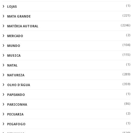
(1)
LOJAS
(221)
MATA GRANDE
(2246)
MATÉRIA AUTORAL
(2)
MERCADO
(104)
MUNDO
(115)
MUSICA
(1)
NATAL
(289)
NATUREZA
(359)
OLHO D'ÁGUA
(1)
PAPEANDO
(86)
PARICONHA
(2)
PECUARIA
(1)
PEGAFOGO