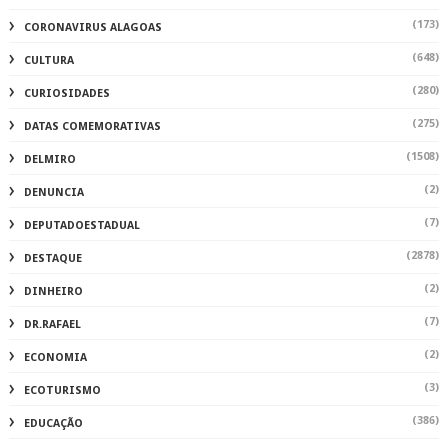
(173)
CORONAVIRUS ALAGOAS
(648)
CULTURA
(280)
CURIOSIDADES
(275)
DATAS COMEMORATIVAS
(1508)
DELMIRO
(2)
DENUNCIA
(7)
DEPUTADOESTADUAL
(2878)
DESTAQUE
(2)
DINHEIRO
(7)
DR.RAFAEL
(2)
ECONOMIA
(3)
ECOTURISMO
(386)
EDUCAÇÃO