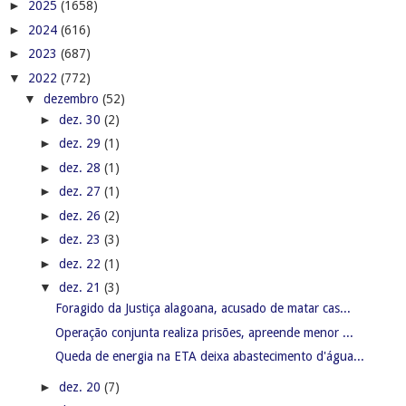
►
2025
(1658)
►
2024
(616)
►
2023
(687)
▼
2022
(772)
▼
dezembro
(52)
►
dez. 30
(2)
►
dez. 29
(1)
►
dez. 28
(1)
►
dez. 27
(1)
►
dez. 26
(2)
►
dez. 23
(3)
►
dez. 22
(1)
▼
dez. 21
(3)
Foragido da Justiça alagoana, acusado de matar cas...
Operação conjunta realiza prisões, apreende menor ...
Queda de energia na ETA deixa abastecimento d'água...
►
dez. 20
(7)