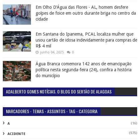
Em Olho D’Água das Flores - AL, homem desfere
golpes de foice em outro durante briga no centro da
cidade
Em Santana do Ipanema, PCAL localiza mulher que
usou cartão de idosa indevidamente para compras de
R$ 4 mil
junho 04, 2025
0
Água Branca comemora 142 anos de emancipação
política nesta segunda-feira (24), confira a história
do município
ADALBERTO GOMES NOTÍCIAS. O BLOG DO SERTÃO DE ALAGOAS
MARCADORES - TEMAS - ASSUNTOS - TAG - CATEGORIA
(16)
A
(575)
ACIDENTE