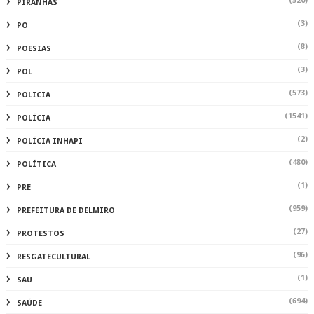
(520)
PIRANHAS
(3)
PO
(8)
POESIAS
(3)
POL
(573)
POLICIA
(1541)
POLÍCIA
(2)
POLÍCIA INHAPI
(480)
POLÍTICA
(1)
PRE
(959)
PREFEITURA DE DELMIRO
(27)
PROTESTOS
(96)
RESGATECULTURAL
(1)
SAU
(694)
SAÚDE