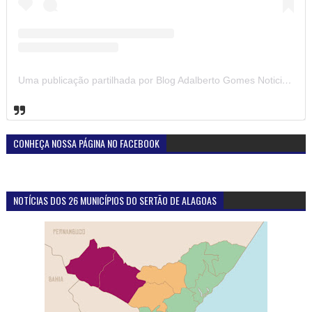
Uma publicação partilhada por Blog Adalberto Gomes Noticias (@blogadalbertogomesnoticiass)
CONHEÇA NOSSA PÁGINA NO FACEBOOK
NOTÍCIAS DOS 26 MUNICÍPIOS DO SERTÃO DE ALAGOAS