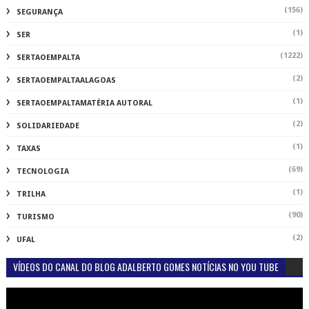
(156)
SEGURANÇA
(1)
SER
(1222)
SERTAOEMPALTA
(2)
SERTAOEMPALTAALAGOAS
(1)
SERTAOEMPALTAMATÉRIA AUTORAL
(2)
SOLIDARIEDADE
(1)
TAXAS
(69)
TECNOLOGIA
(1)
TRILHA
(90)
TURISMO
(2)
UFAL
VÍDEOS DO CANAL DO BLOG ADALBERTO GOMES NOTÍCIAS NO YOU TUBE