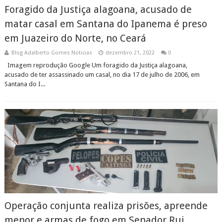
Foragido da Justiça alagoana, acusado de
matar casal em Santana do Ipanema é preso
em Juazeiro do Norte, no Ceará
Blog Adalberto Gomes Noticias
dezembro 21, 2022
0
Imagem reprodução Google Um foragido da Justiça alagoana,
acusado de ter assassinado um casal, no dia 17 de julho de 2006, em
Santana do I...
Operação conjunta realiza prisões, apreende
menor e armas de fogo em Senador Rui