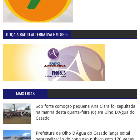
OUÇA A RÁDIO ALTERNATIVA F.M-98,5
MAIS LIDAS
Sob forte comoção pequena Ana Clara foi sepultada
na manhã desta quarta-feira (6) em Olho D'Água do
Casado
Prefeitura de Olho D'Água do Casado lança edital
para realização do concurso público com 120 vagas