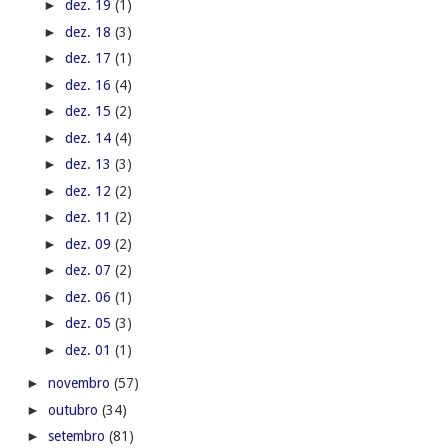
►
dez. 19
(1)
►
dez. 18
(3)
►
dez. 17
(1)
►
dez. 16
(4)
►
dez. 15
(2)
►
dez. 14
(4)
►
dez. 13
(3)
►
dez. 12
(2)
►
dez. 11
(2)
►
dez. 09
(2)
►
dez. 07
(2)
►
dez. 06
(1)
►
dez. 05
(3)
►
dez. 01
(1)
►
novembro
(57)
►
outubro
(34)
►
setembro
(81)