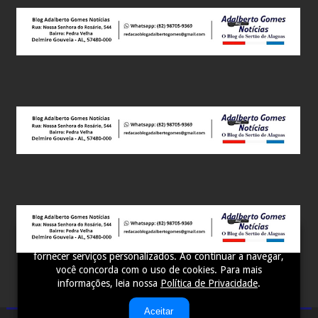
Este site utiliza cookies para melhorar sua experiência e
fornecer serviços personalizados. Ao continuar a navegar,
você concorda com o uso de cookies. Para mais
informações, leia nossa
Política de Privacidade
.
Aceitar