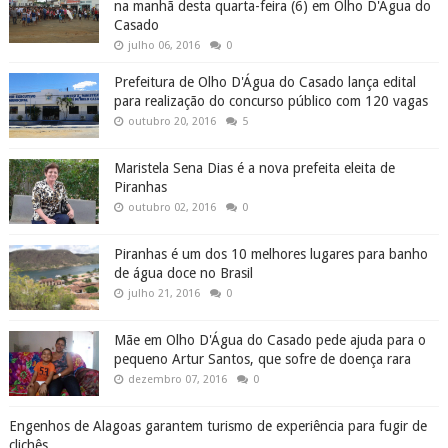
na manhã desta quarta-feira (6) em Olho D'Água do
Casado
julho 06, 2016
0
Prefeitura de Olho D'Água do Casado lança edital
para realização do concurso público com 120 vagas
outubro 20, 2016
5
Maristela Sena Dias é a nova prefeita eleita de
Piranhas
outubro 02, 2016
0
Piranhas é um dos 10 melhores lugares para banho
de água doce no Brasil
julho 21, 2016
0
Mãe em Olho D'Água do Casado pede ajuda para o
pequeno Artur Santos, que sofre de doença rara
dezembro 07, 2016
0
Engenhos de Alagoas garantem turismo de experiência para fugir de
clichês