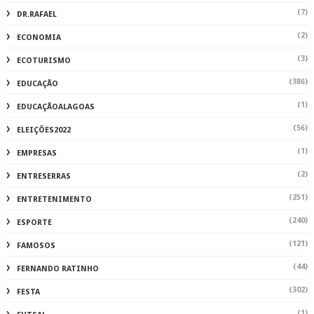
(7)
DR.RAFAEL
(2)
ECONOMIA
(3)
ECOTURISMO
(386)
EDUCAÇÃO
(1)
EDUCAÇÃOALAGOAS
(56)
ELEIÇÕES2022
(1)
EMPRESAS
(2)
ENTRESERRAS
(251)
ENTRETENIMENTO
(240)
ESPORTE
(121)
FAMOSOS
(44)
FERNANDO RATINHO
(302)
FESTA
(1)