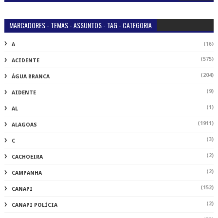
MARCADORES - TEMAS - ASSUNTOS - TAG - CATEGORIA
(16)
A
(575)
ACIDENTE
(204)
ÁGUA BRANCA
(9)
AIDENTE
(1)
AL
(1911)
ALAGOAS
(3)
C
(2)
CACHOEIRA
(2)
CAMPANHA
(152)
CANAPI
(2)
CANAPI POLÍCIA