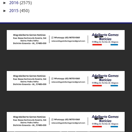
►
2016
(2575)
►
2015
(450)
Este site utiliza cookies para melhorar sua experiência e