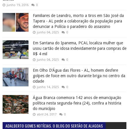
junho 19, 2016
0
Familiares de Leandro, morto a tiros em São José da
Tapera - AL pede a colaboração da população para
denunciar a Polícia o paradeiro do assassino
junho 04, 2025
0
Em Santana do Ipanema, PCAL localiza mulher que
usou cartão de idosa indevidamente para compras de
R$ 4 mil
junho 04, 2025
0
Em Olho D’Água das Flores - AL, homem desfere
golpes de foice em outro durante briga no centro da
cidade
junho 14, 2025
0
Água Branca comemora 142 anos de emancipação
política nesta segunda-feira (24), confira a história
do município
abril 24, 2017
0
ADALBERTO GOMES NOTÍCIAS. O BLOG DO SERTÃO DE ALAGOAS