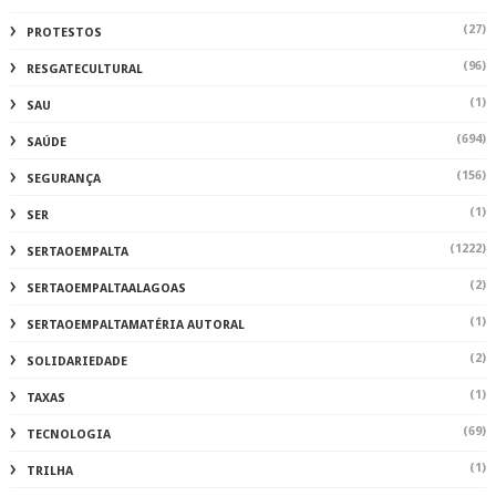
(27)
PROTESTOS
(96)
RESGATECULTURAL
(1)
SAU
(694)
SAÚDE
(156)
SEGURANÇA
(1)
SER
(1222)
SERTAOEMPALTA
(2)
SERTAOEMPALTAALAGOAS
(1)
SERTAOEMPALTAMATÉRIA AUTORAL
(2)
SOLIDARIEDADE
(1)
TAXAS
(69)
TECNOLOGIA
(1)
TRILHA