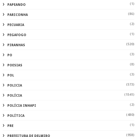
(1)
PAPEANDO
(86)
PARICONHA
(2)
PECUARIA
(1)
PEGAFOGO
(520)
PIRANHAS
(3)
PO
(8)
POESIAS
(3)
POL
(573)
POLICIA
(1541)
POLÍCIA
(2)
POLÍCIA INHAPI
(480)
POLÍTICA
(1)
PRE
(958)
PREFEITURA DE DELMIRO