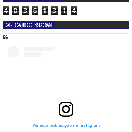
4
0
3
6
1
3
1
4
CONHEÇA NOSSO INSTAGRAM
Ver esta publicação no Instagram