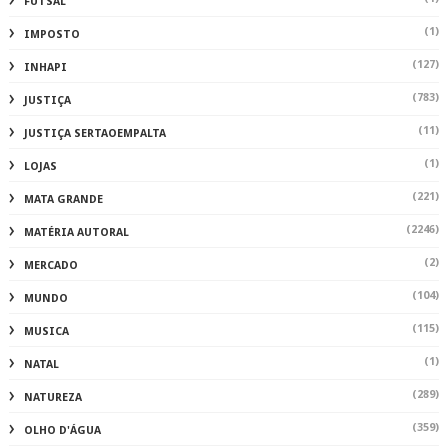
FUTSAL
(1)
IMPOSTO
(127)
INHAPI
(783)
JUSTIÇA
(11)
JUSTIÇA SERTAOEMPALTA
(1)
LOJAS
(221)
MATA GRANDE
(2246)
MATÉRIA AUTORAL
(2)
MERCADO
(104)
MUNDO
(115)
MUSICA
(1)
NATAL
(289)
NATUREZA
(359)
OLHO D'ÁGUA