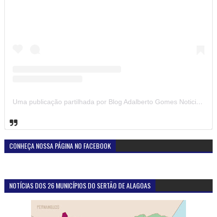
Uma publicação partilhada por Blog Adalberto Gomes Noticias (@blogadalbertogomesnoticiass)
CONHEÇA NOSSA PÁGINA NO FACEBOOK
NOTÍCIAS DOS 26 MUNICÍPIOS DO SERTÃO DE ALAGOAS