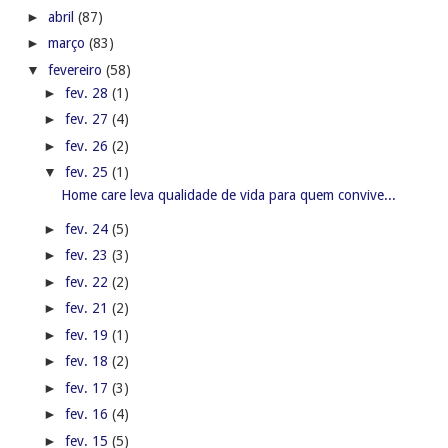
►
abril
(87)
►
março
(83)
▼
fevereiro
(58)
►
fev. 28
(1)
►
fev. 27
(4)
►
fev. 26
(2)
▼
fev. 25
(1)
Home care leva qualidade de vida para quem convive...
►
fev. 24
(5)
►
fev. 23
(3)
►
fev. 22
(2)
►
fev. 21
(2)
►
fev. 19
(1)
►
fev. 18
(2)
►
fev. 17
(3)
►
fev. 16
(4)
►
fev. 15
(5)