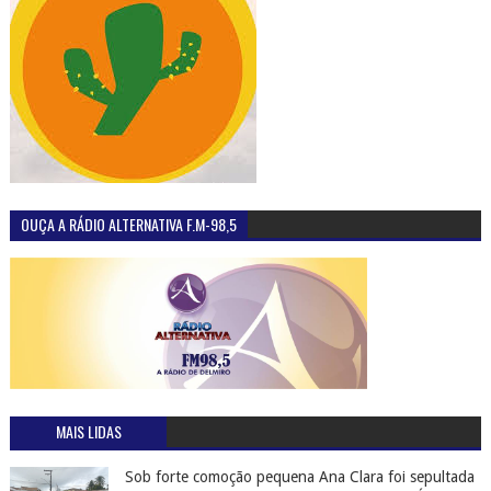
OUÇA A RÁDIO ALTERNATIVA F.M-98,5
MAIS LIDAS
Sob forte comoção pequena Ana Clara foi sepultada