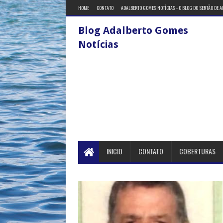
HOME
CONTATO
ADALBERTO GOMES NOTÍCIAS - O BLOG DO SERTÃO DE 
Blog Adalberto Gomes
Notícias
INICIO
CONTATO
COBERTURAS