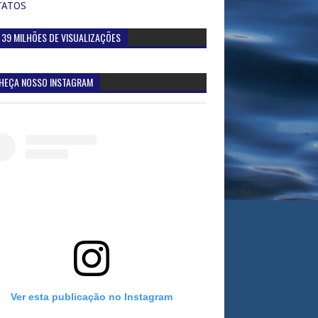
TATOS
 39 MILHÕES DE VISUALIZAÇÕES
HEÇA NOSSO INSTAGRAM
Ver esta publicação no Instagram