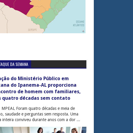
TAQUE DA SEMANA
ção do Ministério Público em
tana do Ipanema-AL proporciona
ncontro de homem com familiares,
s quatro décadas sem contato
: MPEAL Foram quatro décadas e meia de
cio, saudade e perguntas sem resposta. Uma
ia inteira conviveu durante anos com a dor ...