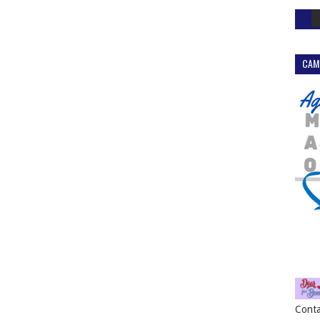
CAM
Conta