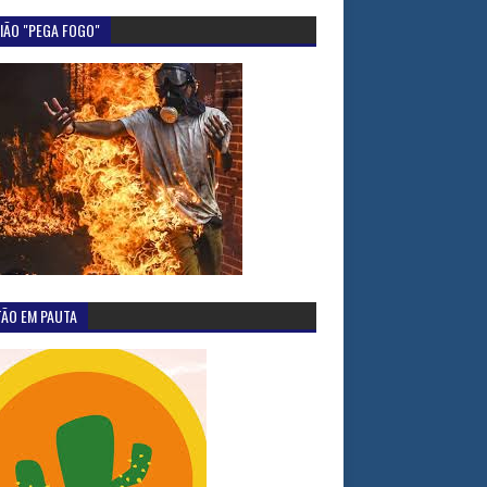
IÃO "PEGA FOGO"
TÃO EM PAUTA