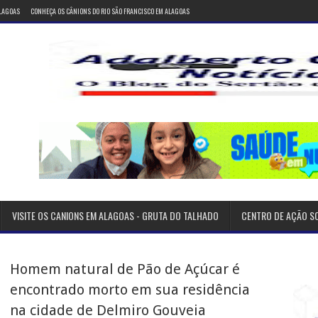
ALAGOAS
CONHEÇA OS CÂNIONS DO RIO SÃO FRANCISCO EM ALAGOAS
VISITE OS CANIONS EM ALAGOAS - GRUTA DO TALHADO
CENTRO DE AÇÃO S
Homem natural de Pão de Açúcar é
encontrado morto em sua residência
na cidade de Delmiro Gouveia