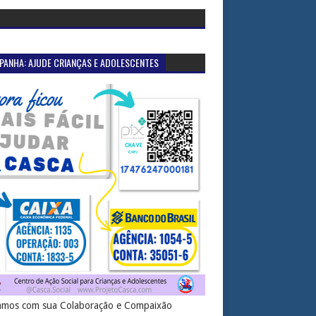
PANHA: AJUDE CRIANÇAS E ADOLESCENTES
mos com sua Colaboração e Compaixão