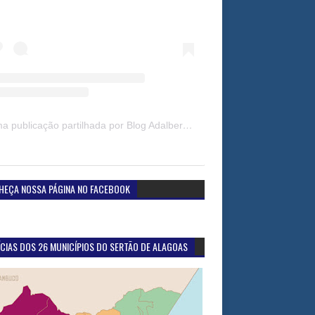
Uma publicação partilhada por Blog Adalberto Gomes Noticias (@blogadalbertogomesnoticiass)
HEÇA NOSSA PÁGINA NO FACEBOOK
CIAS DOS 26 MUNICÍPIOS DO SERTÃO DE ALAGOAS