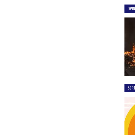
OPIN
SER