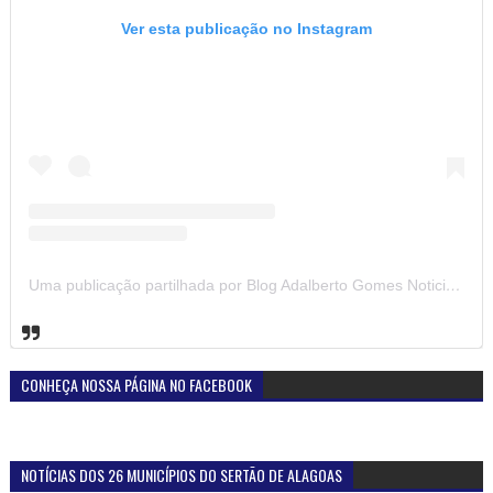
Ver esta publicação no Instagram
Uma publicação partilhada por Blog Adalberto Gomes Noticias (@blogadalbertogomesnoticiass)
CONHEÇA NOSSA PÁGINA NO FACEBOOK
NOTÍCIAS DOS 26 MUNICÍPIOS DO SERTÃO DE ALAGOAS