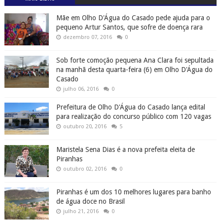
Mãe em Olho D'Água do Casado pede ajuda para o
pequeno Artur Santos, que sofre de doença rara
dezembro 07, 2016
0
Sob forte comoção pequena Ana Clara foi sepultada
na manhã desta quarta-feira (6) em Olho D'Água do
Casado
julho 06, 2016
0
Prefeitura de Olho D'Água do Casado lança edital
para realização do concurso público com 120 vagas
outubro 20, 2016
5
Maristela Sena Dias é a nova prefeita eleita de
Piranhas
outubro 02, 2016
0
Piranhas é um dos 10 melhores lugares para banho
de água doce no Brasil
julho 21, 2016
0