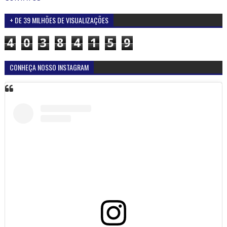
+ DE 39 MILHÕES DE VISUALIZAÇÕES
4
0
3
8
4
1
5
9
CONHEÇA NOSSO INSTAGRAM