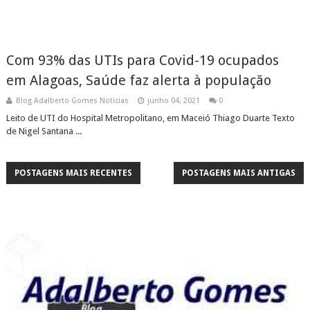
Com 93% das UTIs para Covid-19 ocupados
em Alagoas, Saúde faz alerta à população
Blog Adalberto Gomes Noticias
junho 04, 2021
0
Leito de UTI do Hospital Metropolitano, em Maceió Thiago Duarte Texto
de Nigel Santana ...
POSTAGENS MAIS RECENTES
POSTAGENS MAIS ANTIGAS