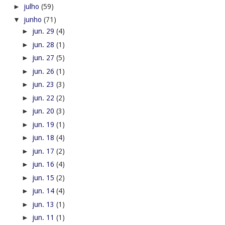
►
julho
(59)
▼
junho
(71)
►
jun. 29
(4)
►
jun. 28
(1)
►
jun. 27
(5)
►
jun. 26
(1)
►
jun. 23
(3)
►
jun. 22
(2)
►
jun. 20
(3)
►
jun. 19
(1)
►
jun. 18
(4)
►
jun. 17
(2)
►
jun. 16
(4)
►
jun. 15
(2)
►
jun. 14
(4)
►
jun. 13
(1)
►
jun. 11
(1)