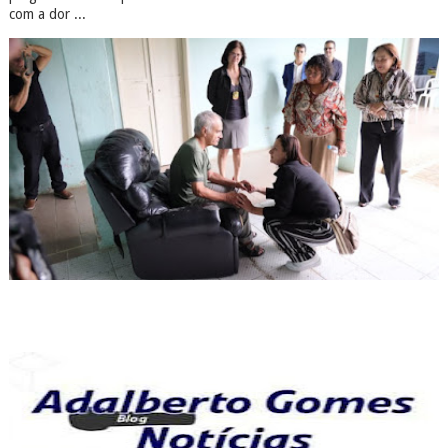
com a dor ...