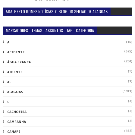
ADALBERTO GOMES NOTÍCIAS. O BLOG DO SERTÃO DE ALAGOAS
MARCADORES - TEMAS - ASSUNTOS - TAG - CATEGORIA
(16)
A
(575)
ACIDENTE
(204)
ÁGUA BRANCA
(9)
AIDENTE
(1)
AL
(1911)
ALAGOAS
(3)
C
(2)
CACHOEIRA
(2)
CAMPANHA
(152)
CANAPI