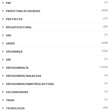
(1)
PRE
(959)
PREFEITURA DE DELMIRO
(27)
PROTESTOS
(96)
RESGATECULTURAL
(1)
SAU
(694)
SAÚDE
(156)
SEGURANÇA
(1)
SER
(1222)
SERTAOEMPALTA
(2)
SERTAOEMPALTAALAGOAS
(1)
SERTAOEMPALTAMATÉRIA AUTORAL
(2)
SOLIDARIEDADE
(1)
TAXAS
(69)
TECNOLOGIA