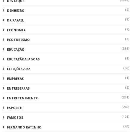
(2878)
DESTAQUE
(2)
DINHEIRO
(7)
DR.RAFAEL
(2)
ECONOMIA
(3)
ECOTURISMO
(386)
EDUCAÇÃO
(1)
EDUCAÇÃOALAGOAS
(56)
ELEIÇÕES2022
(1)
EMPRESAS
(2)
ENTRESERRAS
(251)
ENTRETENIMENTO
(240)
ESPORTE
(121)
FAMOSOS
(44)
FERNANDO RATINHO