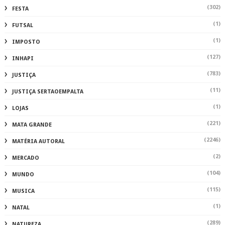
(302)
FESTA
(1)
FUTSAL
(1)
IMPOSTO
(127)
INHAPI
(783)
JUSTIÇA
(11)
JUSTIÇA SERTAOEMPALTA
(1)
LOJAS
(221)
MATA GRANDE
(2246)
MATÉRIA AUTORAL
(2)
MERCADO
(104)
MUNDO
(115)
MUSICA
(1)
NATAL
(289)
NATUREZA