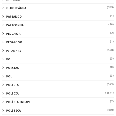
(359)
OLHO D'ÁGUA
(1)
PAPEANDO
(86)
PARICONHA
(2)
PECUARIA
(1)
PEGAFOGO
(520)
PIRANHAS
(3)
PO
(8)
POESIAS
(3)
POL
(573)
POLICIA
(1541)
POLÍCIA
(2)
POLÍCIA INHAPI
(480)
POLÍTICA