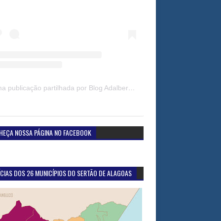
Uma publicação partilhada por Blog Adalberto Gomes Noticias (@blogadalbertogomesnoticiass)
HEÇA NOSSA PÁGINA NO FACEBOOK
CIAS DOS 26 MUNICÍPIOS DO SERTÃO DE ALAGOAS