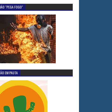
IÃO "PEGA FOGO"
TÃO EM PAUTA