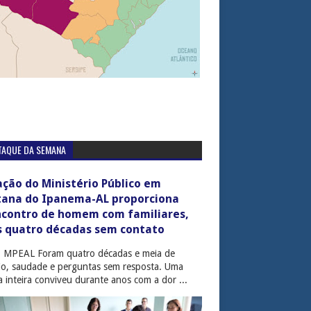
TAQUE DA SEMANA
ção do Ministério Público em
tana do Ipanema-AL proporciona
ncontro de homem com familiares,
s quatro décadas sem contato
: MPEAL Foram quatro décadas e meia de
cio, saudade e perguntas sem resposta. Uma
ia inteira conviveu durante anos com a dor ...