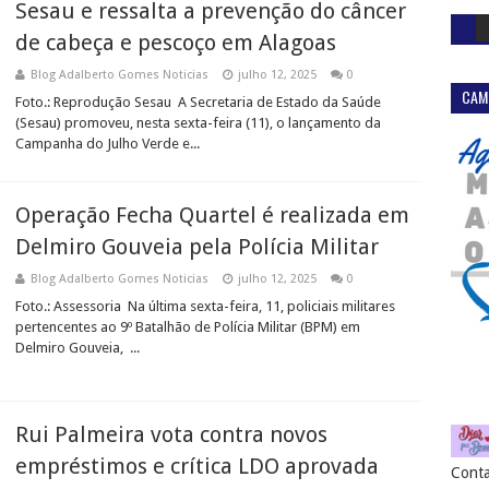
Sesau e ressalta a prevenção do câncer
de cabeça e pescoço em Alagoas
Blog Adalberto Gomes Noticias
julho 12, 2025
0
CAM
Foto.: Reprodução Sesau A Secretaria de Estado da Saúde
(Sesau) promoveu, nesta sexta-feira (11), o lançamento da
Campanha do Julho Verde e...
Operação Fecha Quartel é realizada em
Delmiro Gouveia pela Polícia Militar
Blog Adalberto Gomes Noticias
julho 12, 2025
0
Foto.: Assessoria Na última sexta-feira, 11, policiais militares
pertencentes ao 9º Batalhão de Polícia Militar (BPM) em
Delmiro Gouveia, ...
Rui Palmeira vota contra novos
empréstimos e crítica LDO aprovada
Conta