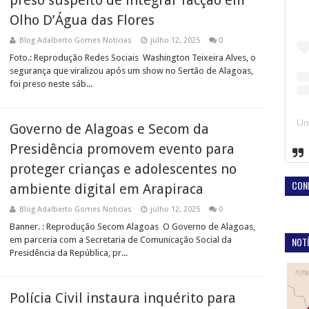
preso suspeito de integrar facção em
Olho D’Água das Flores
Blog Adalberto Gomes Noticias
julho 12, 2025
0
Foto.: Reprodução Redes Sociais Washington Teixeira Alves, o
segurança que viralizou após um show no Sertão de Alagoas,
foi preso neste sáb...
Governo de Alagoas e Secom da
Presidência promovem evento para
proteger crianças e adolescentes no
CON
ambiente digital em Arapiraca
Blog Adalberto Gomes Noticias
julho 12, 2025
0
Banner. : Reprodução Secom Alagoas O Governo de Alagoas,
NOTÍ
em parceria com a Secretaria de Comunicação Social da
Presidência da República, pr...
Polícia Civil instaura inquérito para