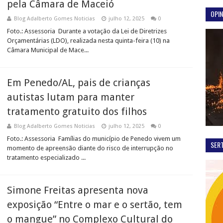
pela Câmara de Maceió
OPIN
Blog Adalberto Gomes Noticias
julho 12, 2025
0
Foto.: Assessoria Durante a votação da Lei de Diretrizes
Orçamentárias (LDO), realizada nesta quinta-feira (10) na
Câmara Municipal de Mace...
Em Penedo/AL, pais de crianças
autistas lutam para manter
tratamento gratuito dos filhos
Blog Adalberto Gomes Noticias
julho 12, 2025
0
Foto.: Assessoria Famílias do município de Penedo vivem um
SER
momento de apreensão diante do risco de interrupção no
tratamento especializado ...
Simone Freitas apresenta nova
exposição “Entre o mar e o sertão, tem
o mangue” no Complexo Cultural do