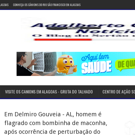
ALAGOAS
CONHEÇA OS CÂNIONS DO RIO SÃO FRANCISCO EM ALAGOAS
VISITE OS CANIONS EM ALAGOAS - GRUTA DO TALHADO
CENTRO DE AÇÃO S
Em Delmiro Gouveia - AL, homem é
flagrado com bombinha de maconha,
após ocorrência de perturbação do