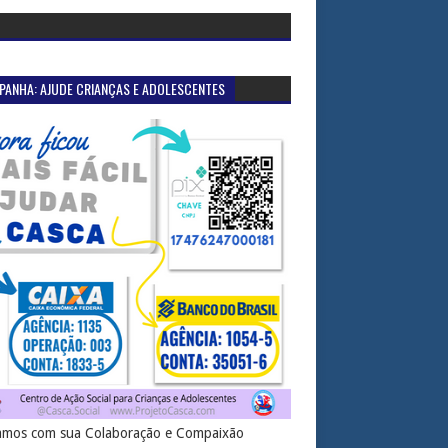
PANHA: AJUDE CRIANÇAS E ADOLESCENTES
mos com sua Colaboração e Compaixão