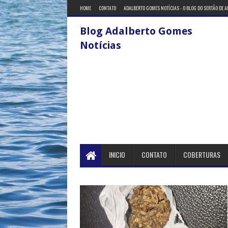
HOME
CONTATO
ADALBERTO GOMES NOTÍCIAS - O BLOG DO SERTÃO DE 
Blog Adalberto Gomes
Notícias
INICIO
CONTATO
COBERTURAS