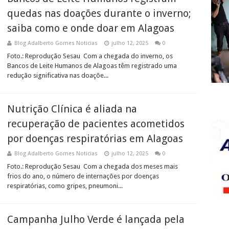
quedas nas doações durante o inverno;
saiba como e onde doar em Alagoas
Blog Adalberto Gomes Noticias
julho 12, 2025
0
Foto.: Reprodução Sesau Com a chegada do inverno, os
Bancos de Leite Humanos de Alagoas têm registrado uma
redução significativa nas doaçõe...
Nutrição Clínica é aliada na
recuperação de pacientes acometidos
por doenças respiratórias em Alagoas
Blog Adalberto Gomes Noticias
julho 12, 2025
0
Foto.: Reprodução Sesau Com a chegada dos meses mais
frios do ano, o número de internações por doenças
respiratórias, como gripes, pneumoni...
Campanha Julho Verde é lançada pela