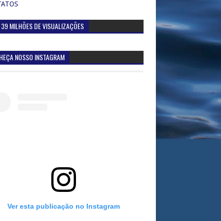
TATOS
 39 MILHÕES DE VISUALIZAÇÕES
HEÇA NOSSO INSTAGRAM
Ver esta publicação no Instagram