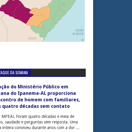
TAQUE DA SEMANA
ção do Ministério Público em
tana do Ipanema-AL proporciona
ncontro de homem com familiares,
s quatro décadas sem contato
: MPEAL Foram quatro décadas e meia de
cio, saudade e perguntas sem resposta. Uma
ia inteira conviveu durante anos com a dor ...