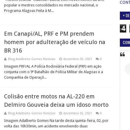
CON
popular e mestres consolidados no mercado nacional, o
Programa Alagoas Feita à M...
+ DE
4
Em Canapi/AL, PRF e PM prendem
homem por adulteração de veículo na
CON
BR 316
Blog Adalberto Gomes Noticias
dezembro 02, 2021
0
Imagem PRF/AL A Polícia Rodoviária Federal (PRF) em ação
conjunta com o 9º Batalhão de Polícia Militar de Alagoas e a
Companhia de Operaçõ...
Colisão entre motos na AL-220 em
Delmiro Gouveia deixa um idoso morto
Blog Adalberto Gomes Noticias
dezembro 02, 2021
0
Imagem Adalberto Gomes Na tarde desta quinta-feira, 02, por
volta das 16h30min, um acidente envolvendo duas