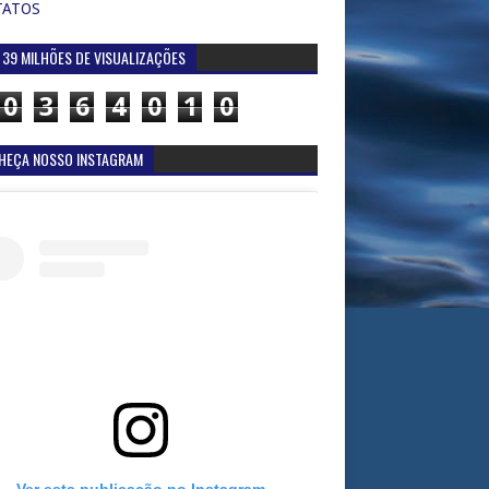
TATOS
 39 MILHÕES DE VISUALIZAÇÕES
0
3
6
4
0
1
0
HEÇA NOSSO INSTAGRAM
Ver esta publicação no Instagram