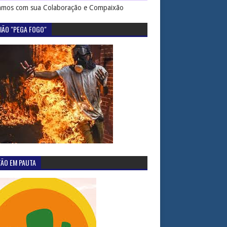
mos com sua Colaboração e Compaixão
IÃO "PEGA FOGO"
TÃO EM PAUTA