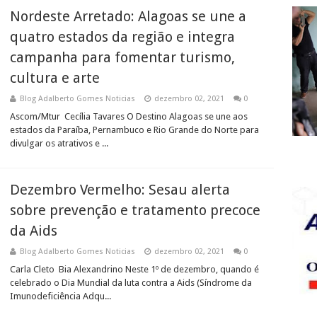
Nordeste Arretado: Alagoas se une a
quatro estados da região e integra
campanha para fomentar turismo,
cultura e arte
Blog Adalberto Gomes Noticias
dezembro 02, 2021
0
Ascom/Mtur Cecília Tavares O Destino Alagoas se une aos
estados da Paraíba, Pernambuco e Rio Grande do Norte para
divulgar os atrativos e ...
Dezembro Vermelho: Sesau alerta
sobre prevenção e tratamento precoce
da Aids
Blog Adalberto Gomes Noticias
dezembro 02, 2021
0
Carla Cleto Bia Alexandrino Neste 1º de dezembro, quando é
celebrado o Dia Mundial da luta contra a Aids (Síndrome da
Imunodeficiência Adqu...