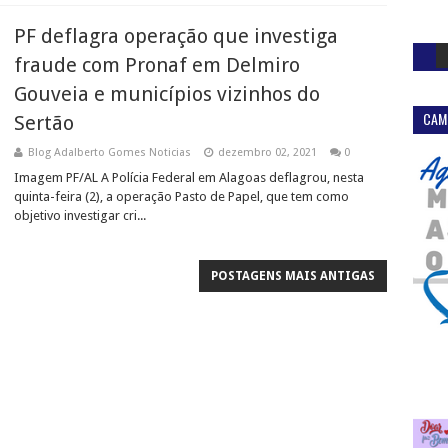
PF deflagra operação que investiga
fraude com Pronaf em Delmiro
Gouveia e municípios vizinhos do
CAM
Sertão
Blog Adalberto Gomes Noticias
dezembro 02, 2021
0
Imagem PF/AL A Polícia Federal em Alagoas deflagrou, nesta
quinta-feira (2), a operação Pasto de Papel, que tem como
objetivo investigar cri...
POSTAGENS MAIS ANTIGAS