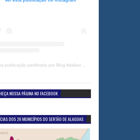
Uma publicação partilhada por Blog Adalberto Gomes Noticias (@blogadalbertogomesnoticiass)
HEÇA NOSSA PÁGINA NO FACEBOOK
CIAS DOS 26 MUNICÍPIOS DO SERTÃO DE ALAGOAS