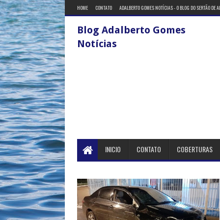
HOME
CONTATO
ADALBERTO GOMES NOTÍCIAS - O BLOG DO SERTÃO DE 
Blog Adalberto Gomes
Notícias
INICIO
CONTATO
COBERTURAS