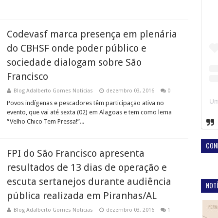
Codevasf marca presença em plenária
do CBHSF onde poder público e
sociedade dialogam sobre São
Francisco
Blog Adalberto Gomes Noticias
dezembro 03, 2016
0
Povos indígenas e pescadores têm participação ativa no
evento, que vai até sexta (02) em Alagoas e tem como lema
“Velho Chico Tem Pressa!”...
CON
FPI do São Francisco apresenta
resultados de 13 dias de operação e
escuta sertanejos durante audiência
NOTÍ
pública realizada em Piranhas/AL
Blog Adalberto Gomes Noticias
dezembro 03, 2016
1