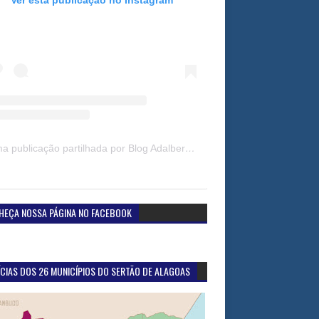
Uma publicação partilhada por Blog Adalberto Gomes Noticias (@blogadalbertogomesnoticiass)
HEÇA NOSSA PÁGINA NO FACEBOOK
CIAS DOS 26 MUNICÍPIOS DO SERTÃO DE ALAGOAS