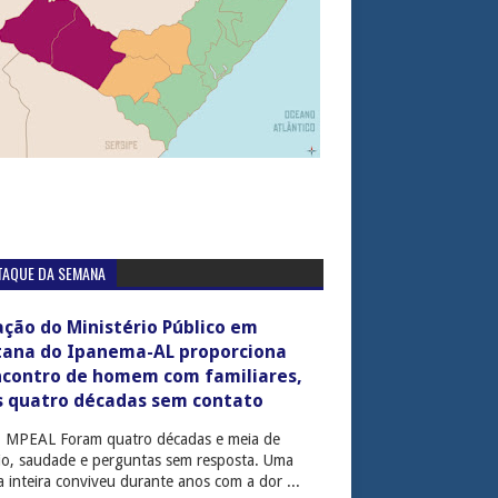
TAQUE DA SEMANA
ção do Ministério Público em
tana do Ipanema-AL proporciona
ncontro de homem com familiares,
s quatro décadas sem contato
: MPEAL Foram quatro décadas e meia de
cio, saudade e perguntas sem resposta. Uma
ia inteira conviveu durante anos com a dor ...