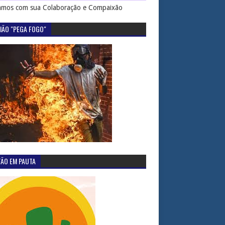
mos com sua Colaboração e Compaixão
IÃO "PEGA FOGO"
TÃO EM PAUTA