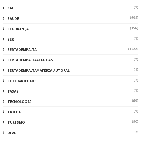
(1)
SAU
(694)
SAÚDE
(156)
SEGURANÇA
(1)
SER
(1222)
SERTAOEMPALTA
(2)
SERTAOEMPALTAALAGOAS
(1)
SERTAOEMPALTAMATÉRIA AUTORAL
(2)
SOLIDARIEDADE
(1)
TAXAS
(69)
TECNOLOGIA
(1)
TRILHA
(90)
TURISMO
(2)
UFAL