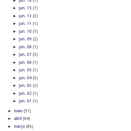
►
jun. 16
(1)
►
jun. 15
(7)
►
jun. 13
(3)
►
jun. 11
(1)
►
jun. 10
(7)
►
jun. 09
(2)
►
jun. 08
(1)
►
jun. 07
(3)
►
jun. 06
(1)
►
jun. 05
(1)
►
jun. 04
(3)
►
jun. 03
(2)
►
jun. 02
(1)
►
jun. 01
(1)
►
maio
(57)
►
abril
(64)
►
março
(85)