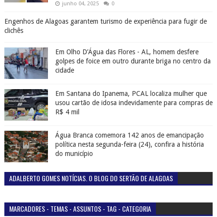
junho 04, 2025
0
Engenhos de Alagoas garantem turismo de experiência para fugir de
clichês
Em Olho D’Água das Flores - AL, homem desfere
golpes de foice em outro durante briga no centro da
cidade
Em Santana do Ipanema, PCAL localiza mulher que
usou cartão de idosa indevidamente para compras de
R$ 4 mil
Água Branca comemora 142 anos de emancipação
política nesta segunda-feira (24), confira a história
do município
ADALBERTO GOMES NOTÍCIAS. O BLOG DO SERTÃO DE ALAGOAS
MARCADORES - TEMAS - ASSUNTOS - TAG - CATEGORIA