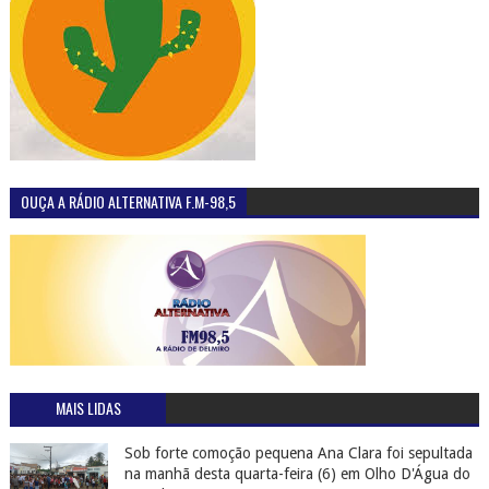
OUÇA A RÁDIO ALTERNATIVA F.M-98,5
MAIS LIDAS
Sob forte comoção pequena Ana Clara foi sepultada
na manhã desta quarta-feira (6) em Olho D'Água do