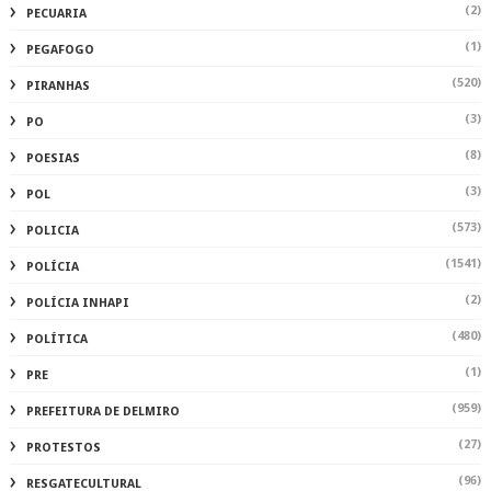
(2)
PECUARIA
(1)
PEGAFOGO
(520)
PIRANHAS
(3)
PO
(8)
POESIAS
(3)
POL
(573)
POLICIA
(1541)
POLÍCIA
(2)
POLÍCIA INHAPI
(480)
POLÍTICA
(1)
PRE
(959)
PREFEITURA DE DELMIRO
(27)
PROTESTOS
(96)
RESGATECULTURAL