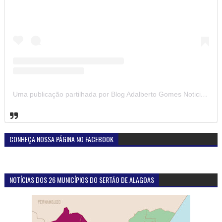
Uma publicação partilhada por Blog Adalberto Gomes Noticias (@blogadalbertogomesnoticiass)
CONHEÇA NOSSA PÁGINA NO FACEBOOK
NOTÍCIAS DOS 26 MUNICÍPIOS DO SERTÃO DE ALAGOAS