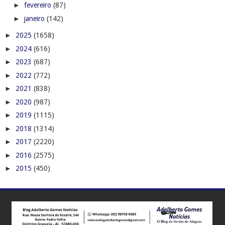
►
fevereiro
(87)
►
janeiro
(142)
►
2025
(1658)
►
2024
(616)
►
2023
(687)
►
2022
(772)
►
2021
(838)
►
2020
(987)
►
2019
(1115)
►
2018
(1314)
►
2017
(2220)
►
2016
(2575)
►
2015
(450)