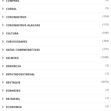
(2)
COMPRAS
(5)
CORDEL
(150)
CORONAVIRUS
(173)
CORONAVIRUS ALAGOAS
(648)
CULTURA
(280)
CURIOSIDADES
(275)
DATAS COMEMORATIVAS
(1508)
DELMIRO
(2)
DENUNCIA
(7)
DEPUTADOESTADUAL
(2878)
DESTAQUE
(2)
DINHEIRO
(7)
DR.RAFAEL
(2)
ECONOMIA