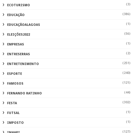
(3)
ECOTURISMO
(386)
EDUCAÇÃO
(1)
EDUCAÇÃOALAGOAS
(56)
ELEIÇÕES2022
(1)
EMPRESAS
(2)
ENTRESERRAS
(251)
ENTRETENIMENTO
(240)
ESPORTE
(121)
FAMOSOS
(44)
FERNANDO RATINHO
(302)
FESTA
(1)
FUTSAL
(1)
IMPOSTO
(127)
INHAPI