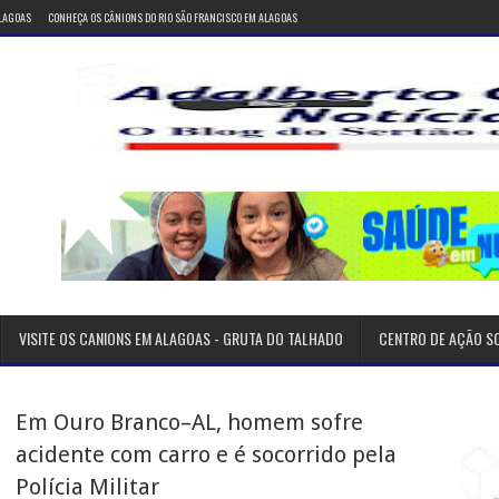
ALAGOAS
CONHEÇA OS CÂNIONS DO RIO SÃO FRANCISCO EM ALAGOAS
VISITE OS CANIONS EM ALAGOAS - GRUTA DO TALHADO
CENTRO DE AÇÃO S
Em Ouro Branco–AL, homem sofre
acidente com carro e é socorrido pela
Polícia Militar