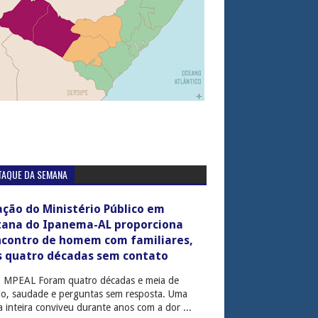
TAQUE DA SEMANA
ção do Ministério Público em
tana do Ipanema-AL proporciona
ncontro de homem com familiares,
s quatro décadas sem contato
: MPEAL Foram quatro décadas e meia de
cio, saudade e perguntas sem resposta. Uma
ia inteira conviveu durante anos com a dor ...