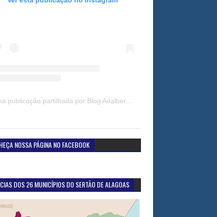
Uma publicação partilhada por Blog Adalberto Gomes Noticias (@blogadalbertogomesnoticiass)
HEÇA NOSSA PÁGINA NO FACEBOOK
CIAS DOS 26 MUNICÍPIOS DO SERTÃO DE ALAGOAS