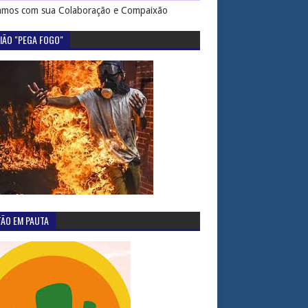
mos com sua Colaboração e Compaixão
IÃO "PEGA FOGO"
TÃO EM PAUTA