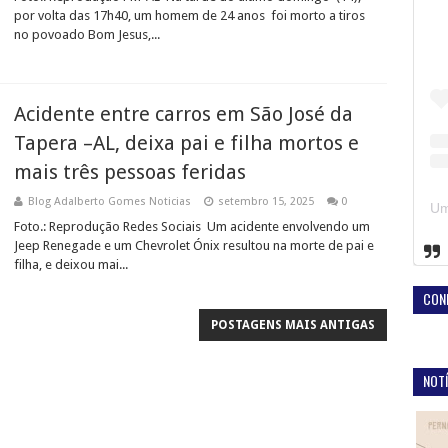
por volta das 17h40, um homem de 24 anos foi morto a tiros
no povoado Bom Jesus,...
Acidente entre carros em São José da
Tapera –AL, deixa pai e filha mortos e
mais três pessoas feridas
Blog Adalberto Gomes Noticias
setembro 15, 2025
0
Foto.: Reprodução Redes Sociais Um acidente envolvendo um
Jeep Renegade e um Chevrolet Ónix resultou na morte de pai e
filha, e deixou mai...
CON
POSTAGENS MAIS ANTIGAS
NOTÍ