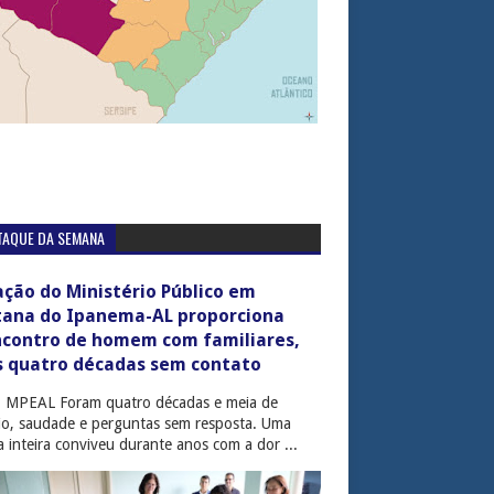
TAQUE DA SEMANA
ção do Ministério Público em
tana do Ipanema-AL proporciona
ncontro de homem com familiares,
s quatro décadas sem contato
: MPEAL Foram quatro décadas e meia de
cio, saudade e perguntas sem resposta. Uma
ia inteira conviveu durante anos com a dor ...