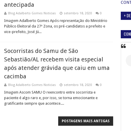
CON
antecipada
Blog Adalberto Gomes Noticias
setembro 18, 2020
0
+ DE
Imagem Adalberto Gomes Após representação do Ministério
Público Eleitoral da 27ª Zona, os pré-candidatos a prefeito e
vice-prefeito, José Jú...
CON
Socorristas do Samu de São
Sebastião/AL recebem visita especial
após atender grávida que caiu em uma
cacimba
Blog Adalberto Gomes Noticias
setembro 18, 2020
0
Imagem Ascom SAMU O reencontro entre socorrista e
paciente é algo raro e, por isso, se torna emocionante e
gratificante sempre que acontece....
POSTAGENS MAIS ANTIGAS