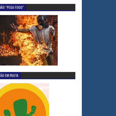
IÃO "PEGA FOGO"
TÃO EM PAUTA