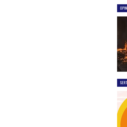
OPIN
SER