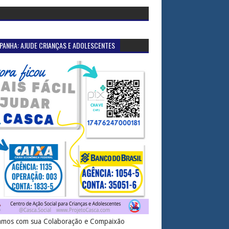
PANHA: AJUDE CRIANÇAS E ADOLESCENTES
mos com sua Colaboração e Compaixão