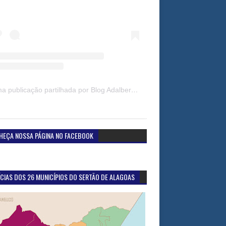
Uma publicação partilhada por Blog Adalberto Gomes Noticias (@blogadalbertogomesnoticiass)
HEÇA NOSSA PÁGINA NO FACEBOOK
CIAS DOS 26 MUNICÍPIOS DO SERTÃO DE ALAGOAS