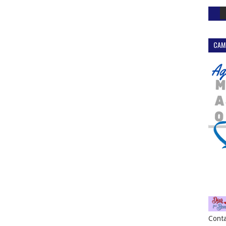
CAM
Conta