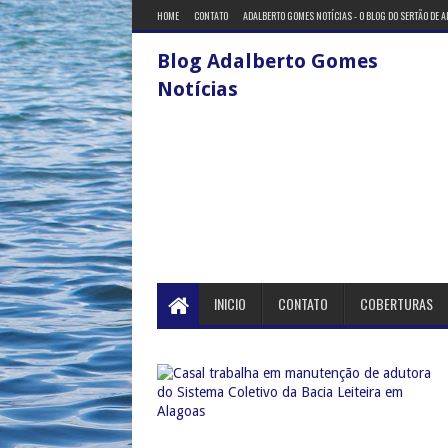
HOME
CONTATO
ADALBERTO GOMES NOTÍCIAS - O BLOG DO SERTÃO DE 
Blog Adalberto Gomes
Notícias
INICIO
CONTATO
COBERTURAS