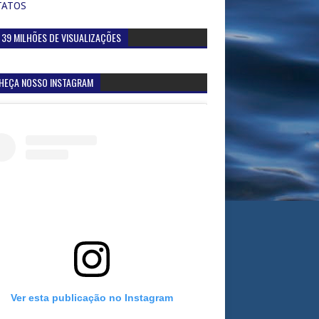
TATOS
 39 MILHÕES DE VISUALIZAÇÕES
HEÇA NOSSO INSTAGRAM
Ver esta publicação no Instagram