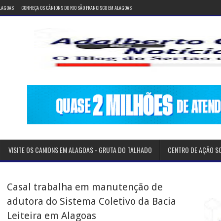
ALAGOAS
CONHEÇA OS CÂNIONS DO RIO SÃO FRANCISCO EM ALAGOAS
VISITE OS CANIONS EM ALAGOAS - GRUTA DO TALHADO
CENTRO DE AÇÃO S
Casal trabalha em manutenção de
adutora do Sistema Coletivo da Bacia
Leiteira em Alagoas