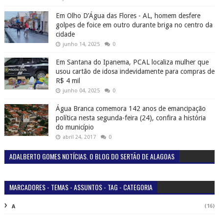
Em Olho D’Água das Flores - AL, homem desfere
golpes de foice em outro durante briga no centro da
cidade
junho 14, 2025
0
Em Santana do Ipanema, PCAL localiza mulher que
usou cartão de idosa indevidamente para compras de
R$ 4 mil
junho 04, 2025
0
Água Branca comemora 142 anos de emancipação
política nesta segunda-feira (24), confira a história
do município
abril 24, 2017
0
ADALBERTO GOMES NOTÍCIAS. O BLOG DO SERTÃO DE ALAGOAS
MARCADORES - TEMAS - ASSUNTOS - TAG - CATEGORIA
(16)
A