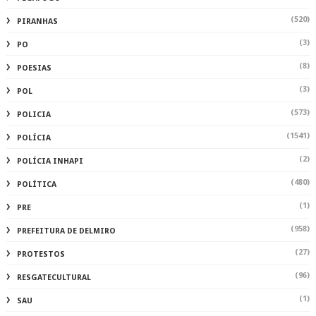
(520)
PIRANHAS
(3)
PO
(8)
POESIAS
(3)
POL
(573)
POLICIA
(1541)
POLÍCIA
(2)
POLÍCIA INHAPI
(480)
POLÍTICA
(1)
PRE
(958)
PREFEITURA DE DELMIRO
(27)
PROTESTOS
(96)
RESGATECULTURAL
(1)
SAU