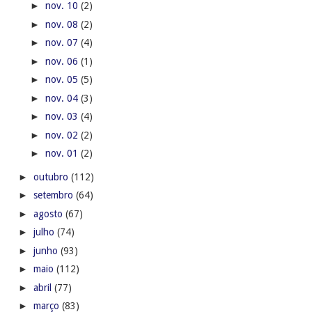
►
nov. 10
(2)
►
nov. 08
(2)
►
nov. 07
(4)
►
nov. 06
(1)
►
nov. 05
(5)
►
nov. 04
(3)
►
nov. 03
(4)
►
nov. 02
(2)
►
nov. 01
(2)
►
outubro
(112)
►
setembro
(64)
►
agosto
(67)
►
julho
(74)
►
junho
(93)
►
maio
(112)
►
abril
(77)
►
março
(83)