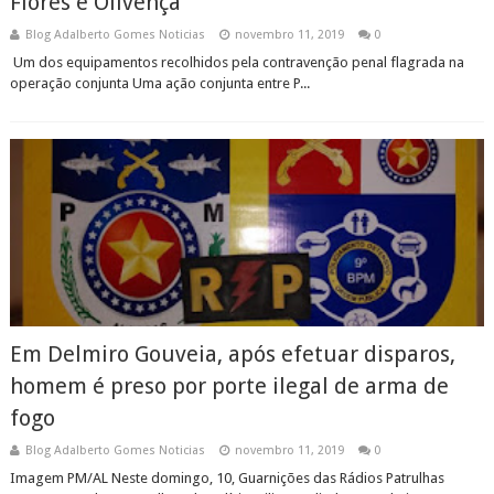
Flores e Olivença
Blog Adalberto Gomes Noticias
novembro 11, 2019
0
Um dos equipamentos recolhidos pela contravenção penal flagrada na
operação conjunta Uma ação conjunta entre P...
Em Delmiro Gouveia, após efetuar disparos,
homem é preso por porte ilegal de arma de
fogo
Blog Adalberto Gomes Noticias
novembro 11, 2019
0
Imagem PM/AL Neste domingo, 10, Guarnições das Rádios Patrulhas