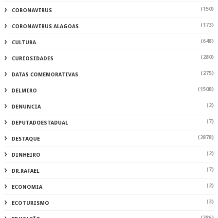
(150)
CORONAVIRUS
(173)
CORONAVIRUS ALAGOAS
(648)
CULTURA
(280)
CURIOSIDADES
(275)
DATAS COMEMORATIVAS
(1508)
DELMIRO
(2)
DENUNCIA
(7)
DEPUTADOESTADUAL
(2878)
DESTAQUE
(2)
DINHEIRO
(7)
DR.RAFAEL
(2)
ECONOMIA
(3)
ECOTURISMO
(386)