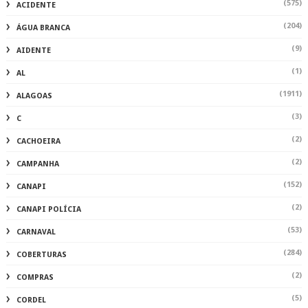
(575)
ACIDENTE
(204)
ÁGUA BRANCA
(9)
AIDENTE
(1)
AL
(1911)
ALAGOAS
(3)
C
(2)
CACHOEIRA
(2)
CAMPANHA
(152)
CANAPI
(2)
CANAPI POLÍCIA
(53)
CARNAVAL
(284)
COBERTURAS
(2)
COMPRAS
(5)
CORDEL