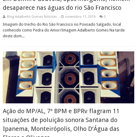
desaparece nas águas do rio São Francisco
Blog Adalberto Gomes Noticias
novembro 11, 2019
0
Imagem do trecho do Rio São Francisco no Povoado Salgado, local
conhecido como Pedra do Amor/Imagem Adalberto Gomes Na tarde
deste dom...
Ação do MP/AL, 7º BPM e BPRv flagram 11
situações de poluição sonora Santana do
Ipanema, Monteirópolis, Olho D’Água das