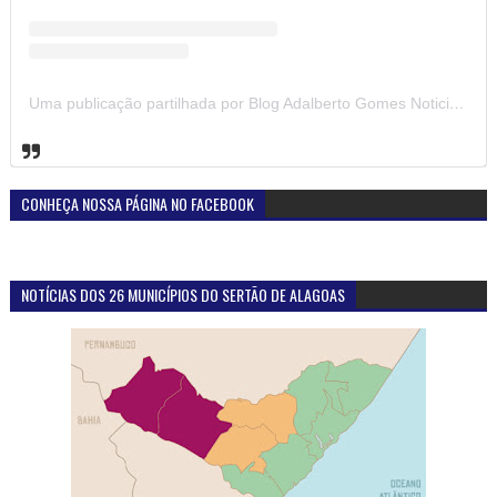
Uma publicação partilhada por Blog Adalberto Gomes Noticias (@blogadalbertogomesnoticiass)
CONHEÇA NOSSA PÁGINA NO FACEBOOK
NOTÍCIAS DOS 26 MUNICÍPIOS DO SERTÃO DE ALAGOAS