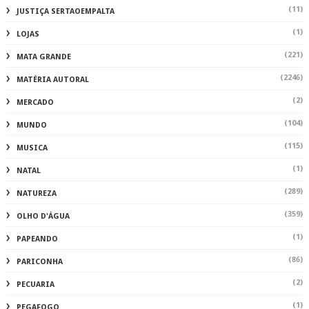
(11)
JUSTIÇA SERTAOEMPALTA
(1)
LOJAS
(221)
MATA GRANDE
(2246)
MATÉRIA AUTORAL
(2)
MERCADO
(104)
MUNDO
(115)
MUSICA
(1)
NATAL
(289)
NATUREZA
(359)
OLHO D'ÁGUA
(1)
PAPEANDO
(86)
PARICONHA
(2)
PECUARIA
(1)
PEGAFOGO