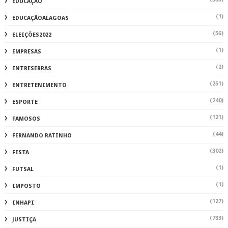
EDUCAÇÃO
(1)
EDUCAÇÃOALAGOAS
(56)
ELEIÇÕES2022
(1)
EMPRESAS
(2)
ENTRESERRAS
(251)
ENTRETENIMENTO
(240)
ESPORTE
(121)
FAMOSOS
(44)
FERNANDO RATINHO
(302)
FESTA
(1)
FUTSAL
(1)
IMPOSTO
(127)
INHAPI
(783)
JUSTIÇA