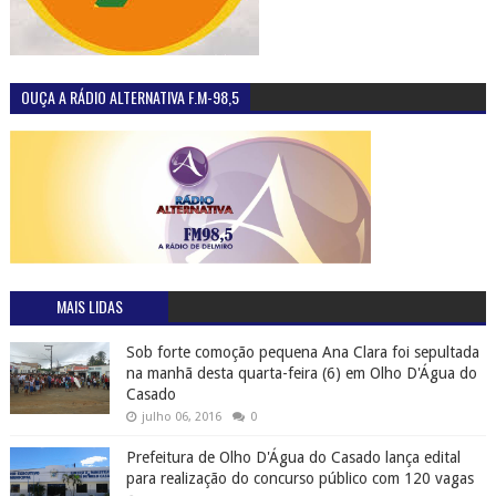
OUÇA A RÁDIO ALTERNATIVA F.M-98,5
MAIS LIDAS
Sob forte comoção pequena Ana Clara foi sepultada
na manhã desta quarta-feira (6) em Olho D'Água do
Casado
julho 06, 2016
0
Prefeitura de Olho D'Água do Casado lança edital
para realização do concurso público com 120 vagas