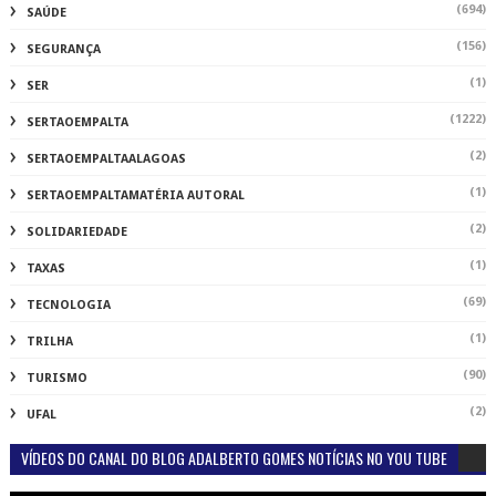
(694)
SAÚDE
(156)
SEGURANÇA
(1)
SER
(1222)
SERTAOEMPALTA
(2)
SERTAOEMPALTAALAGOAS
(1)
SERTAOEMPALTAMATÉRIA AUTORAL
(2)
SOLIDARIEDADE
(1)
TAXAS
(69)
TECNOLOGIA
(1)
TRILHA
(90)
TURISMO
(2)
UFAL
VÍDEOS DO CANAL DO BLOG ADALBERTO GOMES NOTÍCIAS NO YOU TUBE