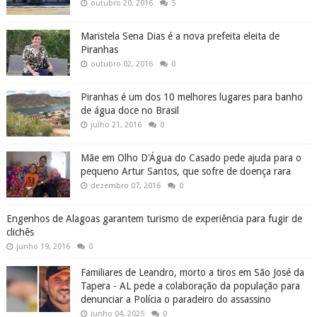
outubro 20, 2016
5
Maristela Sena Dias é a nova prefeita eleita de
Piranhas
outubro 02, 2016
0
Piranhas é um dos 10 melhores lugares para banho
de água doce no Brasil
julho 21, 2016
0
Mãe em Olho D'Água do Casado pede ajuda para o
pequeno Artur Santos, que sofre de doença rara
dezembro 07, 2016
0
Engenhos de Alagoas garantem turismo de experiência para fugir de
clichês
junho 19, 2016
0
Familiares de Leandro, morto a tiros em São José da
Tapera - AL pede a colaboração da população para
denunciar a Polícia o paradeiro do assassino
junho 04, 2025
0