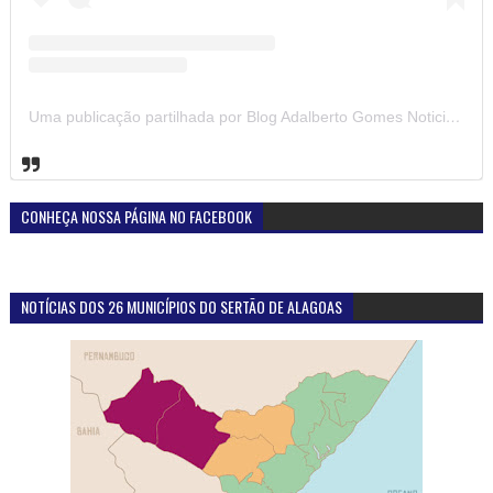
Uma publicação partilhada por Blog Adalberto Gomes Noticias (@blogadalbertogomesnoticiass)
CONHEÇA NOSSA PÁGINA NO FACEBOOK
NOTÍCIAS DOS 26 MUNICÍPIOS DO SERTÃO DE ALAGOAS