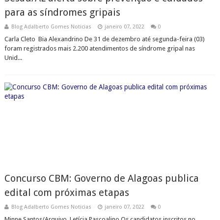
para as síndromes gripais
Blog Adalberto Gomes Noticias
janeiro 07, 2022
0
Carla Cleto Bia Alexandrino De 31 de dezembro até segunda-feira (03)
foram registrados mais 2.200 atendimentos de síndrome gripal nas
Unid...
Concurso CBM: Governo de Alagoas publica
edital com próximas etapas
Blog Adalberto Gomes Noticias
janeiro 07, 2022
0
Minne Santos/Arquivo Letícia Pascoalino Os candidatos inscritos no