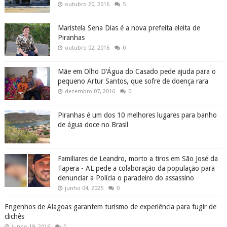
outubro 20, 2016
5
Maristela Sena Dias é a nova prefeita eleita de
Piranhas
outubro 02, 2016
0
Mãe em Olho D'Água do Casado pede ajuda para o
pequeno Artur Santos, que sofre de doença rara
dezembro 07, 2016
0
Piranhas é um dos 10 melhores lugares para banho
de água doce no Brasil
Familiares de Leandro, morto a tiros em São José da
Tapera - AL pede a colaboração da população para
denunciar a Polícia o paradeiro do assassino
junho 04, 2025
0
Engenhos de Alagoas garantem turismo de experiência para fugir de
clichês
junho 19, 2016
0