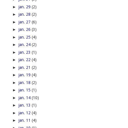
►
jan. 29
(2)
►
jan. 28
(2)
►
jan. 27
(6)
►
jan. 26
(3)
►
jan. 25
(4)
►
jan. 24
(2)
►
jan. 23
(1)
►
jan. 22
(4)
►
jan. 21
(2)
►
jan. 19
(4)
►
jan. 18
(2)
►
jan. 15
(1)
►
jan. 14
(10)
►
jan. 13
(1)
►
jan. 12
(4)
►
jan. 11
(4)
►
jan. 10
(1)