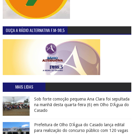
OUÇA A RÁDIO ALTERNATIVA F.M-98,5
MAIS LIDAS
Sob forte comoção pequena Ana Clara foi sepultada
na manhã desta quarta-feira (6) em Olho D'Água do
Casado
Prefeitura de Olho D'Água do Casado lança edital
para realização do concurso público com 120 vagas