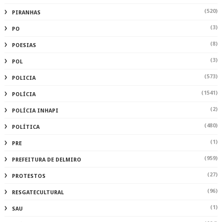
(520)
PIRANHAS
(3)
PO
(8)
POESIAS
(3)
POL
(573)
POLICIA
(1541)
POLÍCIA
(2)
POLÍCIA INHAPI
(480)
POLÍTICA
(1)
PRE
(959)
PREFEITURA DE DELMIRO
(27)
PROTESTOS
(96)
RESGATECULTURAL
(1)
SAU