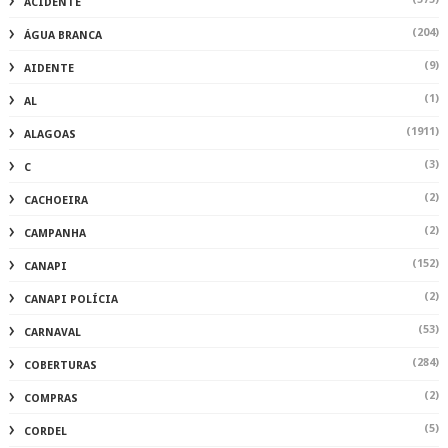
ACIDENTE
(204)
ÁGUA BRANCA
(9)
AIDENTE
(1)
AL
(1911)
ALAGOAS
(3)
C
(2)
CACHOEIRA
(2)
CAMPANHA
(152)
CANAPI
(2)
CANAPI POLÍCIA
(53)
CARNAVAL
(284)
COBERTURAS
(2)
COMPRAS
(5)
CORDEL