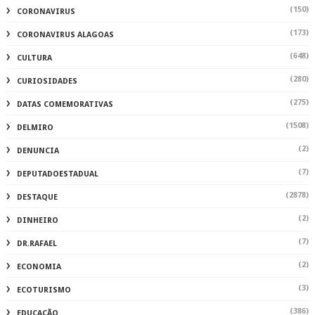
(150)
CORONAVIRUS
(173)
CORONAVIRUS ALAGOAS
(648)
CULTURA
(280)
CURIOSIDADES
(275)
DATAS COMEMORATIVAS
(1508)
DELMIRO
(2)
DENUNCIA
(7)
DEPUTADOESTADUAL
(2878)
DESTAQUE
(2)
DINHEIRO
(7)
DR.RAFAEL
(2)
ECONOMIA
(3)
ECOTURISMO
(386)
EDUCAÇÃO