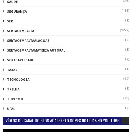
(694)
SAÚDE
(156)
SEGURANÇA
(1)
SER
(1222)
SERTAOEMPALTA
(2)
SERTAOEMPALTAALAGOAS
(1)
SERTAOEMPALTAMATÉRIA AUTORAL
(2)
SOLIDARIEDADE
(1)
TAXAS
(69)
TECNOLOGIA
(1)
TRILHA
(90)
TURISMO
(2)
UFAL
VÍDEOS DO CANAL DO BLOG ADALBERTO GOMES NOTÍCIAS NO YOU TUBE