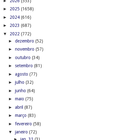
►
2026
(553)
►
2025
(1658)
►
2024
(616)
►
2023
(687)
▼
2022
(772)
►
dezembro
(52)
►
novembro
(57)
►
outubro
(34)
►
setembro
(81)
►
agosto
(77)
►
julho
(32)
►
junho
(64)
►
maio
(75)
►
abril
(87)
►
março
(83)
►
fevereiro
(58)
▼
janeiro
(72)
►
jan. 31
(3)