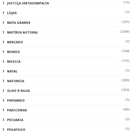
(11)
JUSTIÇA SERTAOEMPALTA
(1)
LOJAS
(221)
MATA GRANDE
(2246)
MATÉRIA AUTORAL
(2)
MERCADO
(104)
MUNDO
(115)
MUSICA
(1)
NATAL
(289)
NATUREZA
(359)
OLHO D'ÁGUA
(1)
PAPEANDO
(86)
PARICONHA
(2)
PECUARIA
(1)
PEGAFOGO