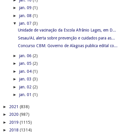
►
jan. 09
(1)
►
jan. 08
(1)
▼
jan. 07
(3)
Unidade de vacinação da Escola Afrânio Lages, em D...
Sesau/AL alerta sobre prevenção e cuidados para as...
Concurso CBM: Governo de Alagoas publica edital co...
►
jan. 06
(2)
►
jan. 05
(2)
►
jan. 04
(1)
►
jan. 03
(3)
►
jan. 02
(2)
►
jan. 01
(1)
►
2021
(838)
►
2020
(987)
►
2019
(1115)
►
2018
(1314)