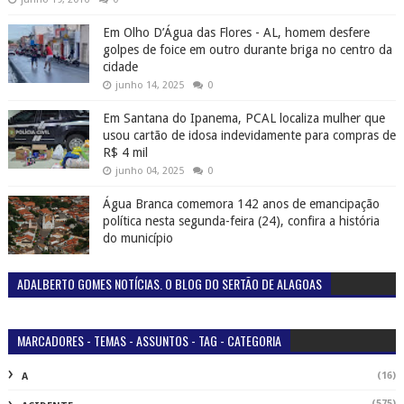
Em Olho D’Água das Flores - AL, homem desfere
golpes de foice em outro durante briga no centro da
cidade
junho 14, 2025
0
Em Santana do Ipanema, PCAL localiza mulher que
usou cartão de idosa indevidamente para compras de
R$ 4 mil
junho 04, 2025
0
Água Branca comemora 142 anos de emancipação
política nesta segunda-feira (24), confira a história
do município
ADALBERTO GOMES NOTÍCIAS. O BLOG DO SERTÃO DE ALAGOAS
MARCADORES - TEMAS - ASSUNTOS - TAG - CATEGORIA
(16)
A
(575)