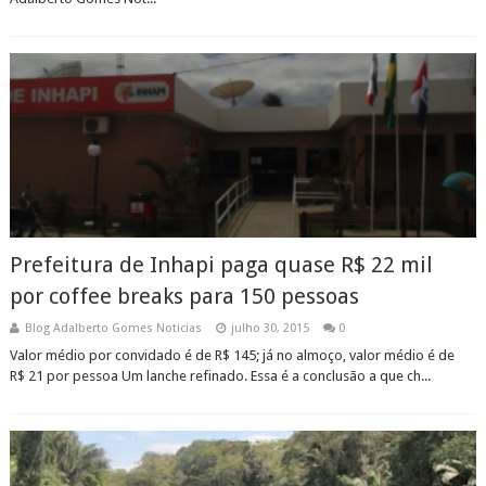
Prefeitura de Inhapi paga quase R$ 22 mil
por coffee breaks para 150 pessoas
Blog Adalberto Gomes Noticias
julho 30, 2015
0
Valor médio por convidado é de R$ 145; já no almoço, valor médio é de
R$ 21 por pessoa Um lanche refinado. Essa é a conclusão a que ch...