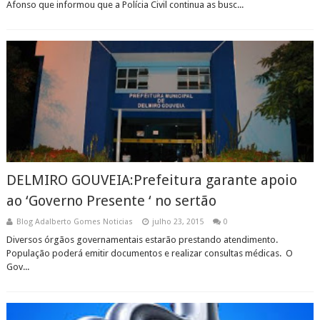
Afonso que informou que a Polícia Civil continua as busc...
DELMIRO GOUVEIA:Prefeitura garante apoio
ao ‘Governo Presente ‘ no sertão
Blog Adalberto Gomes Noticias
julho 23, 2015
0
Diversos órgãos governamentais estarão prestando atendimento.
População poderá emitir documentos e realizar consultas médicas. O
Gov...