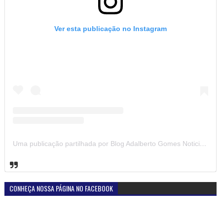
Ver esta publicação no Instagram
Uma publicação partilhada por Blog Adalberto Gomes Noticias (@blogadalbertogomesnoticiass)
CONHEÇA NOSSA PÁGINA NO FACEBOOK