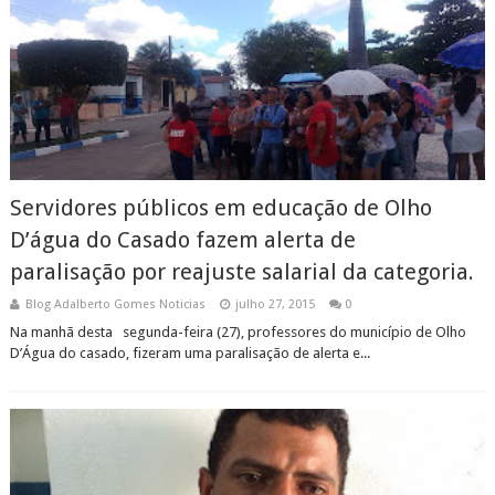
Servidores públicos em educação de Olho
D’água do Casado fazem alerta de
paralisação por reajuste salarial da categoria.
Blog Adalberto Gomes Noticias
julho 27, 2015
0
Na manhã desta segunda-feira (27), professores do município de Olho
D’Água do casado, fizeram uma paralisação de alerta e...