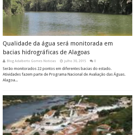
Qualidade da água será monitorada em
bacias hidrográficas de Alagoas
Blog Adalberto Gomes Noticias
julho 30, 2015
0
Serão monitorados 22 pontos em diferentes bacias do estado.
Atividades fazem parte de Programa Nacional de Avaliação das Águas.
Alagoa...