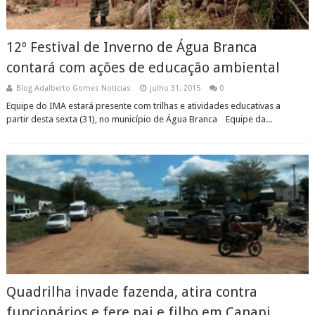
12º Festival de Inverno de Água Branca
contará com ações de educação ambiental
Blog Adalberto Gomes Noticias
julho 31, 2015
0
Equipe do IMA estará presente com trilhas e atividades educativas a
partir desta sexta (31), no município de Água Branca Equipe da...
Quadrilha invade fazenda, atira contra
funcionários e fere pai e filho em Canapi