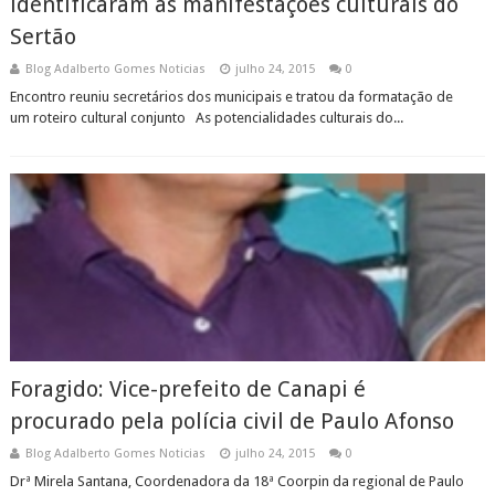
identificaram as manifestações culturais do
Sertão
Blog Adalberto Gomes Noticias
julho 24, 2015
0
Encontro reuniu secretários dos municipais e tratou da formatação de
um roteiro cultural conjunto As potencialidades culturais do...
Foragido: Vice-prefeito de Canapi é
procurado pela polícia civil de Paulo Afonso
Blog Adalberto Gomes Noticias
julho 24, 2015
0
Drª Mirela Santana, Coordenadora da 18ª Coorpin da regional de Paulo