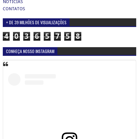
NOTÍCIAS
CONTATOS
+ DE 39 MILHÕES DE VISUALIZAÇÕES
4
0
3
6
5
7
5
8
CONHEÇA NOSSO INSTAGRAM