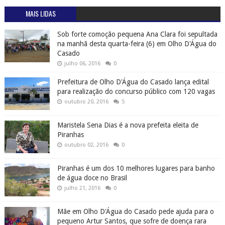
MAIS LIDAS
Sob forte comoção pequena Ana Clara foi sepultada
na manhã desta quarta-feira (6) em Olho D'Água do
Casado
julho 06, 2016
0
Prefeitura de Olho D'Água do Casado lança edital
para realização do concurso público com 120 vagas
outubro 20, 2016
5
Maristela Sena Dias é a nova prefeita eleita de
Piranhas
outubro 02, 2016
0
Piranhas é um dos 10 melhores lugares para banho
de água doce no Brasil
julho 21, 2016
0
Mãe em Olho D'Água do Casado pede ajuda para o
pequeno Artur Santos, que sofre de doença rara