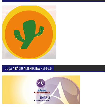
OUÇA A RÁDIO ALTERNATIVA F.M-98,5