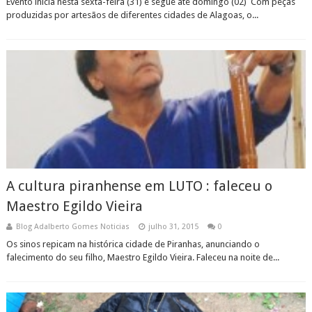
Evento inicia nesta sexta-feira (31) e segue até domingo (02) Com peças
produzidas por artesãos de diferentes cidades de Alagoas, o...
A cultura piranhense em LUTO : faleceu o
Maestro Egildo Vieira
Blog Adalberto Gomes Noticias
julho 31, 2015
0
Os sinos repicam na histórica cidade de Piranhas, anunciando o
falecimento do seu filho, Maestro Egildo Vieira. Faleceu na noite de...