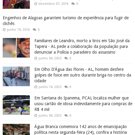
dezembro 07, 2016
0
Engenhos de Alagoas garantem turismo de experiência para fugir de
clichês
junho 19, 2016
0
Familiares de Leandro, morto a tiros em São José da
Tapera - AL pede a colaboração da população para
denunciar a Polícia o paradeiro do assassino
junho 04, 2025
0
Em Olho D’Água das Flores - AL, homem desfere
golpes de foice em outro durante briga no centro da
cidade
junho 14, 2025
0
Em Santana do Ipanema, PCAL localiza mulher que
usou cartão de idosa indevidamente para compras de
R$ 4 mil
junho 04, 2025
0
Água Branca comemora 142 anos de emancipação
política nesta segunda-feira (24), confira a história