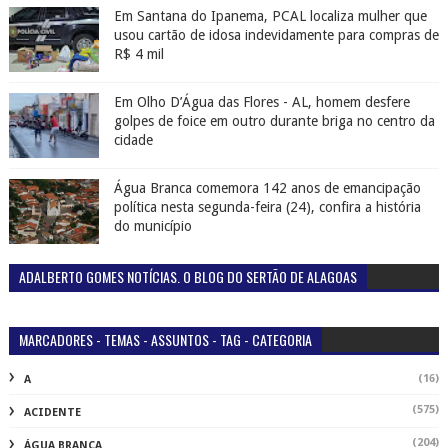
Em Santana do Ipanema, PCAL localiza mulher que
usou cartão de idosa indevidamente para compras de
R$ 4 mil
Em Olho D’Água das Flores - AL, homem desfere
golpes de foice em outro durante briga no centro da
cidade
Água Branca comemora 142 anos de emancipação
política nesta segunda-feira (24), confira a história
do município
ADALBERTO GOMES NOTÍCIAS. O BLOG DO SERTÃO DE ALAGOAS
MARCADORES - TEMAS - ASSUNTOS - TAG - CATEGORIA
(16)
A
(575)
ACIDENTE
(204)
ÁGUA BRANCA