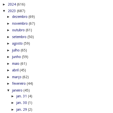
►
2024
(616)
▼
2023
(687)
►
dezembro
(69)
►
novembro
(67)
►
outubro
(61)
►
setembro
(50)
►
agosto
(59)
►
julho
(65)
►
junho
(59)
►
maio
(61)
►
abril
(45)
►
março
(62)
►
fevereiro
(44)
▼
janeiro
(45)
►
jan. 31
(4)
►
jan. 30
(1)
►
jan. 29
(2)