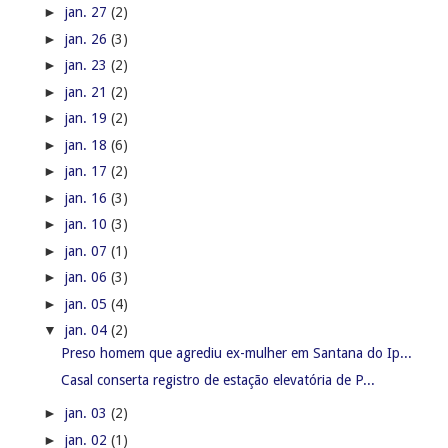
►
jan. 27
(2)
►
jan. 26
(3)
►
jan. 23
(2)
►
jan. 21
(2)
►
jan. 19
(2)
►
jan. 18
(6)
►
jan. 17
(2)
►
jan. 16
(3)
►
jan. 10
(3)
►
jan. 07
(1)
►
jan. 06
(3)
►
jan. 05
(4)
▼
jan. 04
(2)
Preso homem que agrediu ex-mulher em Santana do Ip...
Casal conserta registro de estação elevatória de P...
►
jan. 03
(2)
►
jan. 02
(1)