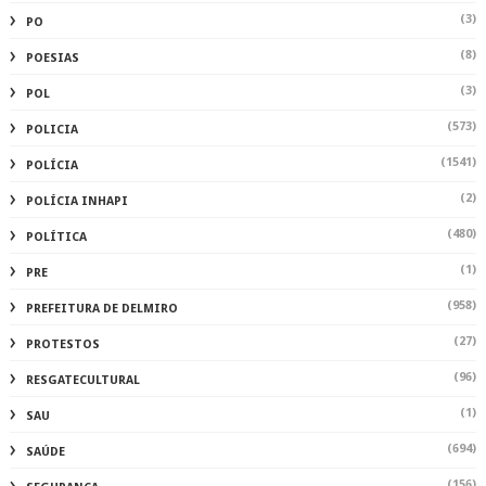
(3)
PO
(8)
POESIAS
(3)
POL
(573)
POLICIA
(1541)
POLÍCIA
(2)
POLÍCIA INHAPI
(480)
POLÍTICA
(1)
PRE
(958)
PREFEITURA DE DELMIRO
(27)
PROTESTOS
(96)
RESGATECULTURAL
(1)
SAU
(694)
SAÚDE
(156)