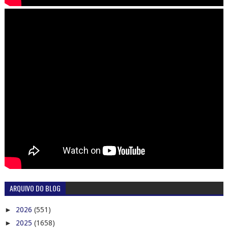
ARQUIVO DO BLOG
►
2026
(551)
►
2025
(1658)