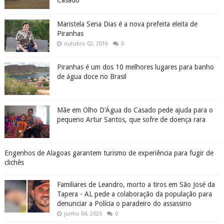
Casado
Maristela Sena Dias é a nova prefeita eleita de
Piranhas
outubro 02, 2016
0
Piranhas é um dos 10 melhores lugares para banho
de água doce no Brasil
Mãe em Olho D'Água do Casado pede ajuda para o
pequeno Artur Santos, que sofre de doença rara
Engenhos de Alagoas garantem turismo de experiência para fugir de
clichês
Familiares de Leandro, morto a tiros em São José da
Tapera - AL pede a colaboração da população para
denunciar a Polícia o paradeiro do assassino
junho 04, 2025
0