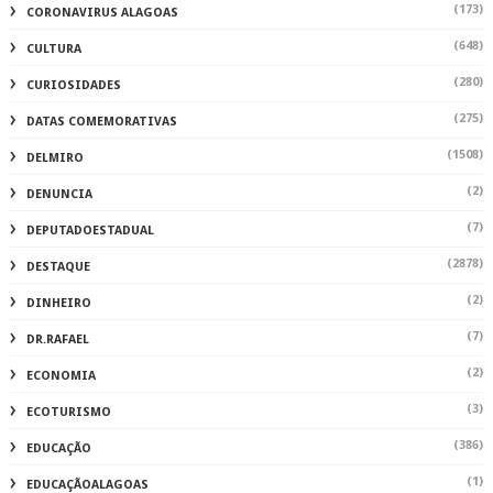
(173)
CORONAVIRUS ALAGOAS
(648)
CULTURA
(280)
CURIOSIDADES
(275)
DATAS COMEMORATIVAS
(1508)
DELMIRO
(2)
DENUNCIA
(7)
DEPUTADOESTADUAL
(2878)
DESTAQUE
(2)
DINHEIRO
(7)
DR.RAFAEL
(2)
ECONOMIA
(3)
ECOTURISMO
(386)
EDUCAÇÃO
(1)
EDUCAÇÃOALAGOAS