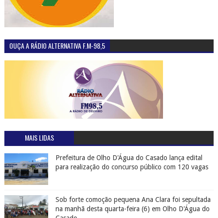
OUÇA A RÁDIO ALTERNATIVA F.M-98,5
MAIS LIDAS
Prefeitura de Olho D'Água do Casado lança edital
para realização do concurso público com 120 vagas
Sob forte comoção pequena Ana Clara foi sepultada
na manhã desta quarta-feira (6) em Olho D'Água do