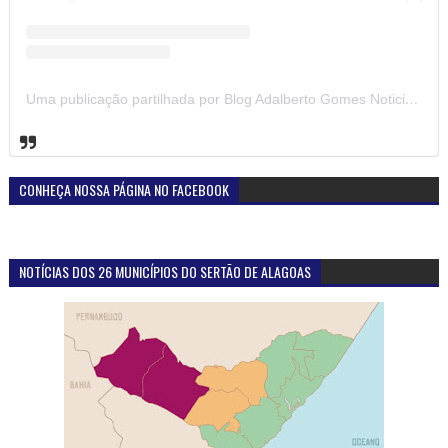
Uma publicação partilhada por Blog Adalberto Gomes Noticias (@blogadalbertogomesnoticiass)
CONHEÇA NOSSA PÁGINA NO FACEBOOK
NOTÍCIAS DOS 26 MUNICÍPIOS DO SERTÃO DE ALAGOAS