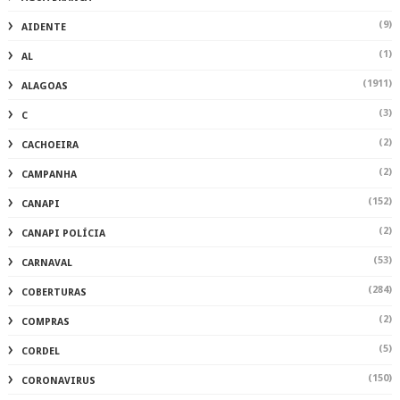
(9)
AIDENTE
(1)
AL
(1911)
ALAGOAS
(3)
C
(2)
CACHOEIRA
(2)
CAMPANHA
(152)
CANAPI
(2)
CANAPI POLÍCIA
(53)
CARNAVAL
(284)
COBERTURAS
(2)
COMPRAS
(5)
CORDEL
(150)
CORONAVIRUS