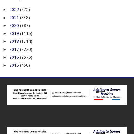
►
2022
(772)
►
2021
(838)
►
2020
(987)
►
2019
(1115)
►
2018
(1314)
►
2017
(2220)
►
2016
(2575)
►
2015
(450)