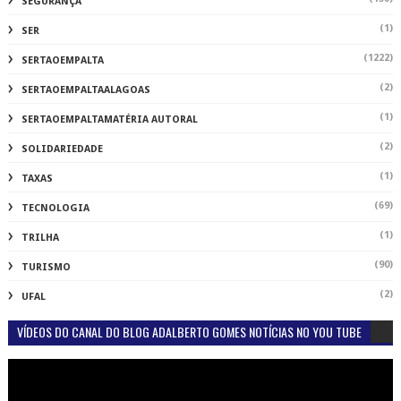
SEGURANÇA
(1)
SER
(1222)
SERTAOEMPALTA
(2)
SERTAOEMPALTAALAGOAS
(1)
SERTAOEMPALTAMATÉRIA AUTORAL
(2)
SOLIDARIEDADE
(1)
TAXAS
(69)
TECNOLOGIA
(1)
TRILHA
(90)
TURISMO
(2)
UFAL
VÍDEOS DO CANAL DO BLOG ADALBERTO GOMES NOTÍCIAS NO YOU TUBE