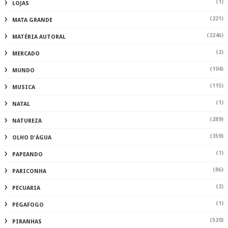
(1)
LOJAS
(221)
MATA GRANDE
(2246)
MATÉRIA AUTORAL
(2)
MERCADO
(104)
MUNDO
(115)
MUSICA
(1)
NATAL
(289)
NATUREZA
(359)
OLHO D'ÁGUA
(1)
PAPEANDO
(86)
PARICONHA
(2)
PECUARIA
(1)
PEGAFOGO
(520)
PIRANHAS