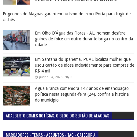
Engenhos de Alagoas garantem turismo de experiência para fugir de
clichês
Em Olho D’Água das Flores - AL, homem desfere
golpes de foice em outro durante briga no centro da
cidade
Em Santana do Ipanema, PCAL localiza mulher que
usou cartão de idosa indevidamente para compras de
R$ 4 mil
junho 04, 2025
0
Água Branca comemora 142 anos de emancipação
política nesta segunda-feira (24), confira a história
do município
ADALBERTO GOMES NOTÍCIAS. O BLOG DO SERTÃO DE ALAGOAS
MARCADORES - TEMAS - ASSUNTOS - TAG - CATEGORIA