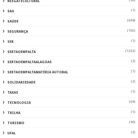
(96)
RESGATECULTURAL
(1)
SAU
(694)
SAÚDE
(156)
SEGURANÇA
(1)
SER
(1222)
SERTAOEMPALTA
(2)
SERTAOEMPALTAALAGOAS
(1)
SERTAOEMPALTAMATÉRIA AUTORAL
(2)
SOLIDARIEDADE
(1)
TAXAS
(69)
TECNOLOGIA
(1)
TRILHA
(90)
TURISMO
(2)
UFAL