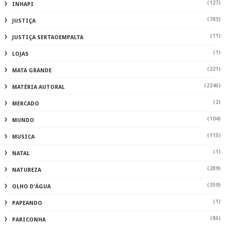
(127)
INHAPI
(783)
JUSTIÇA
(11)
JUSTIÇA SERTAOEMPALTA
(1)
LOJAS
(221)
MATA GRANDE
(2246)
MATÉRIA AUTORAL
(2)
MERCADO
(104)
MUNDO
(115)
MUSICA
(1)
NATAL
(289)
NATUREZA
(359)
OLHO D'ÁGUA
(1)
PAPEANDO
(86)
PARICONHA