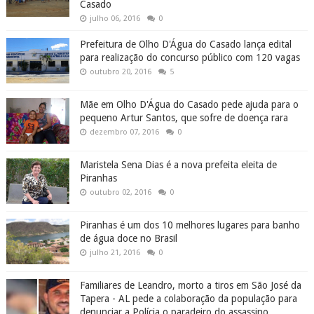
Casado
julho 06, 2016
0
Prefeitura de Olho D'Água do Casado lança edital
para realização do concurso público com 120 vagas
outubro 20, 2016
5
Mãe em Olho D'Água do Casado pede ajuda para o
pequeno Artur Santos, que sofre de doença rara
dezembro 07, 2016
0
Maristela Sena Dias é a nova prefeita eleita de
Piranhas
outubro 02, 2016
0
Piranhas é um dos 10 melhores lugares para banho
de água doce no Brasil
julho 21, 2016
0
Familiares de Leandro, morto a tiros em São José da
Tapera - AL pede a colaboração da população para
denunciar a Polícia o paradeiro do assassino