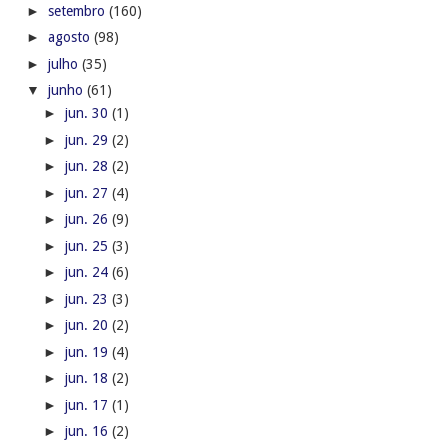
►
setembro
(160)
►
agosto
(98)
►
julho
(35)
▼
junho
(61)
►
jun. 30
(1)
►
jun. 29
(2)
►
jun. 28
(2)
►
jun. 27
(4)
►
jun. 26
(9)
►
jun. 25
(3)
►
jun. 24
(6)
►
jun. 23
(3)
►
jun. 20
(2)
►
jun. 19
(4)
►
jun. 18
(2)
►
jun. 17
(1)
►
jun. 16
(2)