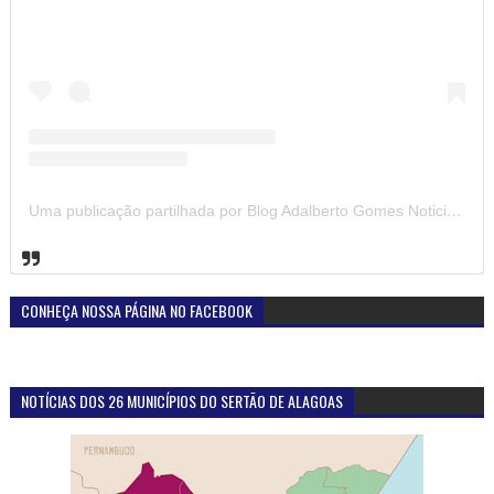
Uma publicação partilhada por Blog Adalberto Gomes Noticias (@blogadalbertogomesnoticiass)
CONHEÇA NOSSA PÁGINA NO FACEBOOK
NOTÍCIAS DOS 26 MUNICÍPIOS DO SERTÃO DE ALAGOAS