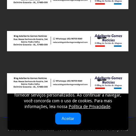
Este site utiliza cookies para melhorar sua experiência e
fornecer serviços personalizados. Ao continuar a navegar,
você concorda com o uso de cookies. Para mais
informações, leia nossa
Política de Privacidade
.
Aceitar
Adalberto Gomes Notícias - Você bem Informado! ...
Sora Templates