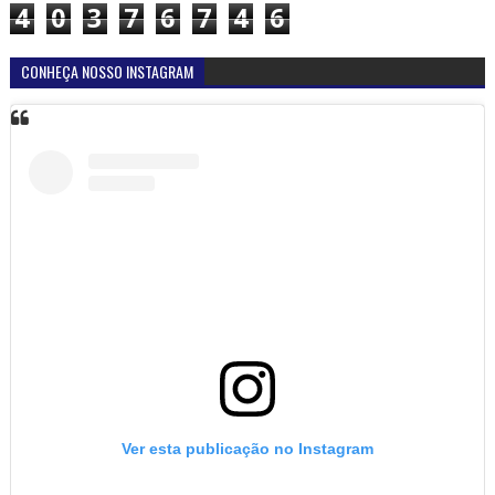
4
0
3
7
6
7
4
6
CONHEÇA NOSSO INSTAGRAM
Ver esta publicação no Instagram