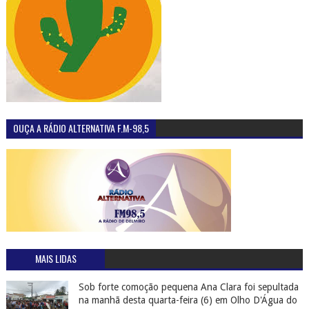
OUÇA A RÁDIO ALTERNATIVA F.M-98,5
MAIS LIDAS
Sob forte comoção pequena Ana Clara foi sepultada
na manhã desta quarta-feira (6) em Olho D'Água do