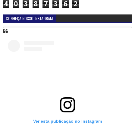
4
0
3
8
7
3
6
2
CONHEÇA NOSSO INSTAGRAM
Ver esta publicação no Instagram