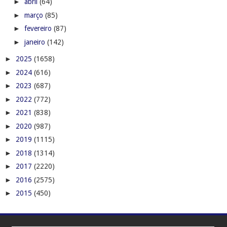
►
abril
(64)
►
março
(85)
►
fevereiro
(87)
►
janeiro
(142)
►
2025
(1658)
►
2024
(616)
►
2023
(687)
►
2022
(772)
►
2021
(838)
►
2020
(987)
►
2019
(1115)
►
2018
(1314)
►
2017
(2220)
►
2016
(2575)
►
2015
(450)