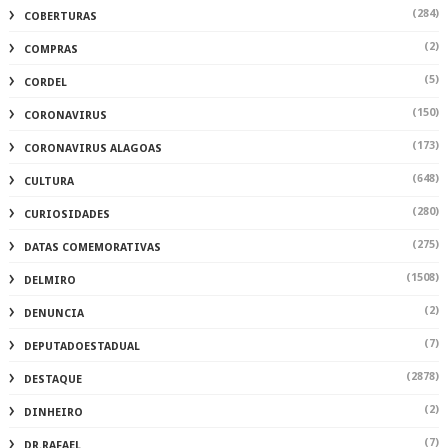
(284)
COBERTURAS
(2)
COMPRAS
(5)
CORDEL
(150)
CORONAVIRUS
(173)
CORONAVIRUS ALAGOAS
(648)
CULTURA
(280)
CURIOSIDADES
(275)
DATAS COMEMORATIVAS
(1508)
DELMIRO
(2)
DENUNCIA
(7)
DEPUTADOESTADUAL
(2878)
DESTAQUE
(2)
DINHEIRO
(7)
DR.RAFAEL