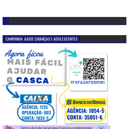
CAMPANHA: AJUDE CRIANÇAS E ADOLESCENTES