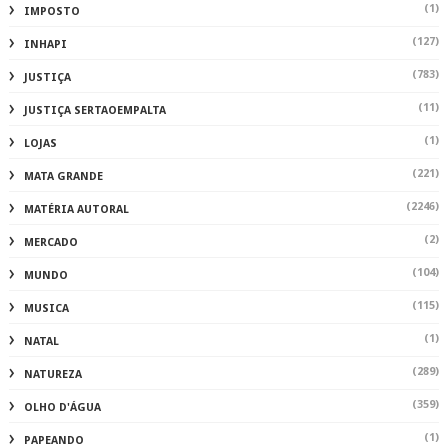
(1)
IMPOSTO
(127)
INHAPI
(783)
JUSTIÇA
(11)
JUSTIÇA SERTAOEMPALTA
(1)
LOJAS
(221)
MATA GRANDE
(2246)
MATÉRIA AUTORAL
(2)
MERCADO
(104)
MUNDO
(115)
MUSICA
(1)
NATAL
(289)
NATUREZA
(359)
OLHO D'ÁGUA
(1)
PAPEANDO