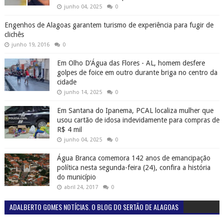
junho 04, 2025
0
Engenhos de Alagoas garantem turismo de experiência para fugir de
clichês
junho 19, 2016
0
Em Olho D’Água das Flores - AL, homem desfere
golpes de foice em outro durante briga no centro da
cidade
junho 14, 2025
0
Em Santana do Ipanema, PCAL localiza mulher que
usou cartão de idosa indevidamente para compras de
R$ 4 mil
junho 04, 2025
0
Água Branca comemora 142 anos de emancipação
política nesta segunda-feira (24), confira a história
do município
abril 24, 2017
0
ADALBERTO GOMES NOTÍCIAS. O BLOG DO SERTÃO DE ALAGOAS