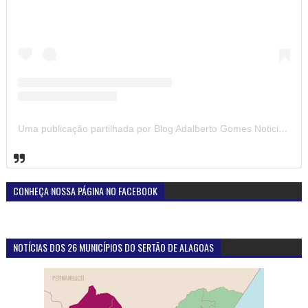
Uma publicação partilhada por Blog Adalberto Gomes Noticias (@blogadalbertogomesnoticiass)
CONHEÇA NOSSA PÁGINA NO FACEBOOK
NOTÍCIAS DOS 26 MUNICÍPIOS DO SERTÃO DE ALAGOAS