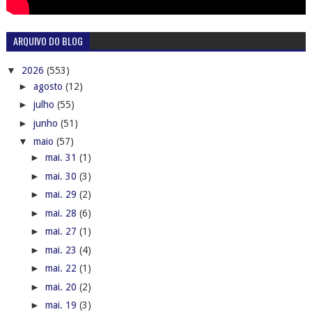
ARQUIVO DO BLOG
▼
2026
(553)
►
agosto
(12)
►
julho
(55)
►
junho
(51)
▼
maio
(57)
►
mai. 31
(1)
►
mai. 30
(3)
►
mai. 29
(2)
►
mai. 28
(6)
►
mai. 27
(1)
►
mai. 23
(4)
►
mai. 22
(1)
►
mai. 20
(2)
►
mai. 19
(3)