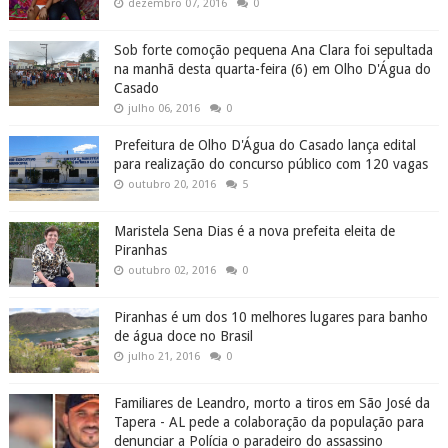
dezembro 07, 2016
0
Sob forte comoção pequena Ana Clara foi sepultada
na manhã desta quarta-feira (6) em Olho D'Água do
Casado
julho 06, 2016
0
Prefeitura de Olho D'Água do Casado lança edital
para realização do concurso público com 120 vagas
outubro 20, 2016
5
Maristela Sena Dias é a nova prefeita eleita de
Piranhas
outubro 02, 2016
0
Piranhas é um dos 10 melhores lugares para banho
de água doce no Brasil
julho 21, 2016
0
Familiares de Leandro, morto a tiros em São José da
Tapera - AL pede a colaboração da população para
denunciar a Polícia o paradeiro do assassino