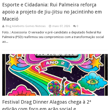
Esporte e Cidadania: Rui Palmeira reforça
apoio a projeto de Jiu-Jitsu no Jacintinho em
Maceió
Blog Adalberto Gomes Noticias
maio 07, 2026
0
Foto. : Assessoria O vereador e pré-candidato a deputado federal Rui
Palmeira (PSD) reafirmou seu compromisso com a transformação social
ao...
Festival Drag Dinner Alagoas chega à 2ª
edição com foco em ação social e