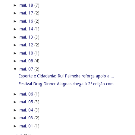
►
mai. 18
(7)
►
mai. 17
(2)
►
mai. 16
(2)
►
mai. 14
(1)
►
mai. 13
(3)
►
mai. 12
(2)
►
mai. 10
(1)
►
mai. 08
(4)
▼
mai. 07
(2)
Esporte e Cidadania: Rui Palmeira reforça apoio a ...
Festival Drag Dinner Alagoas chega à 2ª edição com...
►
mai. 06
(1)
►
mai. 05
(3)
►
mai. 04
(3)
►
mai. 03
(2)
►
mai. 01
(1)