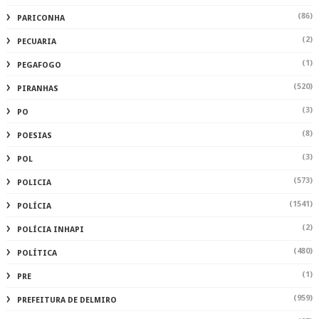
(86)
PARICONHA
(2)
PECUARIA
(1)
PEGAFOGO
(520)
PIRANHAS
(3)
PO
(8)
POESIAS
(3)
POL
(573)
POLICIA
(1541)
POLÍCIA
(2)
POLÍCIA INHAPI
(480)
POLÍTICA
(1)
PRE
(959)
PREFEITURA DE DELMIRO