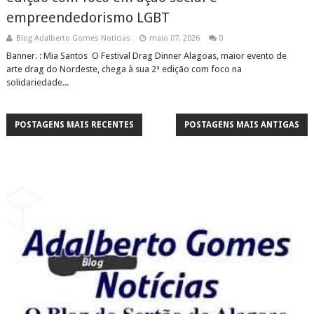
empreendedorismo LGBT
Blog Adalberto Gomes Noticias
maio 07, 2026
0
Banner. : Mia Santos O Festival Drag Dinner Alagoas, maior evento de
arte drag do Nordeste, chega à sua 2ª edição com foco na
solidariedade...
POSTAGENS MAIS RECENTES
POSTAGENS MAIS ANTIGAS