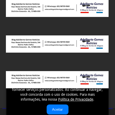
Este site utiliza cookies para melhorar sua experiência e
fornecer serviços personalizados. Ao continuar a navegar,
você concorda com o uso de cookies. Para mais
informações, leia nossa
Política de Privacidade
.
Aceitar