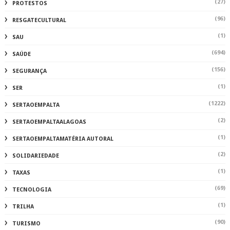
(27)
PROTESTOS
(96)
RESGATECULTURAL
(1)
SAU
(694)
SAÚDE
(156)
SEGURANÇA
(1)
SER
(1222)
SERTAOEMPALTA
(2)
SERTAOEMPALTAALAGOAS
(1)
SERTAOEMPALTAMATÉRIA AUTORAL
(2)
SOLIDARIEDADE
(1)
TAXAS
(69)
TECNOLOGIA
(1)
TRILHA
(90)
TURISMO