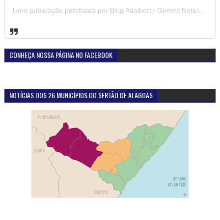
Uma publicação partilhada por Blog Adalberto Gomes Noticias (@blogadalbertogomesnoticiass)
CONHEÇA NOSSA PÁGINA NO FACEBOOK
NOTÍCIAS DOS 26 MUNICÍPIOS DO SERTÃO DE ALAGOAS