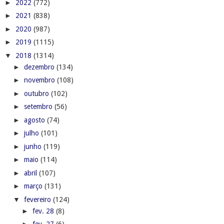
►
2022
(772)
►
2021
(838)
►
2020
(987)
►
2019
(1115)
▼
2018
(1314)
►
dezembro
(134)
►
novembro
(108)
►
outubro
(102)
►
setembro
(56)
►
agosto
(74)
►
julho
(101)
►
junho
(119)
►
maio
(114)
►
abril
(107)
►
março
(131)
▼
fevereiro
(124)
►
fev. 28
(8)