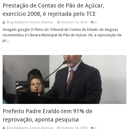
Prestação de Contas de Pão de Açúcar,
exercício 2008, é rejeitada pelo TCE
Blog Adalberto Gomes Noticias
fevereiro 16, 2018
0
Imagem google O Pleno do Tribunal de Contas do Estado de Alagoas
recomendou à Câmara Municipal de Pão de Açúcar /AL a reprovação da
pr...
Prefeito Padre Eraldo tem 91% de
reprovação, aponta pesquisa
Blog Adalberto Gomes Noticias
fevereiro 16, 2018
0