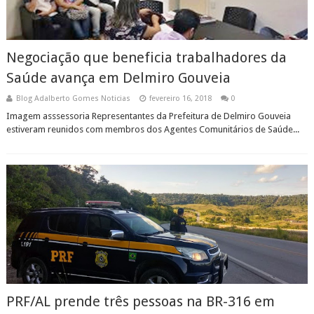
Negociação que beneficia trabalhadores da
Saúde avança em Delmiro Gouveia
Blog Adalberto Gomes Noticias
fevereiro 16, 2018
0
Imagem asssessoria Representantes da Prefeitura de Delmiro Gouveia
estiveram reunidos com membros dos Agentes Comunitários de Saúde...
PRF/AL prende três pessoas na BR-316 em