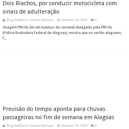
Dois Riachos, por conduzir motocicleta com
sinais de adulteração
Blog Adalberto Gomes Noticias
fevereiro 16, 2018
0
Imagem PRF/AL Em um balanço de carnaval divulgado pela PRF/AL
(Polícia Rodoviária Federal de Alagoas), mostra que no sertão alagoano,
f...
Previsão do tempo aponta para chuvas
passageiras no fim de semana em Alagoas
Blog Adalberto Gomes Noticias
fevereiro 16, 2018
0