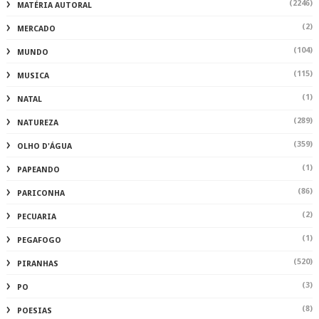
(2246)
MATÉRIA AUTORAL
(2)
MERCADO
(104)
MUNDO
(115)
MUSICA
(1)
NATAL
(289)
NATUREZA
(359)
OLHO D'ÁGUA
(1)
PAPEANDO
(86)
PARICONHA
(2)
PECUARIA
(1)
PEGAFOGO
(520)
PIRANHAS
(3)
PO
(8)
POESIAS