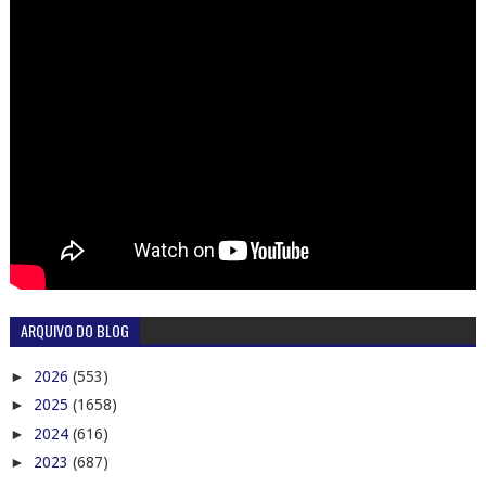
ARQUIVO DO BLOG
►
2026
(553)
►
2025
(1658)
►
2024
(616)
►
2023
(687)