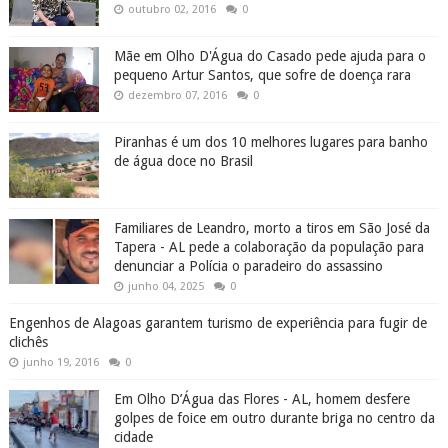
outubro 02, 2016
0
Mãe em Olho D'Água do Casado pede ajuda para o
pequeno Artur Santos, que sofre de doença rara
dezembro 07, 2016
0
Piranhas é um dos 10 melhores lugares para banho
de água doce no Brasil
Familiares de Leandro, morto a tiros em São José da
Tapera - AL pede a colaboração da população para
denunciar a Polícia o paradeiro do assassino
junho 04, 2025
0
Engenhos de Alagoas garantem turismo de experiência para fugir de
clichês
junho 19, 2016
0
Em Olho D’Água das Flores - AL, homem desfere
golpes de foice em outro durante briga no centro da
cidade