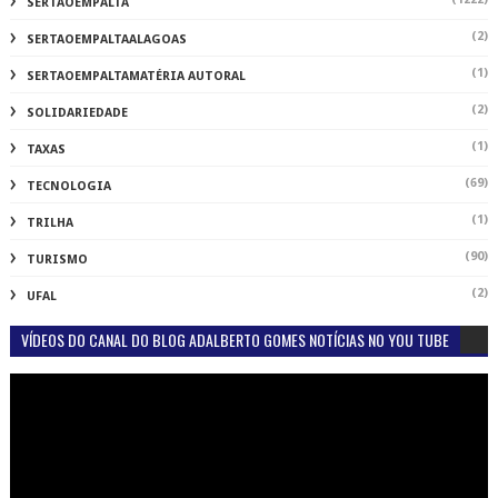
SERTAOEMPALTA
(2)
SERTAOEMPALTAALAGOAS
(1)
SERTAOEMPALTAMATÉRIA AUTORAL
(2)
SOLIDARIEDADE
(1)
TAXAS
(69)
TECNOLOGIA
(1)
TRILHA
(90)
TURISMO
(2)
UFAL
VÍDEOS DO CANAL DO BLOG ADALBERTO GOMES NOTÍCIAS NO YOU TUBE