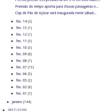
Previsão do tempo aponta para chuvas passageiras n...
Cisp de Pão de Açúcar será inaugurada neste sábad...
►
fev. 14
(2)
►
fev. 13
(1)
►
fev. 12
(1)
►
fev. 11
(3)
►
fev. 10
(3)
►
fev. 09
(6)
►
fev. 08
(7)
►
fev. 07
(13)
►
fev. 06
(5)
►
fev. 05
(2)
►
fev. 02
(6)
►
fev. 01
(7)
►
janeiro
(144)
►
2017
(2220)