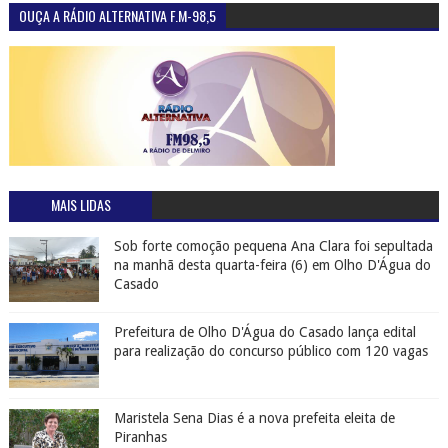
OUÇA A RÁDIO ALTERNATIVA F.M-98,5
MAIS LIDAS
Sob forte comoção pequena Ana Clara foi sepultada
na manhã desta quarta-feira (6) em Olho D'Água do
Casado
Prefeitura de Olho D'Água do Casado lança edital
para realização do concurso público com 120 vagas
Maristela Sena Dias é a nova prefeita eleita de
Piranhas