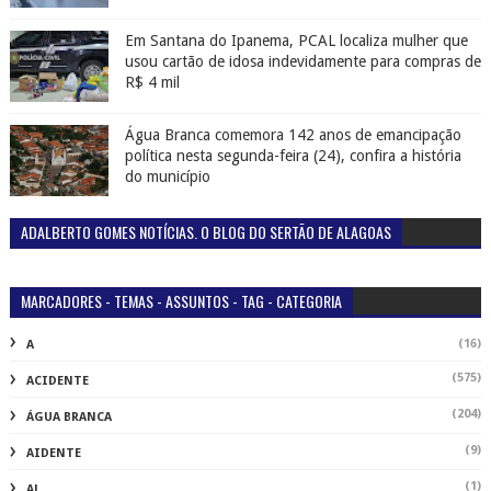
Em Santana do Ipanema, PCAL localiza mulher que
usou cartão de idosa indevidamente para compras de
R$ 4 mil
Água Branca comemora 142 anos de emancipação
política nesta segunda-feira (24), confira a história
do município
ADALBERTO GOMES NOTÍCIAS. O BLOG DO SERTÃO DE ALAGOAS
MARCADORES - TEMAS - ASSUNTOS - TAG - CATEGORIA
(16)
A
(575)
ACIDENTE
(204)
ÁGUA BRANCA
(9)
AIDENTE
(1)
AL