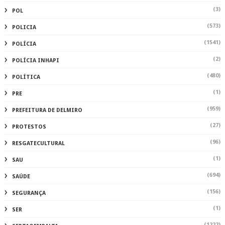
(3)
POL
(573)
POLICIA
(1541)
POLÍCIA
(2)
POLÍCIA INHAPI
(480)
POLÍTICA
(1)
PRE
(959)
PREFEITURA DE DELMIRO
(27)
PROTESTOS
(96)
RESGATECULTURAL
(1)
SAU
(694)
SAÚDE
(156)
SEGURANÇA
(1)
SER
(1222)