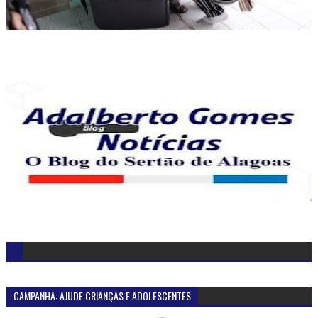
CAMPANHA: AJUDE CRIANÇAS E ADOLESCENTES