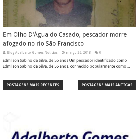
Em Olho D'Água do Casado, pescador morre
afogado no rio São Francisco
Blog Adalberto Gomes Noticias
março 26, 2018
0
Edmilson Sabino da Silva, de 55 anos Um pescador identificado como
Edmilson Sabino da Silva, de 55 anos, conhecido popularmente como ...
POSTAGENS MAIS RECENTES
POSTAGENS MAIS ANTIGAS