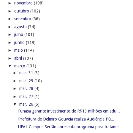
►
novembro
(108)
►
outubro
(102)
►
setembro
(56)
►
agosto
(74)
►
julho
(101)
►
junho
(119)
►
maio
(114)
►
abril
(107)
▼
março
(131)
►
mar. 31
(3)
►
mar. 29
(10)
►
mar. 28
(4)
►
mar. 27
(1)
▼
mar. 26
(6)
Funasa garante investimento de R$13 milhões em adu...
Prefeitura de Delmiro Gouveia realiza Audiência Pú...
UFAL Campus Sertão apresenta programa para tratame...