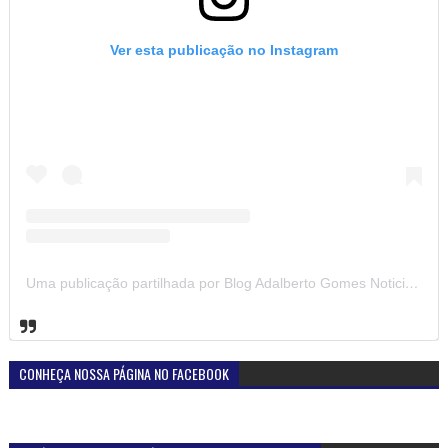
Ver esta publicação no Instagram
Uma publicação partilhada por Blog Adalberto Gomes Noticias (@blogadalbertogomesnoticiass)
CONHEÇA NOSSA PÁGINA NO FACEBOOK