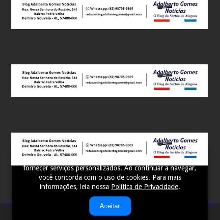
Este site utiliza cookies para melhorar sua experiência e
fornecer serviços personalizados. Ao continuar a navegar,
você concorda com o uso de cookies. Para mais
informações, leia nossa
Política de Privacidade
.
Aceitar