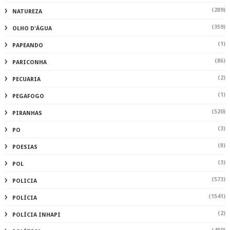
(289)
NATUREZA
(359)
OLHO D'ÁGUA
(1)
PAPEANDO
(86)
PARICONHA
(2)
PECUARIA
(1)
PEGAFOGO
(520)
PIRANHAS
(3)
PO
(8)
POESIAS
(3)
POL
(573)
POLICIA
(1541)
POLÍCIA
(2)
POLÍCIA INHAPI