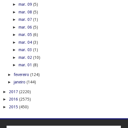
►
mar. 09
(5)
►
mar. 08
(5)
►
mar. 07
(1)
►
mar. 06
(5)
►
mar. 05
(6)
►
mar. 04
(3)
►
mar. 03
(1)
►
mar. 02
(10)
►
mar. 01
(8)
►
fevereiro
(124)
►
janeiro
(144)
►
2017
(2220)
►
2016
(2575)
►
2015
(450)