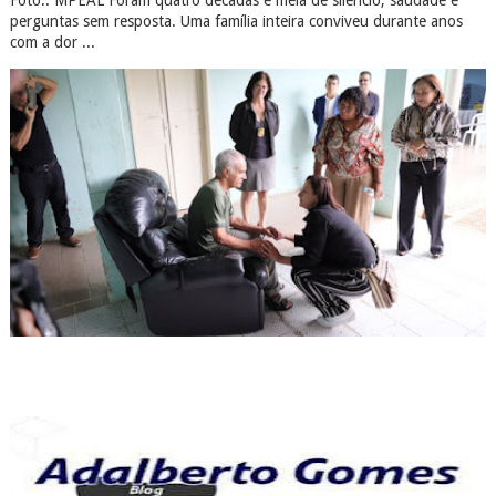
Foto.: MPEAL Foram quatro décadas e meia de silêncio, saudade e
perguntas sem resposta. Uma família inteira conviveu durante anos
com a dor ...