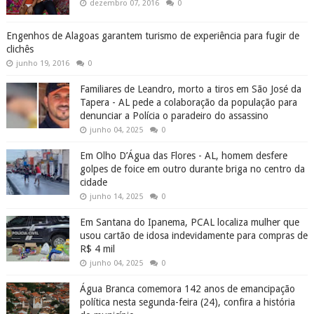
dezembro 07, 2016
0
Engenhos de Alagoas garantem turismo de experiência para fugir de
clichês
junho 19, 2016
0
Familiares de Leandro, morto a tiros em São José da
Tapera - AL pede a colaboração da população para
denunciar a Polícia o paradeiro do assassino
junho 04, 2025
0
Em Olho D’Água das Flores - AL, homem desfere
golpes de foice em outro durante briga no centro da
cidade
junho 14, 2025
0
Em Santana do Ipanema, PCAL localiza mulher que
usou cartão de idosa indevidamente para compras de
R$ 4 mil
junho 04, 2025
0
Água Branca comemora 142 anos de emancipação
política nesta segunda-feira (24), confira a história