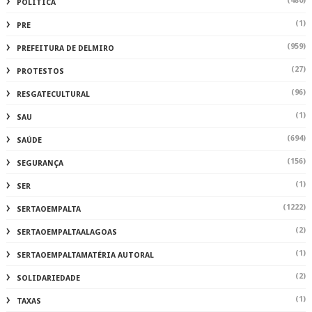
(480)
POLÍTICA
(1)
PRE
(959)
PREFEITURA DE DELMIRO
(27)
PROTESTOS
(96)
RESGATECULTURAL
(1)
SAU
(694)
SAÚDE
(156)
SEGURANÇA
(1)
SER
(1222)
SERTAOEMPALTA
(2)
SERTAOEMPALTAALAGOAS
(1)
SERTAOEMPALTAMATÉRIA AUTORAL
(2)
SOLIDARIEDADE
(1)
TAXAS