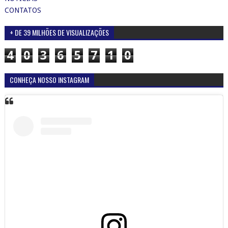
CONTATOS
+ DE 39 MILHÕES DE VISUALIZAÇÕES
4
0
3
6
5
7
1
0
CONHEÇA NOSSO INSTAGRAM