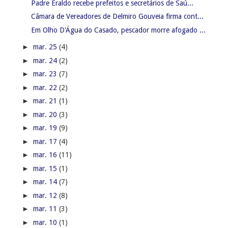
Padre Eraldo recebe prefeitos e secretários de Saú...
Câmara de Vereadores de Delmiro Gouveia firma cont...
Em Olho D'Água do Casado, pescador morre afogado ...
►
mar. 25
(4)
►
mar. 24
(2)
►
mar. 23
(7)
►
mar. 22
(2)
►
mar. 21
(1)
►
mar. 20
(3)
►
mar. 19
(9)
►
mar. 17
(4)
►
mar. 16
(11)
►
mar. 15
(1)
►
mar. 14
(7)
►
mar. 12
(8)
►
mar. 11
(3)
►
mar. 10
(1)