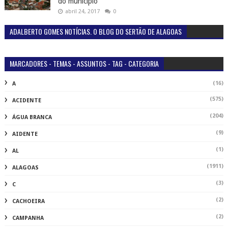
do município
abril 24, 2017
0
ADALBERTO GOMES NOTÍCIAS. O BLOG DO SERTÃO DE ALAGOAS
MARCADORES - TEMAS - ASSUNTOS - TAG - CATEGORIA
(16)
A
(575)
ACIDENTE
(204)
ÁGUA BRANCA
(9)
AIDENTE
(1)
AL
(1911)
ALAGOAS
(3)
C
(2)
CACHOEIRA
(2)
CAMPANHA