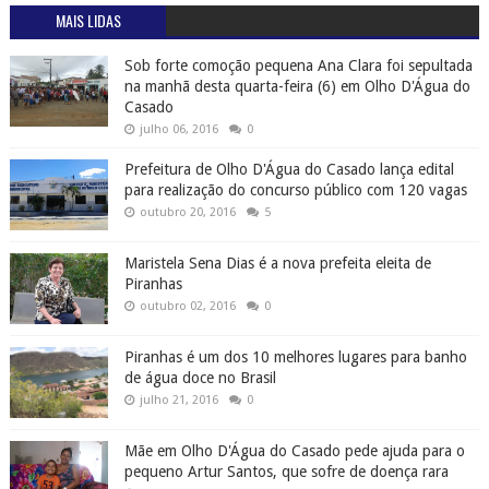
MAIS LIDAS
Sob forte comoção pequena Ana Clara foi sepultada
na manhã desta quarta-feira (6) em Olho D'Água do
Casado
julho 06, 2016
0
Prefeitura de Olho D'Água do Casado lança edital
para realização do concurso público com 120 vagas
outubro 20, 2016
5
Maristela Sena Dias é a nova prefeita eleita de
Piranhas
outubro 02, 2016
0
Piranhas é um dos 10 melhores lugares para banho
de água doce no Brasil
julho 21, 2016
0
Mãe em Olho D'Água do Casado pede ajuda para o
pequeno Artur Santos, que sofre de doença rara