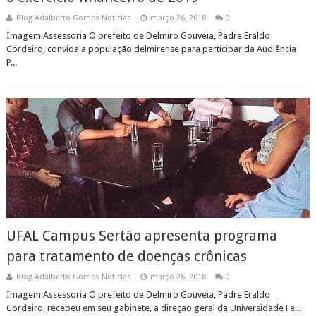
Blog Adalberto Gomes Noticias
março 26, 2018
0
Imagem Assessoria O prefeito de Delmiro Gouveia, Padre Eraldo
Cordeiro, convida a população delmirense para participar da Audiência
P...
UFAL Campus Sertão apresenta programa
para tratamento de doenças crônicas
Blog Adalberto Gomes Noticias
março 26, 2018
0
Imagem Assessoria O prefeito de Delmiro Gouveia, Padre Eraldo
Cordeiro, recebeu em seu gabinete, a direção geral da Universidade Fe...