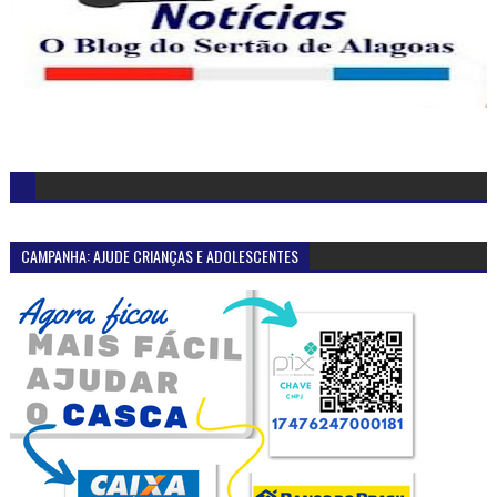
CAMPANHA: AJUDE CRIANÇAS E ADOLESCENTES