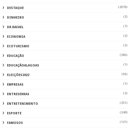
(2878)
DESTAQUE
(2)
DINHEIRO
(7)
DR.RAFAEL
(2)
ECONOMIA
(3)
ECOTURISMO
(386)
EDUCAÇÃO
(1)
EDUCAÇÃOALAGOAS
(56)
ELEIÇÕES2022
(1)
EMPRESAS
(2)
ENTRESERRAS
(251)
ENTRETENIMENTO
(240)
ESPORTE
(121)
FAMOSOS