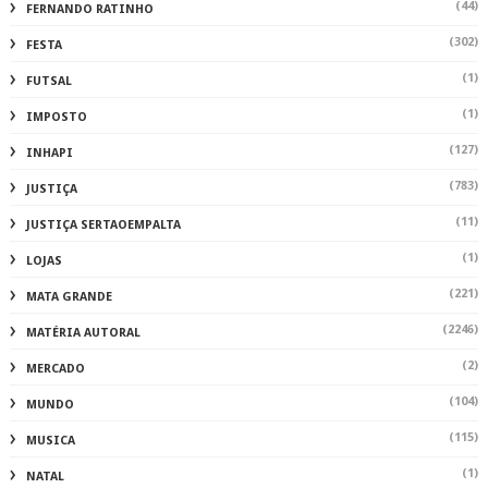
(44)
FERNANDO RATINHO
(302)
FESTA
(1)
FUTSAL
(1)
IMPOSTO
(127)
INHAPI
(783)
JUSTIÇA
(11)
JUSTIÇA SERTAOEMPALTA
(1)
LOJAS
(221)
MATA GRANDE
(2246)
MATÉRIA AUTORAL
(2)
MERCADO
(104)
MUNDO
(115)
MUSICA
(1)
NATAL