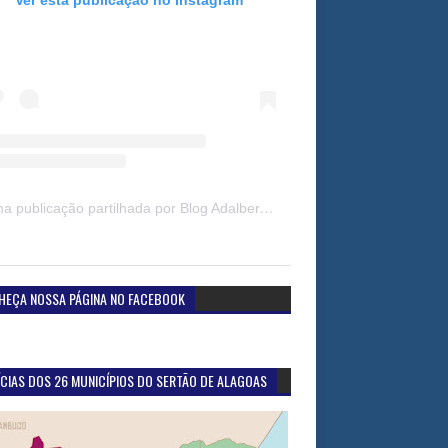
Uma publicação partilhada por Blog Adalberto Gomes Noticias (@blogadalbertogomesnoticiass)
HEÇA NOSSA PÁGINA NO FACEBOOK
CIAS DOS 26 MUNICÍPIOS DO SERTÃO DE ALAGOAS