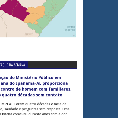
TAQUE DA SEMANA
ção do Ministério Público em
tana do Ipanema-AL proporciona
ncontro de homem com familiares,
s quatro décadas sem contato
: MPEAL Foram quatro décadas e meia de
cio, saudade e perguntas sem resposta. Uma
ia inteira conviveu durante anos com a dor ...