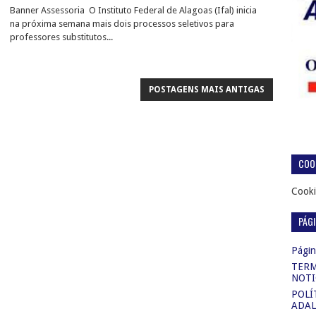
Banner Assessoria O Instituto Federal de Alagoas (Ifal) inicia
na próxima semana mais dois processos seletivos para
professores substitutos...
POSTAGENS MAIS ANTIGAS
COOK
Cooki
PÁG
Página
TERM
NOTI
POLÍ
ADAL