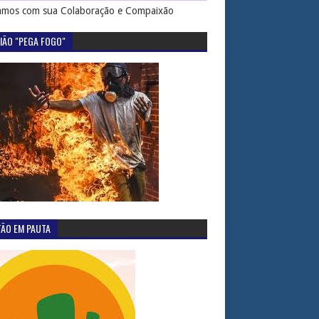
mos com sua Colaboração e Compaixão
IÃO "PEGA FOGO"
TÃO EM PAUTA