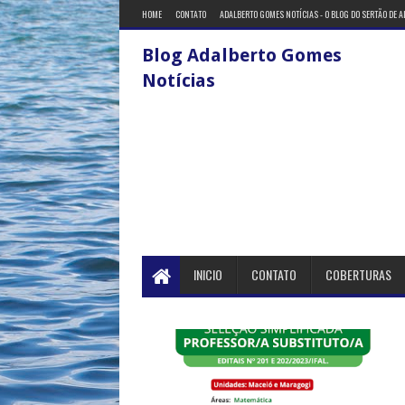
HOME
CONTATO
ADALBERTO GOMES NOTÍCIAS - O BLOG DO SERTÃO DE 
Blog Adalberto Gomes
Notícias
INICIO
CONTATO
COBERTURAS