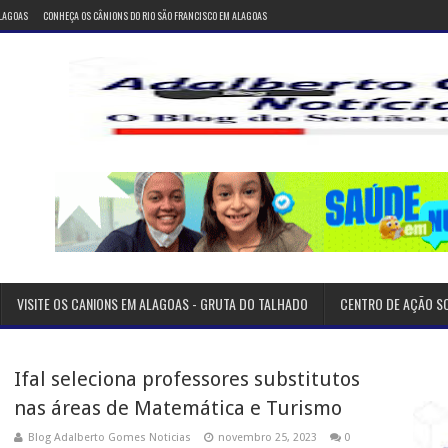
ALAGOAS
CONHEÇA OS CÂNIONS DO RIO SÃO FRANCISCO EM ALAGOAS
VISITE OS CANIONS EM ALAGOAS - GRUTA DO TALHADO
CENTRO DE AÇÃO S
Ifal seleciona professores substitutos
nas áreas de Matemática e Turismo
Blog Adalberto Gomes Noticias
novembro 25, 2023
0