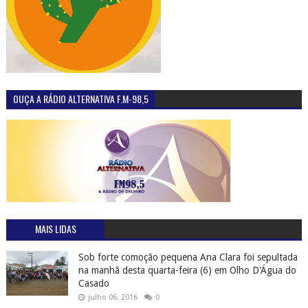
OUÇA A RÁDIO ALTERNATIVA F.M-98,5
MAIS LIDAS
Sob forte comoção pequena Ana Clara foi sepultada
na manhã desta quarta-feira (6) em Olho D'Água do
Casado
julho 06, 2016
0