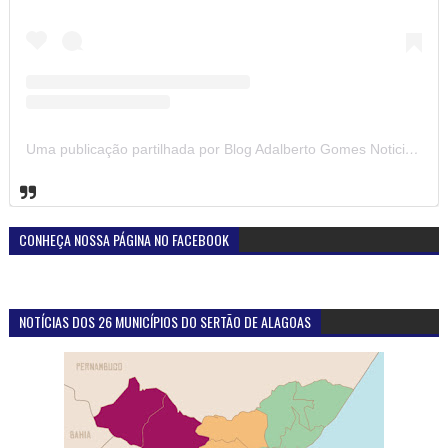
Uma publicação partilhada por Blog Adalberto Gomes Noticias (@blogadalbertogomesnoticiass)
CONHEÇA NOSSA PÁGINA NO FACEBOOK
NOTÍCIAS DOS 26 MUNICÍPIOS DO SERTÃO DE ALAGOAS