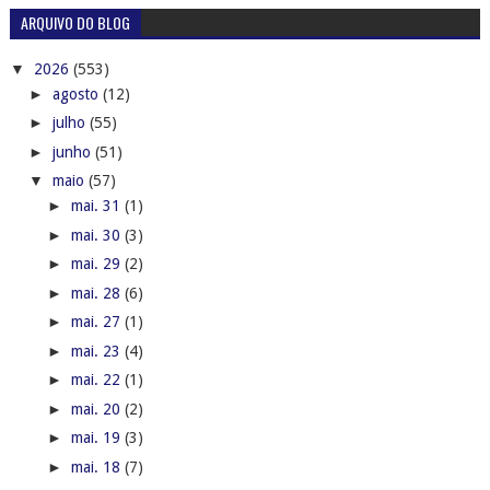
ARQUIVO DO BLOG
▼
2026
(553)
►
agosto
(12)
►
julho
(55)
►
junho
(51)
▼
maio
(57)
►
mai. 31
(1)
►
mai. 30
(3)
►
mai. 29
(2)
►
mai. 28
(6)
►
mai. 27
(1)
►
mai. 23
(4)
►
mai. 22
(1)
►
mai. 20
(2)
►
mai. 19
(3)
►
mai. 18
(7)