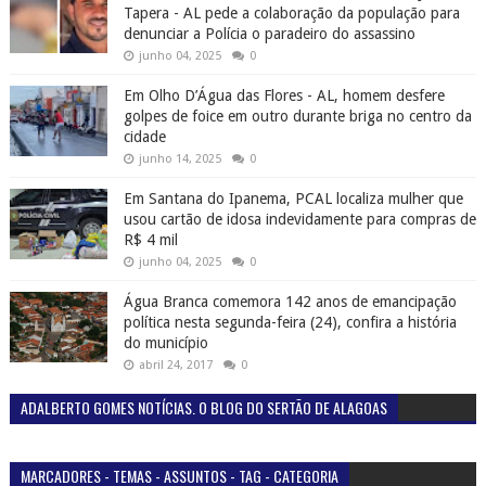
Tapera - AL pede a colaboração da população para
denunciar a Polícia o paradeiro do assassino
junho 04, 2025
0
Em Olho D’Água das Flores - AL, homem desfere
golpes de foice em outro durante briga no centro da
cidade
junho 14, 2025
0
Em Santana do Ipanema, PCAL localiza mulher que
usou cartão de idosa indevidamente para compras de
R$ 4 mil
junho 04, 2025
0
Água Branca comemora 142 anos de emancipação
política nesta segunda-feira (24), confira a história
do município
abril 24, 2017
0
ADALBERTO GOMES NOTÍCIAS. O BLOG DO SERTÃO DE ALAGOAS
MARCADORES - TEMAS - ASSUNTOS - TAG - CATEGORIA