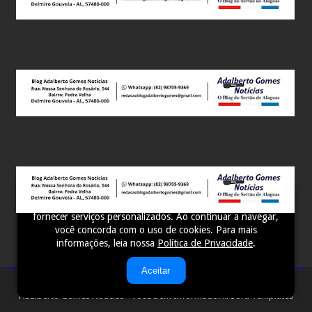
Este site utiliza cookies para melhorar sua experiência e
fornecer serviços personalizados. Ao continuar a navegar,
você concorda com o uso de cookies. Para mais
informações, leia nossa
Política de Privacidade
.
Aceitar
Adalberto Gomes Notícias - Você bem Informado! ...
Sora Templates