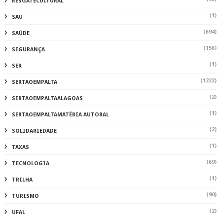
RESGATECULTURAL
(1)
SAU
(694)
SAÚDE
(156)
SEGURANÇA
(1)
SER
(1222)
SERTAOEMPALTA
(2)
SERTAOEMPALTAALAGOAS
(1)
SERTAOEMPALTAMATÉRIA AUTORAL
(2)
SOLIDARIEDADE
(1)
TAXAS
(69)
TECNOLOGIA
(1)
TRILHA
(90)
TURISMO
(2)
UFAL