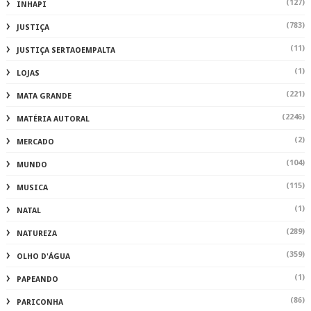
(127)
INHAPI
(783)
JUSTIÇA
(11)
JUSTIÇA SERTAOEMPALTA
(1)
LOJAS
(221)
MATA GRANDE
(2246)
MATÉRIA AUTORAL
(2)
MERCADO
(104)
MUNDO
(115)
MUSICA
(1)
NATAL
(289)
NATUREZA
(359)
OLHO D'ÁGUA
(1)
PAPEANDO
(86)
PARICONHA