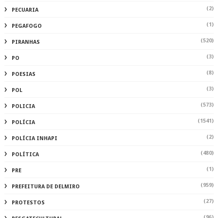
(2)
PECUARIA
(1)
PEGAFOGO
(520)
PIRANHAS
(3)
PO
(8)
POESIAS
(3)
POL
(573)
POLICIA
(1541)
POLÍCIA
(2)
POLÍCIA INHAPI
(480)
POLÍTICA
(1)
PRE
(959)
PREFEITURA DE DELMIRO
(27)
PROTESTOS
(96)