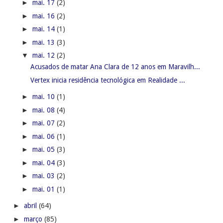
►
mai. 17
(2)
►
mai. 16
(2)
►
mai. 14
(1)
►
mai. 13
(3)
▼
mai. 12
(2)
Acusados de matar Ana Clara de 12 anos em Maravilh...
Vertex inicia residência tecnológica em Realidade ...
►
mai. 10
(1)
►
mai. 08
(4)
►
mai. 07
(2)
►
mai. 06
(1)
►
mai. 05
(3)
►
mai. 04
(3)
►
mai. 03
(2)
►
mai. 01
(1)
►
abril
(64)
►
março
(85)