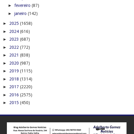
►
fevereiro
(87)
►
janeiro
(142)
►
2025
(1658)
►
2024
(616)
►
2023
(687)
►
2022
(772)
►
2021
(838)
►
2020
(987)
►
2019
(1115)
►
2018
(1314)
►
2017
(2220)
►
2016
(2575)
►
2015
(450)