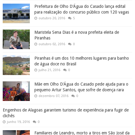
Prefeitura de Olho D'Água do Casado lança edital
para realização do concurso público com 120 vagas
outubro 20, 2016
5
Maristela Sena Dias é a nova prefeita eleita de
Piranhas
outubro 02, 2016
0
Piranhas é um dos 10 melhores lugares para banho
de água doce no Brasil
julho 21, 2016
0
Mãe em Olho D'Água do Casado pede ajuda para o
pequeno Artur Santos, que sofre de doença rara
dezembro 07, 2016
0
Engenhos de Alagoas garantem turismo de experiência para fugir de
clichês
junho 19, 2016
0
Familiares de Leandro, morto a tiros em São José da