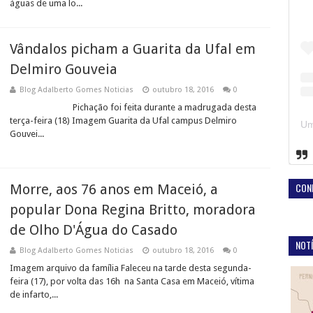
águas de uma lo...
Vândalos picham a Guarita da Ufal em
Delmiro Gouveia
Blog Adalberto Gomes Noticias
outubro 18, 2016
0
Pichação foi feita durante a madrugada desta
terça-feira (18) Imagem Guarita da Ufal campus Delmiro
Gouvei...
CON
Morre, aos 76 anos em Maceió, a
popular Dona Regina Britto, moradora
de Olho D'Água do Casado
NOTÍ
Blog Adalberto Gomes Noticias
outubro 18, 2016
0
Imagem arquivo da família Faleceu na tarde desta segunda-
feira (17), por volta das 16h na Santa Casa em Maceió, vítima
de infarto,...