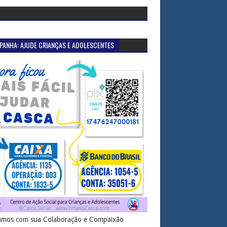
PANHA: AJUDE CRIANÇAS E ADOLESCENTES
mos com sua Colaboração e Compaixão