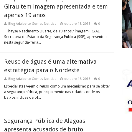
Girau tem imagem apresentada e tem
apenas 19 anos
Blog Adalberto Gomes Noticias
outubro 18, 2016
0
Thayse Nascimento Duarte, de 19 anos./ imagem PC/AL
Secretaria de Estado da Segurança Pública (SSP), apresentou
nesta segunda-feira...
Reuso de águas é uma alternativa
estratégica para o Nordeste
Blog Adalberto Gomes Noticias
outubro 18, 2016
0
Especialistas veem o reuso como um mecanismo para se obter
a segurança hídrica, principalmente nas cidades onde os
baixos índices de of...
Segurança Pública de Alagoas
apresenta acusados de bruto