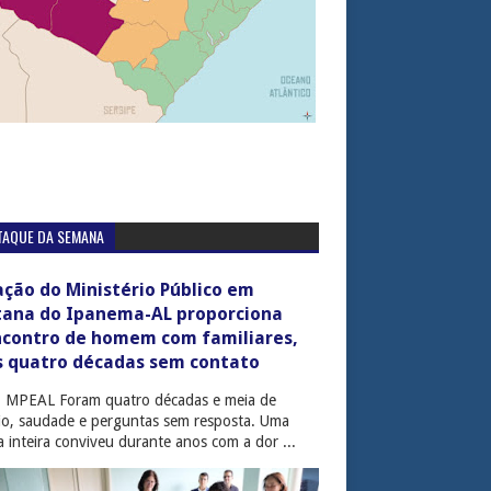
TAQUE DA SEMANA
ção do Ministério Público em
tana do Ipanema-AL proporciona
ncontro de homem com familiares,
s quatro décadas sem contato
: MPEAL Foram quatro décadas e meia de
cio, saudade e perguntas sem resposta. Uma
ia inteira conviveu durante anos com a dor ...