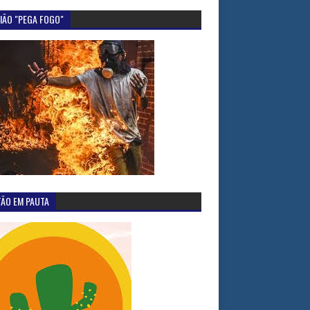
IÃO "PEGA FOGO"
TÃO EM PAUTA