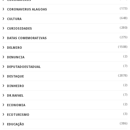
(173)
CORONAVIRUS ALAGOAS
(648)
CULTURA
(280)
CURIOSIDADES
(275)
DATAS COMEMORATIVAS
(1508)
DELMIRO
(2)
DENUNCIA
(7)
DEPUTADOESTADUAL
(2878)
DESTAQUE
(2)
DINHEIRO
(7)
DR.RAFAEL
(2)
ECONOMIA
(3)
ECOTURISMO
(386)
EDUCAÇÃO