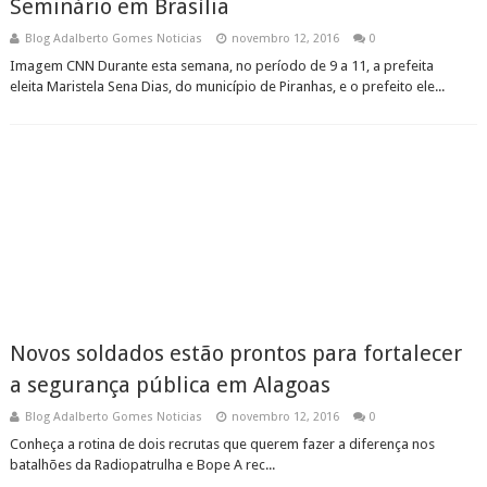
Seminário em Brasília
Blog Adalberto Gomes Noticias
novembro 12, 2016
0
Imagem CNN Durante esta semana, no período de 9 a 11, a prefeita
eleita Maristela Sena Dias, do município de Piranhas, e o prefeito ele...
Novos soldados estão prontos para fortalecer
a segurança pública em Alagoas
Blog Adalberto Gomes Noticias
novembro 12, 2016
0
Conheça a rotina de dois recrutas que querem fazer a diferença nos
batalhões da Radiopatrulha e Bope A rec...