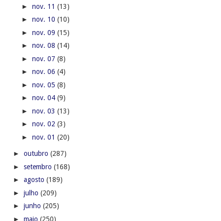
►
nov. 11
(13)
►
nov. 10
(10)
►
nov. 09
(15)
►
nov. 08
(14)
►
nov. 07
(8)
►
nov. 06
(4)
►
nov. 05
(8)
►
nov. 04
(9)
►
nov. 03
(13)
►
nov. 02
(3)
►
nov. 01
(20)
►
outubro
(287)
►
setembro
(168)
►
agosto
(189)
►
julho
(209)
►
junho
(205)
►
maio
(250)