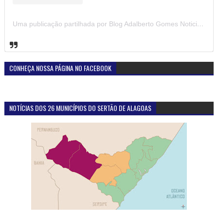
Uma publicação partilhada por Blog Adalberto Gomes Noticias (@blogadalbertogomesnoticiass)
CONHEÇA NOSSA PÁGINA NO FACEBOOK
NOTÍCIAS DOS 26 MUNICÍPIOS DO SERTÃO DE ALAGOAS