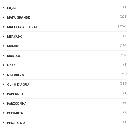
(1)
LOJAS
(221)
MATA GRANDE
(2246)
MATÉRIA AUTORAL
(2)
MERCADO
(104)
MUNDO
(115)
MUSICA
(1)
NATAL
(289)
NATUREZA
(359)
OLHO D'ÁGUA
(1)
PAPEANDO
(86)
PARICONHA
(2)
PECUARIA
(1)
PEGAFOGO