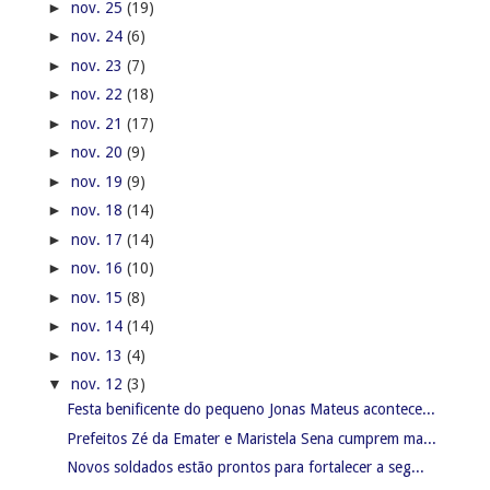
►
nov. 25
(19)
►
nov. 24
(6)
►
nov. 23
(7)
►
nov. 22
(18)
►
nov. 21
(17)
►
nov. 20
(9)
►
nov. 19
(9)
►
nov. 18
(14)
►
nov. 17
(14)
►
nov. 16
(10)
►
nov. 15
(8)
►
nov. 14
(14)
►
nov. 13
(4)
▼
nov. 12
(3)
Festa benificente do pequeno Jonas Mateus acontece...
Prefeitos Zé da Emater e Maristela Sena cumprem ma...
Novos soldados estão prontos para fortalecer a seg...