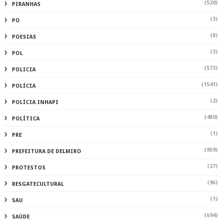
(520)
PIRANHAS
(3)
PO
(8)
POESIAS
(3)
POL
(573)
POLICIA
(1541)
POLÍCIA
(2)
POLÍCIA INHAPI
(480)
POLÍTICA
(1)
PRE
(959)
PREFEITURA DE DELMIRO
(27)
PROTESTOS
(96)
RESGATECULTURAL
(1)
SAU
(694)
SAÚDE