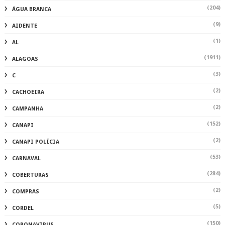
(204)
ÁGUA BRANCA
(9)
AIDENTE
(1)
AL
(1911)
ALAGOAS
(3)
C
(2)
CACHOEIRA
(2)
CAMPANHA
(152)
CANAPI
(2)
CANAPI POLÍCIA
(53)
CARNAVAL
(284)
COBERTURAS
(2)
COMPRAS
(5)
CORDEL
(150)
CORONAVIRUS