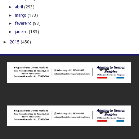
►
abril
(293)
►
março
(173)
►
fevereiro
(93)
►
janeiro
(183)
►
2015
(450)