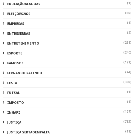
(1)
EDUCAÇÃOALAGOAS
(56)
ELEIÇÕES2022
(1)
EMPRESAS
(2)
ENTRESERRAS
(251)
ENTRETENIMENTO
(240)
ESPORTE
(121)
FAMOSOS
(44)
FERNANDO RATINHO
(302)
FESTA
(1)
FUTSAL
(1)
IMPOSTO
(127)
INHAPI
(783)
JUSTIÇA
(11)
JUSTIÇA SERTAOEMPALTA