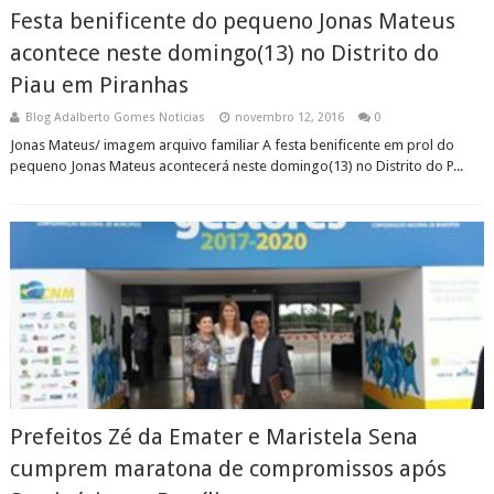
Festa benificente do pequeno Jonas Mateus
acontece neste domingo(13) no Distrito do
Piau em Piranhas
Blog Adalberto Gomes Noticias
novembro 12, 2016
0
Jonas Mateus/ imagem arquivo familiar A festa benificente em prol do
pequeno Jonas Mateus acontecerá neste domingo(13) no Distrito do P...
Prefeitos Zé da Emater e Maristela Sena
cumprem maratona de compromissos após