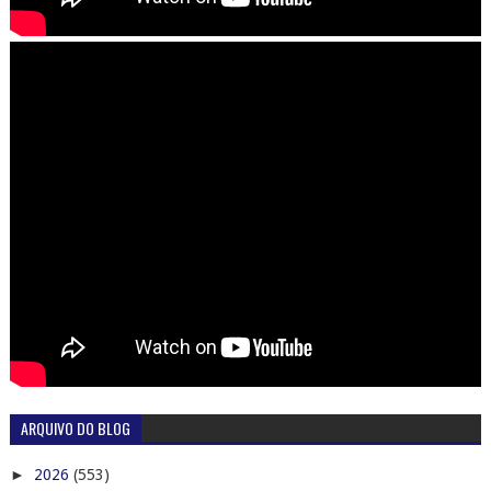
ARQUIVO DO BLOG
►
2026
(553)