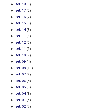
►
set. 18
(6)
►
set. 17
(2)
►
set. 16
(2)
►
set. 15
(6)
►
set. 14
(3)
►
set. 13
(3)
►
set. 12
(6)
►
set. 11
(5)
►
set. 10
(7)
►
set. 09
(4)
►
set. 08
(10)
►
set. 07
(2)
►
set. 06
(4)
►
set. 05
(6)
►
set. 04
(3)
►
set. 03
(5)
►
set. 02
(7)