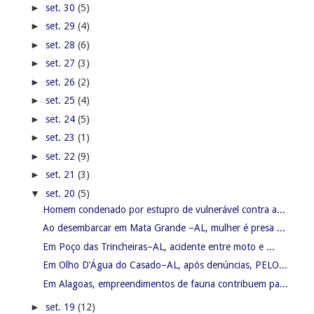
►
set. 30
(5)
►
set. 29
(4)
►
set. 28
(6)
►
set. 27
(3)
►
set. 26
(2)
►
set. 25
(4)
►
set. 24
(5)
►
set. 23
(1)
►
set. 22
(9)
►
set. 21
(3)
▼
set. 20
(5)
Homem condenado por estupro de vulnerável contra a...
Ao desembarcar em Mata Grande –AL, mulher é presa ...
Em Poço das Trincheiras–AL, acidente entre moto e ...
Em Olho D’Água do Casado–AL, após denúncias, PELO...
Em Alagoas, empreendimentos de fauna contribuem pa...
►
set. 19
(12)