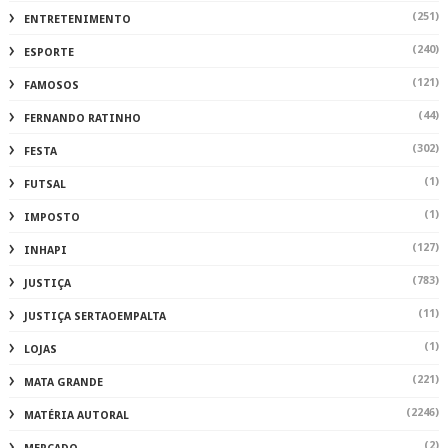
(251)
ENTRETENIMENTO
(240)
ESPORTE
(121)
FAMOSOS
(44)
FERNANDO RATINHO
(302)
FESTA
(1)
FUTSAL
(1)
IMPOSTO
(127)
INHAPI
(783)
JUSTIÇA
(11)
JUSTIÇA SERTAOEMPALTA
(1)
LOJAS
(221)
MATA GRANDE
(2246)
MATÉRIA AUTORAL
(2)