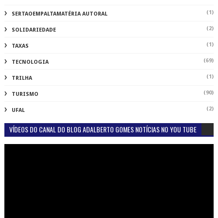
(1)
SERTAOEMPALTAMATÉRIA AUTORAL
(2)
SOLIDARIEDADE
(1)
TAXAS
(69)
TECNOLOGIA
(1)
TRILHA
(90)
TURISMO
(2)
UFAL
VÍDEOS DO CANAL DO BLOG ADALBERTO GOMES NOTÍCIAS NO YOU TUBE