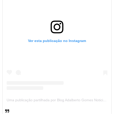
Ver esta publicação no Instagram
Uma publicação partilhada por Blog Adalberto Gomes Noticias (@blogadalbertogomesnoticiass)