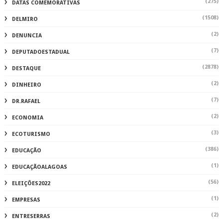
(275)
DATAS COMEMORATIVAS
(1508)
DELMIRO
(2)
DENUNCIA
(7)
DEPUTADOESTADUAL
(2878)
DESTAQUE
(2)
DINHEIRO
(7)
DR.RAFAEL
(2)
ECONOMIA
(3)
ECOTURISMO
(386)
EDUCAÇÃO
(1)
EDUCAÇÃOALAGOAS
(56)
ELEIÇÕES2022
(1)
EMPRESAS
(2)
ENTRESERRAS