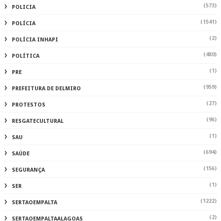
(573)
POLICIA
(1541)
POLÍCIA
(2)
POLÍCIA INHAPI
(480)
POLÍTICA
(1)
PRE
(959)
PREFEITURA DE DELMIRO
(27)
PROTESTOS
(96)
RESGATECULTURAL
(1)
SAU
(694)
SAÚDE
(156)
SEGURANÇA
(1)
SER
(1222)
SERTAOEMPALTA
(2)
SERTAOEMPALTAALAGOAS