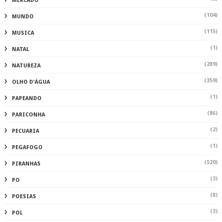
MERCADO
(104)
MUNDO
(115)
MUSICA
(1)
NATAL
(289)
NATUREZA
(359)
OLHO D'ÁGUA
(1)
PAPEANDO
(86)
PARICONHA
(2)
PECUARIA
(1)
PEGAFOGO
(520)
PIRANHAS
(3)
PO
(8)
POESIAS
(3)
POL