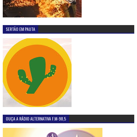
SERTÃO EM PAUTA
OUÇA A RÁDIO ALTERNATIVA F.M-98,5