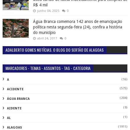
R$ 4 mil
junho 04, 2025
0
Água Branca comemora 142 anos de emancipação
política nesta segunda-feira (24), confira a história
do município
abril 24, 2017
0
ADALBERTO GOMES NOTÍCIAS. O BLOG DO SERTÃO DE ALAGOAS
MARCADORES - TEMAS - ASSUNTOS - TAG - CATEGORIA
(16)
A
(575)
ACIDENTE
(204)
ÁGUA BRANCA
(9)
AIDENTE
(1)
AL
(1911)
ALAGOAS