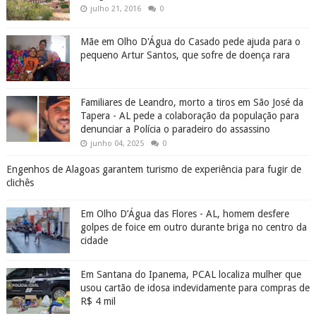
julho 21, 2016
0
Mãe em Olho D'Água do Casado pede ajuda para o
pequeno Artur Santos, que sofre de doença rara
Familiares de Leandro, morto a tiros em São José da
Tapera - AL pede a colaboração da população para
denunciar a Polícia o paradeiro do assassino
junho 04, 2025
0
Engenhos de Alagoas garantem turismo de experiência para fugir de
clichês
Em Olho D’Água das Flores - AL, homem desfere
golpes de foice em outro durante briga no centro da
cidade
Em Santana do Ipanema, PCAL localiza mulher que
usou cartão de idosa indevidamente para compras de
R$ 4 mil