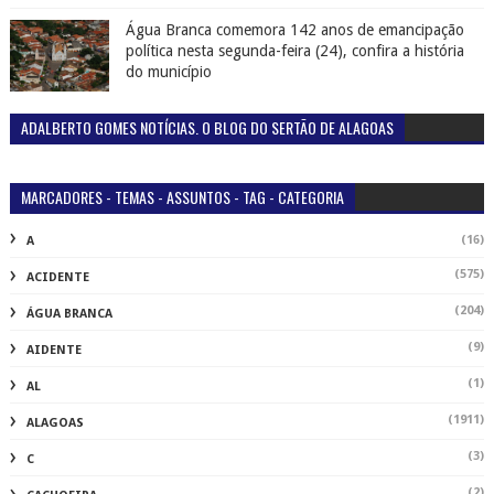
Água Branca comemora 142 anos de emancipação
política nesta segunda-feira (24), confira a história
do município
ADALBERTO GOMES NOTÍCIAS. O BLOG DO SERTÃO DE ALAGOAS
MARCADORES - TEMAS - ASSUNTOS - TAG - CATEGORIA
(16)
A
(575)
ACIDENTE
(204)
ÁGUA BRANCA
(9)
AIDENTE
(1)
AL
(1911)
ALAGOAS
(3)
C
(2)