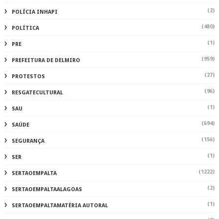
(2)
POLÍCIA INHAPI
(480)
POLÍTICA
(1)
PRE
(959)
PREFEITURA DE DELMIRO
(27)
PROTESTOS
(96)
RESGATECULTURAL
(1)
SAU
(694)
SAÚDE
(156)
SEGURANÇA
(1)
SER
(1222)
SERTAOEMPALTA
(2)
SERTAOEMPALTAALAGOAS
(1)
SERTAOEMPALTAMATÉRIA AUTORAL