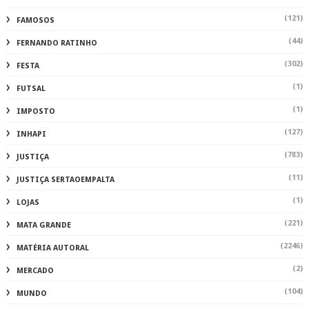
(121)
FAMOSOS
(44)
FERNANDO RATINHO
(302)
FESTA
(1)
FUTSAL
(1)
IMPOSTO
(127)
INHAPI
(783)
JUSTIÇA
(11)
JUSTIÇA SERTAOEMPALTA
(1)
LOJAS
(221)
MATA GRANDE
(2246)
MATÉRIA AUTORAL
(2)
MERCADO
(104)
MUNDO