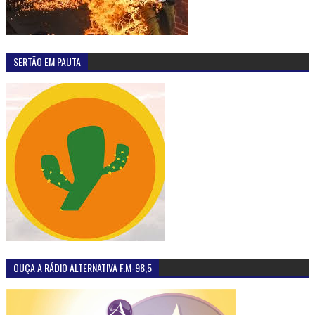
SERTÃO EM PAUTA
OUÇA A RÁDIO ALTERNATIVA F.M-98,5