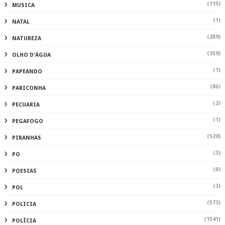
(115)
MUSICA
(1)
NATAL
(289)
NATUREZA
(359)
OLHO D'ÁGUA
(1)
PAPEANDO
(86)
PARICONHA
(2)
PECUARIA
(1)
PEGAFOGO
(520)
PIRANHAS
(3)
PO
(8)
POESIAS
(3)
POL
(573)
POLICIA
(1541)
POLÍCIA