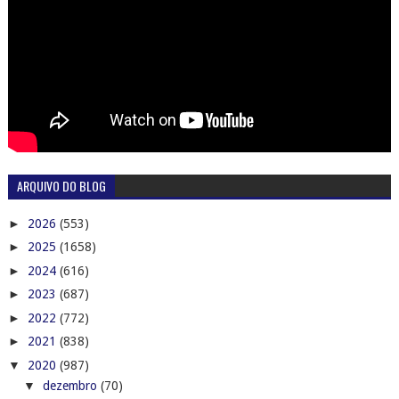
ARQUIVO DO BLOG
►
2026
(553)
►
2025
(1658)
►
2024
(616)
►
2023
(687)
►
2022
(772)
►
2021
(838)
▼
2020
(987)
▼
dezembro
(70)