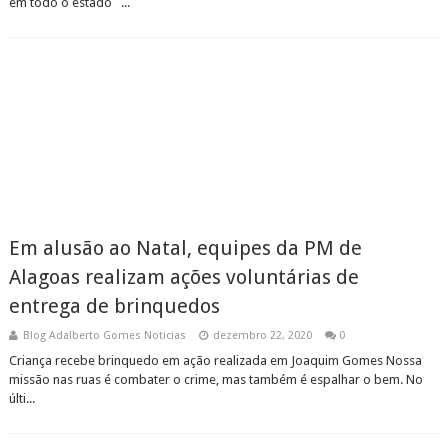
em todo o estado ...
Em alusão ao Natal, equipes da PM de
Alagoas realizam ações voluntárias de
entrega de brinquedos
Blog Adalberto Gomes Noticias
dezembro 22, 2020
0
Criança recebe brinquedo em ação realizada em Joaquim Gomes Nossa
missão nas ruas é combater o crime, mas também é espalhar o bem. No
últi...