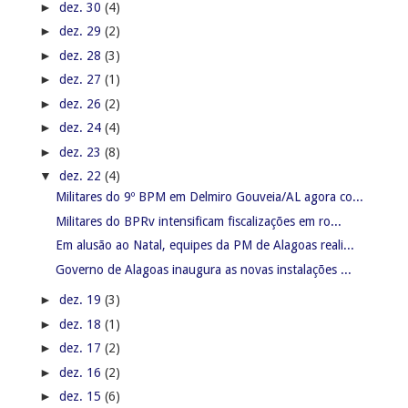
►
dez. 30
(4)
►
dez. 29
(2)
►
dez. 28
(3)
►
dez. 27
(1)
►
dez. 26
(2)
►
dez. 24
(4)
►
dez. 23
(8)
▼
dez. 22
(4)
Militares do 9º BPM em Delmiro Gouveia/AL agora co...
Militares do BPRv intensificam fiscalizações em ro...
Em alusão ao Natal, equipes da PM de Alagoas reali...
Governo de Alagoas inaugura as novas instalações ...
►
dez. 19
(3)
►
dez. 18
(1)
►
dez. 17
(2)
►
dez. 16
(2)
►
dez. 15
(6)