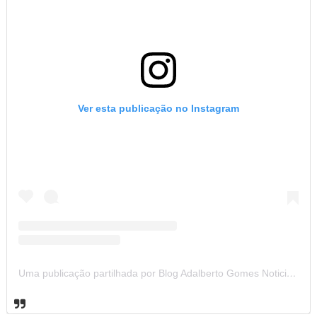
Ver esta publicação no Instagram
Uma publicação partilhada por Blog Adalberto Gomes Noticias (@blogadalbertogomesnoticiass)