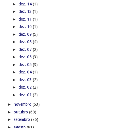
►
dez. 14
(1)
►
dez. 13
(1)
►
dez. 11
(1)
►
dez. 10
(1)
►
dez. 09
(5)
►
dez. 08
(4)
►
dez. 07
(2)
►
dez. 06
(3)
►
dez. 05
(3)
►
dez. 04
(1)
►
dez. 03
(2)
►
dez. 02
(2)
►
dez. 01
(2)
►
novembro
(63)
►
outubro
(68)
►
setembro
(76)
►
agosto
(81)