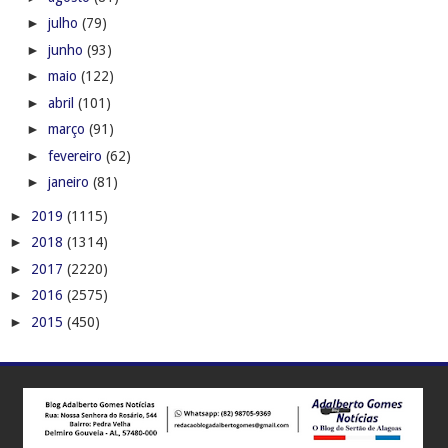
►
julho
(79)
►
junho
(93)
►
maio
(122)
►
abril
(101)
►
março
(91)
►
fevereiro
(62)
►
janeiro
(81)
►
2019
(1115)
►
2018
(1314)
►
2017
(2220)
►
2016
(2575)
►
2015
(450)