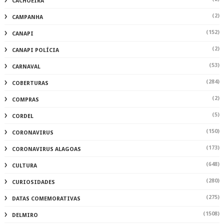
CACHOEIRA
(2)
CAMPANHA
(152)
CANAPI
(2)
CANAPI POLÍCIA
(53)
CARNAVAL
(284)
COBERTURAS
(2)
COMPRAS
(5)
CORDEL
(150)
CORONAVIRUS
(173)
CORONAVIRUS ALAGOAS
(648)
CULTURA
(280)
CURIOSIDADES
(275)
DATAS COMEMORATIVAS
(1508)
DELMIRO