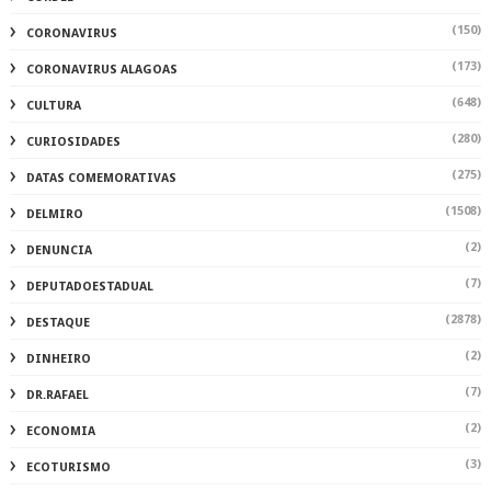
(150)
CORONAVIRUS
(173)
CORONAVIRUS ALAGOAS
(648)
CULTURA
(280)
CURIOSIDADES
(275)
DATAS COMEMORATIVAS
(1508)
DELMIRO
(2)
DENUNCIA
(7)
DEPUTADOESTADUAL
(2878)
DESTAQUE
(2)
DINHEIRO
(7)
DR.RAFAEL
(2)
ECONOMIA
(3)
ECOTURISMO