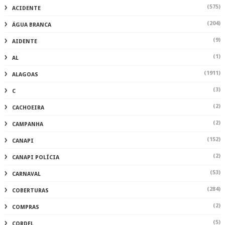
(575)
ACIDENTE
(204)
ÁGUA BRANCA
(9)
AIDENTE
(1)
AL
(1911)
ALAGOAS
(3)
C
(2)
CACHOEIRA
(2)
CAMPANHA
(152)
CANAPI
(2)
CANAPI POLÍCIA
(53)
CARNAVAL
(284)
COBERTURAS
(2)
COMPRAS
(5)
CORDEL