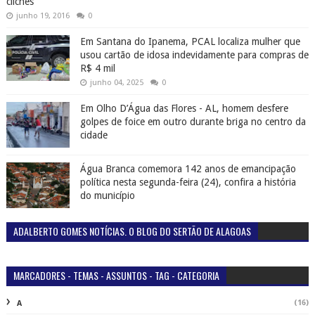
clichês
junho 19, 2016
0
Em Santana do Ipanema, PCAL localiza mulher que
usou cartão de idosa indevidamente para compras de
R$ 4 mil
junho 04, 2025
0
Em Olho D’Água das Flores - AL, homem desfere
golpes de foice em outro durante briga no centro da
cidade
Água Branca comemora 142 anos de emancipação
política nesta segunda-feira (24), confira a história
do município
ADALBERTO GOMES NOTÍCIAS. O BLOG DO SERTÃO DE ALAGOAS
MARCADORES - TEMAS - ASSUNTOS - TAG - CATEGORIA
(16)
A