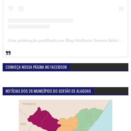
Uma publicação partilhada por Blog Adalberto Gomes Noticias (@blogadalbertogomesnoticiass)
CONHEÇA NOSSA PÁGINA NO FACEBOOK
NOTÍCIAS DOS 26 MUNICÍPIOS DO SERTÃO DE ALAGOAS