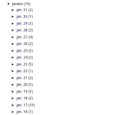
▼
janeiro
(79)
►
jan. 31
(2)
►
jan. 30
(1)
►
jan. 29
(3)
►
jan. 28
(2)
►
jan. 27
(4)
►
jan. 26
(2)
►
jan. 25
(3)
►
jan. 24
(2)
►
jan. 23
(5)
►
jan. 22
(1)
►
jan. 21
(2)
►
jan. 20
(3)
►
jan. 19
(3)
►
jan. 18
(2)
►
jan. 17
(10)
►
jan. 16
(1)