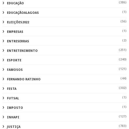
(386)
EDUCAÇÃO
(1)
EDUCAÇÃOALAGOAS
(56)
ELEIÇÕES2022
(1)
EMPRESAS
(2)
ENTRESERRAS
(251)
ENTRETENIMENTO
(240)
ESPORTE
(121)
FAMOSOS
(44)
FERNANDO RATINHO
(302)
FESTA
(1)
FUTSAL
(1)
IMPOSTO
(127)
INHAPI
(783)
JUSTIÇA