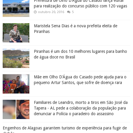
Prefeitura de Olho D'Água do Casado lança edital
para realização do concurso público com 120 vagas
outubro 20, 2016
5
Maristela Sena Dias é a nova prefeita eleita de
Piranhas
Piranhas é um dos 10 melhores lugares para banho
de água doce no Brasil
Mãe em Olho D'Água do Casado pede ajuda para o
pequeno Artur Santos, que sofre de doença rara
Familiares de Leandro, morto a tiros em São José da
Tapera - AL pede a colaboração da população para
denunciar a Polícia o paradeiro do assassino
Engenhos de Alagoas garantem turismo de experiência para fugir de