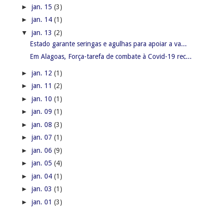
►
jan. 15
(3)
►
jan. 14
(1)
▼
jan. 13
(2)
Estado garante seringas e agulhas para apoiar a va...
Em Alagoas, Força-tarefa de combate à Covid-19 rec...
►
jan. 12
(1)
►
jan. 11
(2)
►
jan. 10
(1)
►
jan. 09
(1)
►
jan. 08
(3)
►
jan. 07
(1)
►
jan. 06
(9)
►
jan. 05
(4)
►
jan. 04
(1)
►
jan. 03
(1)
►
jan. 01
(3)