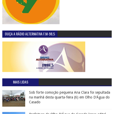
OUÇA A RÁDIO ALTERNATIVA F.M-98,5
MAIS LIDAS
Sob forte comoção pequena Ana Clara foi sepultada
na manhã desta quarta-feira (6) em Olho D'Água do
Casado