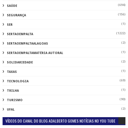
(694)
SAÚDE
(156)
SEGURANÇA
(1)
SER
(1222)
SERTAOEMPALTA
(2)
SERTAOEMPALTAALAGOAS
(1)
SERTAOEMPALTAMATÉRIA AUTORAL
(2)
SOLIDARIEDADE
(1)
TAXAS
(69)
TECNOLOGIA
(1)
TRILHA
(90)
TURISMO
(2)
UFAL
VÍDEOS DO CANAL DO BLOG ADALBERTO GOMES NOTÍCIAS NO YOU TUBE