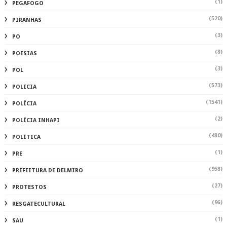
(1)
PEGAFOGO
(520)
PIRANHAS
(3)
PO
(8)
POESIAS
(3)
POL
(573)
POLICIA
(1541)
POLÍCIA
(2)
POLÍCIA INHAPI
(480)
POLÍTICA
(1)
PRE
(958)
PREFEITURA DE DELMIRO
(27)
PROTESTOS
(96)
RESGATECULTURAL
(1)
SAU