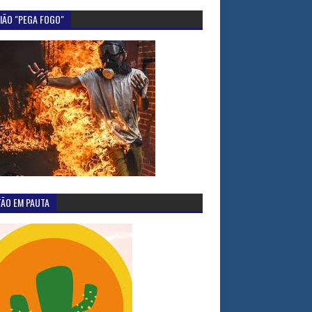
IÃO "PEGA FOGO"
TÃO EM PAUTA