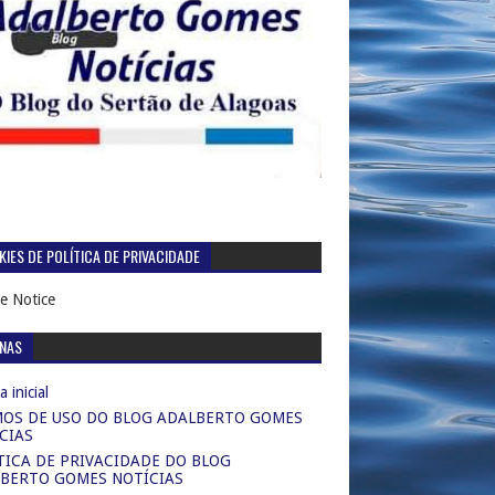
IES DE POLÍTICA DE PRIVACIDADE
e Notice
INAS
 inicial
OS DE USO DO BLOG ADALBERTO GOMES
CIAS
TICA DE PRIVACIDADE DO BLOG
BERTO GOMES NOTÍCIAS