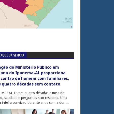
TAQUE DA SEMANA
ção do Ministério Público em
tana do Ipanema-AL proporciona
ncontro de homem com familiares,
s quatro décadas sem contato
: MPEAL Foram quatro décadas e meia de
cio, saudade e perguntas sem resposta. Uma
ia inteira conviveu durante anos com a dor ...