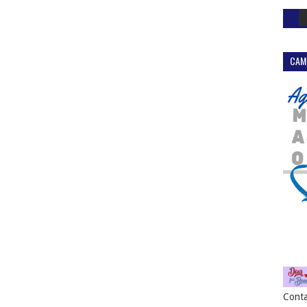
CAM
Conta