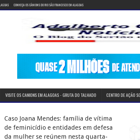
ALAGOAS
CONHEÇA OS CÂNIONS DO RIO SÃO FRANCISCO EM ALAGOAS
VISITE OS CANIONS EM ALAGOAS - GRUTA DO TALHADO
CENTRO DE AÇÃO S
Caso Joana Mendes: família de vítima
de feminicídio e entidades em defesa
da mulher se reúnem nesta quarta-