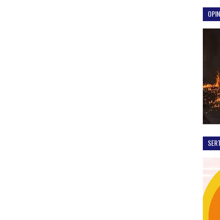
OPIN
SER