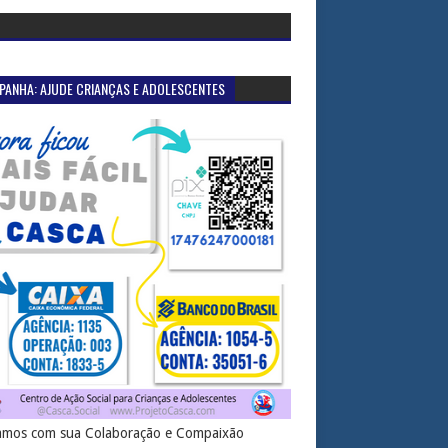
PANHA: AJUDE CRIANÇAS E ADOLESCENTES
mos com sua Colaboração e Compaixão