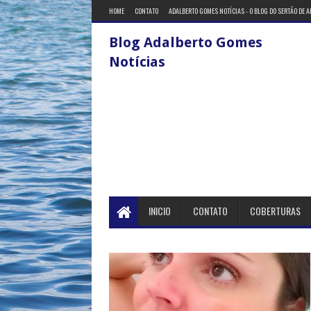
HOME
CONTATO
ADALBERTO GOMES NOTÍCIAS - O BLOG DO SERTÃO DE 
Blog Adalberto Gomes
Notícias
INICIO
CONTATO
COBERTURAS