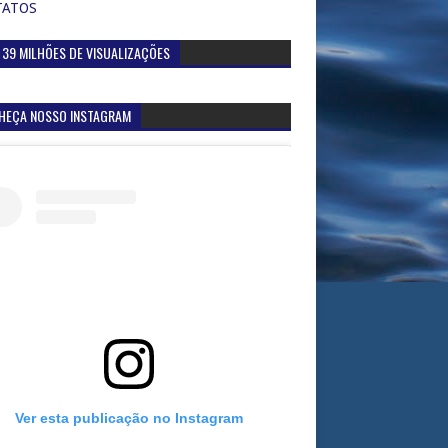
TATOS
 39 MILHÕES DE VISUALIZAÇÕES
HEÇA NOSSO INSTAGRAM
Ver esta publicação no Instagram