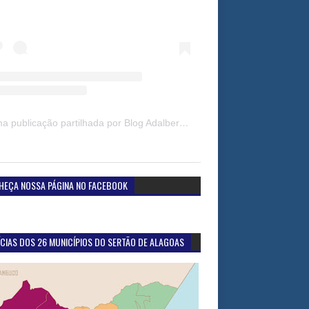
Uma publicação partilhada por Blog Adalberto Gomes Noticias (@blogadalbertogomesnoticiass)
HEÇA NOSSA PÁGINA NO FACEBOOK
CIAS DOS 26 MUNICÍPIOS DO SERTÃO DE ALAGOAS