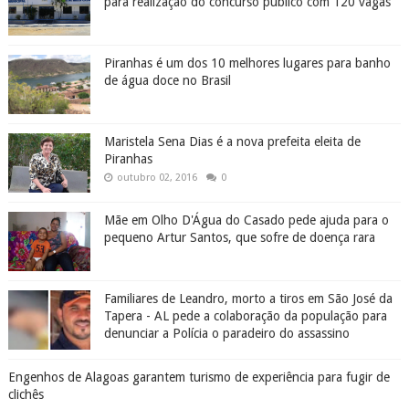
para realização do concurso público com 120 vagas
Piranhas é um dos 10 melhores lugares para banho
de água doce no Brasil
Maristela Sena Dias é a nova prefeita eleita de
Piranhas
outubro 02, 2016
0
Mãe em Olho D'Água do Casado pede ajuda para o
pequeno Artur Santos, que sofre de doença rara
Familiares de Leandro, morto a tiros em São José da
Tapera - AL pede a colaboração da população para
denunciar a Polícia o paradeiro do assassino
Engenhos de Alagoas garantem turismo de experiência para fugir de
clichês