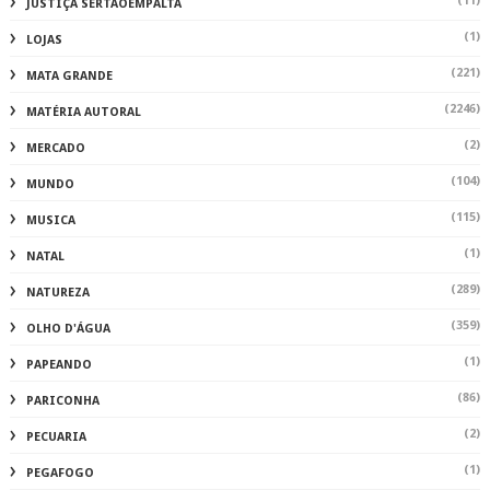
(11)
JUSTIÇA SERTAOEMPALTA
(1)
LOJAS
(221)
MATA GRANDE
(2246)
MATÉRIA AUTORAL
(2)
MERCADO
(104)
MUNDO
(115)
MUSICA
(1)
NATAL
(289)
NATUREZA
(359)
OLHO D'ÁGUA
(1)
PAPEANDO
(86)
PARICONHA
(2)
PECUARIA
(1)
PEGAFOGO