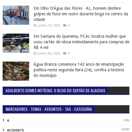
Em Olho D’Água das Flores - AL, homem desfere
golpes de foice em outro durante briga no centro da
cidade
junho 14, 2025
0
Em Santana do Ipanema, PCAL localiza mulher que
usou cartão de idosa indevidamente para compras de
R$ 4 mil
junho 04, 2025
0
Água Branca comemora 142 anos de emancipação
política nesta segunda-feira (24), confira a história
do município
ADALBERTO GOMES NOTÍCIAS. O BLOG DO SERTÃO DE ALAGOAS
MARCADORES - TEMAS - ASSUNTOS - TAG - CATEGORIA
(16)
A
(575)
ACIDENTE