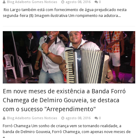
Blog Adalberto Gomes Noticias
agosto 08, 2016
0
Rio Largo também está com fornecimento de água prejudicado nesta
segunda-feira (8) Imagem ilustrativa Um rompimento na adutora...
Em nove meses de existência a Banda Forró
Chamega de Delmiro Gouveia, se destaca
com o sucesso "Arrependimento"
Blog Adalberto Gomes Noticias
agosto 08, 2016
0
Forró Chamega Um sonho de criança vem se tornando realidade, a
banda de Delmiro Gouveia, Forró Chamega, com apenas nove meses de
e...