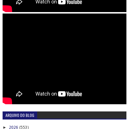
ARQUIVO DO BLOG
►
2026
(553)