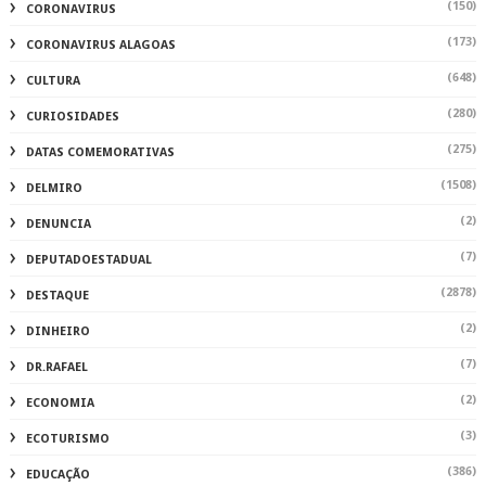
(150)
CORONAVIRUS
(173)
CORONAVIRUS ALAGOAS
(648)
CULTURA
(280)
CURIOSIDADES
(275)
DATAS COMEMORATIVAS
(1508)
DELMIRO
(2)
DENUNCIA
(7)
DEPUTADOESTADUAL
(2878)
DESTAQUE
(2)
DINHEIRO
(7)
DR.RAFAEL
(2)
ECONOMIA
(3)
ECOTURISMO
(386)
EDUCAÇÃO