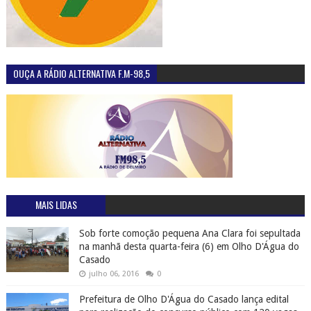
OUÇA A RÁDIO ALTERNATIVA F.M-98,5
MAIS LIDAS
Sob forte comoção pequena Ana Clara foi sepultada
na manhã desta quarta-feira (6) em Olho D'Água do
Casado
julho 06, 2016
0
Prefeitura de Olho D'Água do Casado lança edital