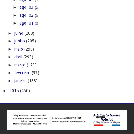
►
ago. 03
(5)
►
ago. 02
(6)
►
ago. 01
(6)
►
julho
(209)
►
junho
(205)
►
maio
(250)
►
abril
(293)
►
março
(173)
►
fevereiro
(93)
►
janeiro
(183)
►
2015
(450)