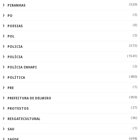
(520)
PIRANHAS
(3)
PO
(8)
POESIAS
(3)
POL
(573)
POLICIA
(1541)
POLÍCIA
(2)
POLÍCIA INHAPI
(480)
POLÍTICA
(1)
PRE
(959)
PREFEITURA DE DELMIRO
(27)
PROTESTOS
(96)
RESGATECULTURAL
(1)
SAU
(694)
SAÚDE