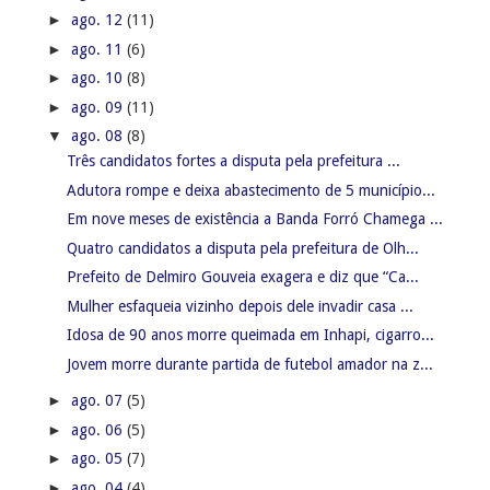
►
ago. 12
(11)
►
ago. 11
(6)
►
ago. 10
(8)
►
ago. 09
(11)
▼
ago. 08
(8)
Três candidatos fortes a disputa pela prefeitura ...
Adutora rompe e deixa abastecimento de 5 município...
Em nove meses de existência a Banda Forró Chamega ...
Quatro candidatos a disputa pela prefeitura de Olh...
Prefeito de Delmiro Gouveia exagera e diz que “Ca...
Mulher esfaqueia vizinho depois dele invadir casa ...
Idosa de 90 anos morre queimada em Inhapi, cigarro...
Jovem morre durante partida de futebol amador na z...
►
ago. 07
(5)
►
ago. 06
(5)
►
ago. 05
(7)
►
ago. 04
(4)