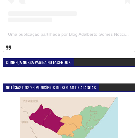
Uma publicação partilhada por Blog Adalberto Gomes Noticias (@blogadalbertogomesnoticiass)
CONHEÇA NOSSA PÁGINA NO FACEBOOK
NOTÍCIAS DOS 26 MUNICÍPIOS DO SERTÃO DE ALAGOAS