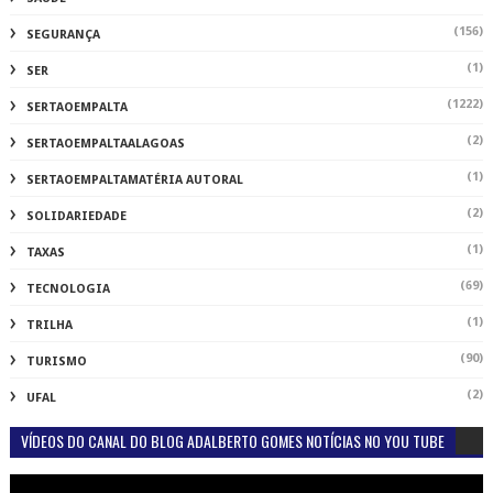
(156)
SEGURANÇA
(1)
SER
(1222)
SERTAOEMPALTA
(2)
SERTAOEMPALTAALAGOAS
(1)
SERTAOEMPALTAMATÉRIA AUTORAL
(2)
SOLIDARIEDADE
(1)
TAXAS
(69)
TECNOLOGIA
(1)
TRILHA
(90)
TURISMO
(2)
UFAL
VÍDEOS DO CANAL DO BLOG ADALBERTO GOMES NOTÍCIAS NO YOU TUBE