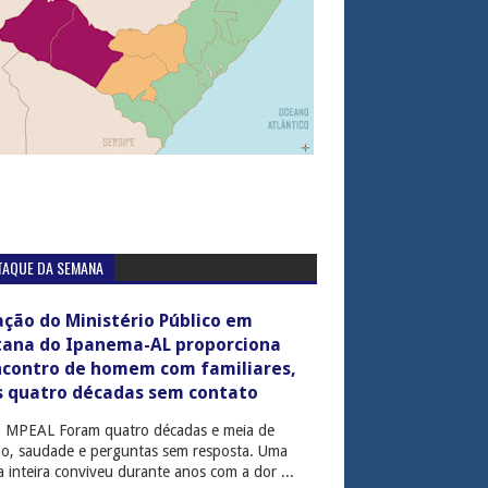
TAQUE DA SEMANA
ção do Ministério Público em
tana do Ipanema-AL proporciona
ncontro de homem com familiares,
s quatro décadas sem contato
: MPEAL Foram quatro décadas e meia de
cio, saudade e perguntas sem resposta. Uma
ia inteira conviveu durante anos com a dor ...