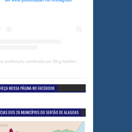
Uma publicação partilhada por Blog Adalberto Gomes Noticias (@blogadalbertogomesnoticiass)
HEÇA NOSSA PÁGINA NO FACEBOOK
CIAS DOS 26 MUNICÍPIOS DO SERTÃO DE ALAGOAS