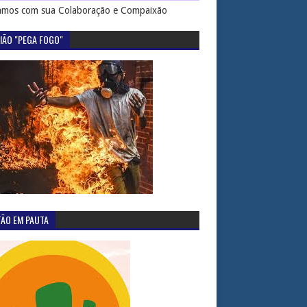
mos com sua Colaboração e Compaixão
IÃO "PEGA FOGO"
TÃO EM PAUTA