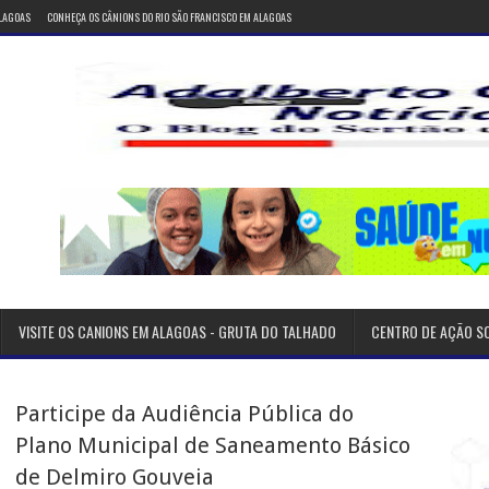
ALAGOAS
CONHEÇA OS CÂNIONS DO RIO SÃO FRANCISCO EM ALAGOAS
VISITE OS CANIONS EM ALAGOAS - GRUTA DO TALHADO
CENTRO DE AÇÃO S
Participe da Audiência Pública do
Plano Municipal de Saneamento Básico
de Delmiro Gouveia