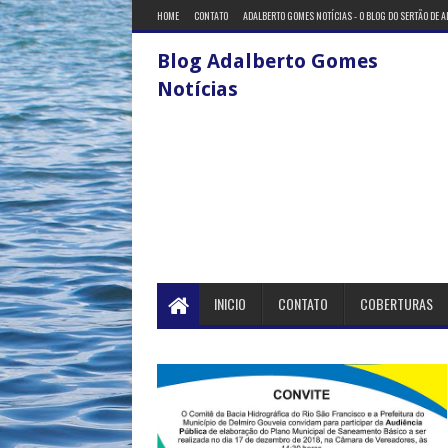
HOME
CONTATO
ADALBERTO GOMES NOTÍCIAS - O BLOG DO SERTÃO DE 
Blog Adalberto Gomes
Notícias
INICIO
CONTATO
COBERTURAS