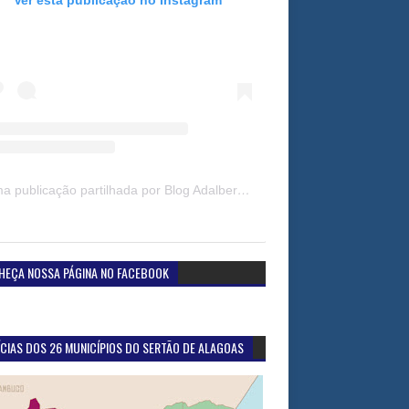
Uma publicação partilhada por Blog Adalberto Gomes Noticias (@blogadalbertogomesnoticiass)
HEÇA NOSSA PÁGINA NO FACEBOOK
CIAS DOS 26 MUNICÍPIOS DO SERTÃO DE ALAGOAS