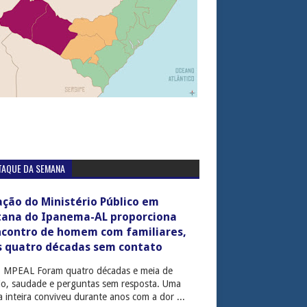
TAQUE DA SEMANA
ção do Ministério Público em
tana do Ipanema-AL proporciona
ncontro de homem com familiares,
s quatro décadas sem contato
: MPEAL Foram quatro décadas e meia de
cio, saudade e perguntas sem resposta. Uma
ia inteira conviveu durante anos com a dor ...