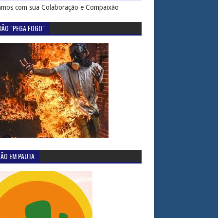
mos com sua Colaboração e Compaixão
IÃO "PEGA FOGO"
TÃO EM PAUTA