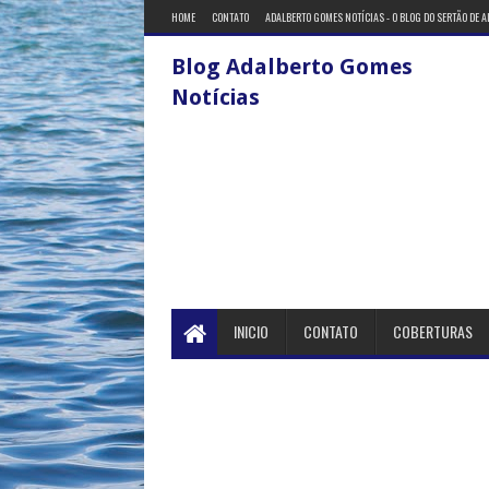
HOME
CONTATO
ADALBERTO GOMES NOTÍCIAS - O BLOG DO SERTÃO DE 
Blog Adalberto Gomes
Notícias
INICIO
CONTATO
COBERTURAS