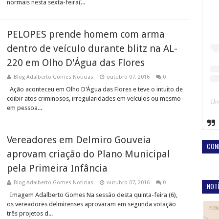
normais nesta sexta-feira(...
PELOPES prende homem com arma
dentro de veículo durante blitz na AL-
220 em Olho D'Água das Flores
Blog Adalberto Gomes Noticias
outubro 07, 2016
0
Ação aconteceu em Olho D'Água das Flores e teve o intuito de
coibir atos criminosos, irregularidades em veículos ou mesmo
em pessoa...
Vereadores em Delmiro Gouveia
CON
aprovam criação do Plano Municipal
pela Primeira Infância
Blog Adalberto Gomes Noticias
outubro 07, 2016
0
NOTÍ
Imagem Adalberto Gomes Na sessão desta quinta-feira (6),
os vereadores delmirenses aprovaram em segunda votação
três projetos d...