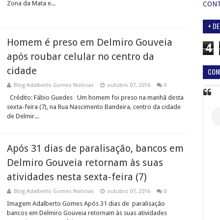
Zona da Mata e...
CON
+ DE
Homem é preso em Delmiro Gouveia
4
após roubar celular no centro da
cidade
CON
Blog Adalberto Gomes Noticias
outubro 07, 2016
0
Crédito: Fábio Guedes Um homem foi preso na manhã desta
sexta-feira (7), na Rua Nascimento Bandeira, centro da cidade
de Delmir...
Após 31 dias de paralisação, bancos em
Delmiro Gouveia retornam às suas
atividades nesta sexta-feira (7)
Blog Adalberto Gomes Noticias
outubro 07, 2016
0
Imagem Adalberto Gomes Após 31 dias de paralisação
bancos em Delmiro Gouveia retornam às suas atividades