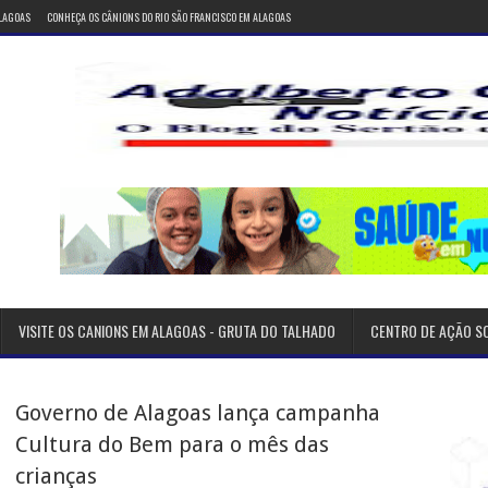
ALAGOAS
CONHEÇA OS CÂNIONS DO RIO SÃO FRANCISCO EM ALAGOAS
VISITE OS CANIONS EM ALAGOAS - GRUTA DO TALHADO
CENTRO DE AÇÃO S
Governo de Alagoas lança campanha
Cultura do Bem para o mês das
crianças