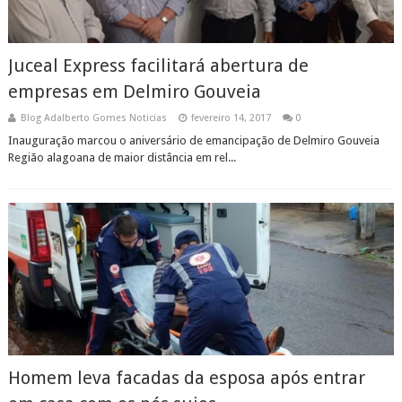
Juceal Express facilitará abertura de
empresas em Delmiro Gouveia
Blog Adalberto Gomes Noticias
fevereiro 14, 2017
0
Inauguração marcou o aniversário de emancipação de Delmiro Gouveia
Região alagoana de maior distância em rel...
Homem leva facadas da esposa após entrar