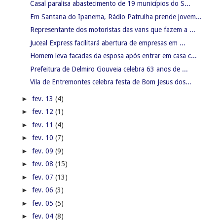
Casal paralisa abastecimento de 19 municípios do S...
Em Santana do Ipanema, Rádio Patrulha prende jovem...
Representante dos motoristas das vans que fazem a ...
Juceal Express facilitará abertura de empresas em ...
Homem leva facadas da esposa após entrar em casa c...
Prefeitura de Delmiro Gouveia celebra 63 anos de ...
Vila de Entremontes celebra festa de Bom Jesus dos...
►
fev. 13
(4)
►
fev. 12
(1)
►
fev. 11
(4)
►
fev. 10
(7)
►
fev. 09
(9)
►
fev. 08
(15)
►
fev. 07
(13)
►
fev. 06
(3)
►
fev. 05
(5)
►
fev. 04
(8)