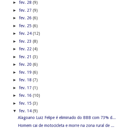
►
fev. 28
(9)
►
fev. 27
(9)
►
fev. 26
(6)
►
fev. 25
(6)
►
fev. 24
(12)
►
fev. 23
(8)
►
fev. 22
(4)
►
fev. 21
(3)
►
fev. 20
(6)
►
fev. 19
(6)
►
fev. 18
(7)
►
fev. 17
(1)
►
fev. 16
(10)
►
fev. 15
(3)
▼
fev. 14
(9)
Alagoano Luiz Felipe é eliminado do BBB com 73% d...
Homem cai de motocicleta e morre na zona rural de ...