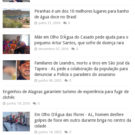
Piranhas é um dos 10 melhores lugares para banho
de água doce no Brasil
julho 21, 2016
0
Mãe em Olho D'Água do Casado pede ajuda para o
pequeno Artur Santos, que sofre de doença rara
dezembro 07, 2016
0
Familiares de Leandro, morto a tiros em São José da
Tapera - AL pede a colaboração da população para
denunciar a Polícia o paradeiro do assassino
junho 04, 2025
0
Engenhos de Alagoas garantem turismo de experiência para fugir de
clichês
junho 19, 2016
0
Em Olho D’Água das Flores - AL, homem desfere
golpes de foice em outro durante briga no centro da
cidade
junho 14, 2025
0