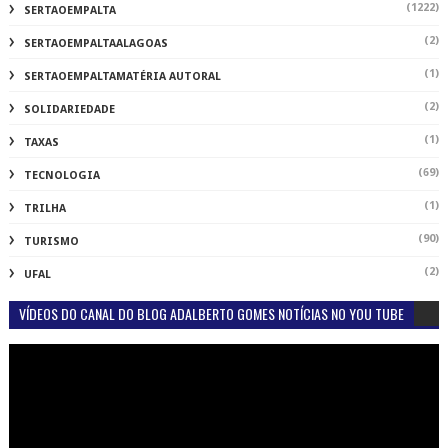
(1222)
SERTAOEMPALTA
(2)
SERTAOEMPALTAALAGOAS
(1)
SERTAOEMPALTAMATÉRIA AUTORAL
(2)
SOLIDARIEDADE
(1)
TAXAS
(69)
TECNOLOGIA
(1)
TRILHA
(90)
TURISMO
(2)
UFAL
VÍDEOS DO CANAL DO BLOG ADALBERTO GOMES NOTÍCIAS NO YOU TUBE