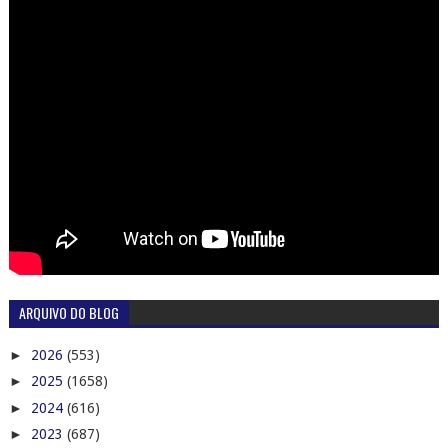
ARQUIVO DO BLOG
►
2026
(553)
►
2025
(1658)
►
2024
(616)
►
2023
(687)