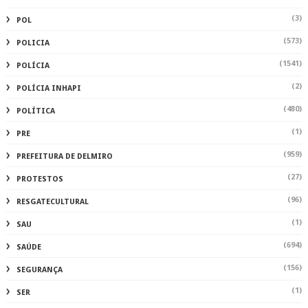
(3)
POL
(573)
POLICIA
(1541)
POLÍCIA
(2)
POLÍCIA INHAPI
(480)
POLÍTICA
(1)
PRE
(959)
PREFEITURA DE DELMIRO
(27)
PROTESTOS
(96)
RESGATECULTURAL
(1)
SAU
(694)
SAÚDE
(156)
SEGURANÇA
(1)
SER