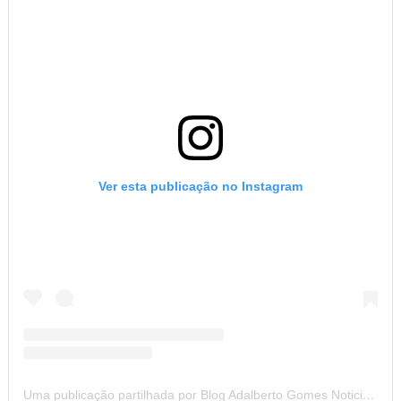
Ver esta publicação no Instagram
Uma publicação partilhada por Blog Adalberto Gomes Noticias (@blogadalbertogomesnoticiass)