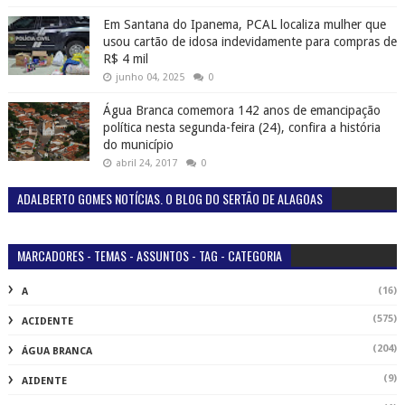
Em Santana do Ipanema, PCAL localiza mulher que
usou cartão de idosa indevidamente para compras de
R$ 4 mil
junho 04, 2025
0
Água Branca comemora 142 anos de emancipação
política nesta segunda-feira (24), confira a história
do município
abril 24, 2017
0
ADALBERTO GOMES NOTÍCIAS. O BLOG DO SERTÃO DE ALAGOAS
MARCADORES - TEMAS - ASSUNTOS - TAG - CATEGORIA
(16)
A
(575)
ACIDENTE
(204)
ÁGUA BRANCA
(9)
AIDENTE