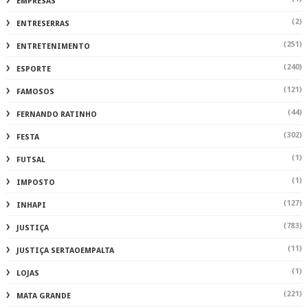
EMPRESAS
(2)
ENTRESERRAS
(251)
ENTRETENIMENTO
(240)
ESPORTE
(121)
FAMOSOS
(44)
FERNANDO RATINHO
(302)
FESTA
(1)
FUTSAL
(1)
IMPOSTO
(127)
INHAPI
(783)
JUSTIÇA
(11)
JUSTIÇA SERTAOEMPALTA
(1)
LOJAS
(221)
MATA GRANDE