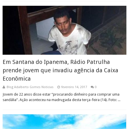
Em Santana do Ipanema, Rádio Patrulha
prende jovem que invadiu agência da Caixa
Econômica
Blog Adalberto Gomes Noticias
fevereiro 14, 2017
0
Jovem de 22 anos disse estar “procurando dinheiro para comprar uma
sandália”. Ação aconteceu na madrugada desta terça-feira (14). Foto: ...