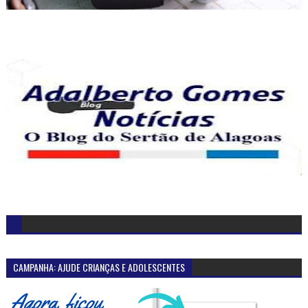
CAMPANHA: AJUDE CRIANÇAS E ADOLESCENTES