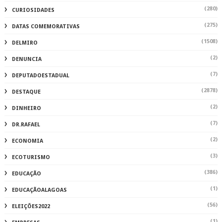
(280)
CURIOSIDADES
(275)
DATAS COMEMORATIVAS
(1508)
DELMIRO
(2)
DENUNCIA
(7)
DEPUTADOESTADUAL
(2878)
DESTAQUE
(2)
DINHEIRO
(7)
DR.RAFAEL
(2)
ECONOMIA
(3)
ECOTURISMO
(386)
EDUCAÇÃO
(1)
EDUCAÇÃOALAGOAS
(56)
ELEIÇÕES2022
(1)