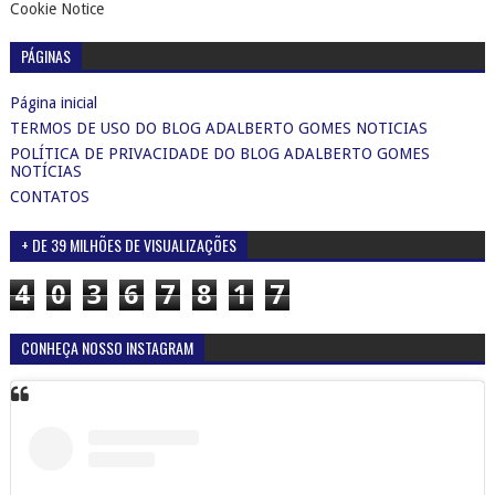
Cookie Notice
PÁGINAS
Página inicial
TERMOS DE USO DO BLOG ADALBERTO GOMES NOTICIAS
POLÍTICA DE PRIVACIDADE DO BLOG ADALBERTO GOMES
NOTÍCIAS
CONTATOS
+ DE 39 MILHÕES DE VISUALIZAÇÕES
4
0
3
6
7
8
1
7
CONHEÇA NOSSO INSTAGRAM