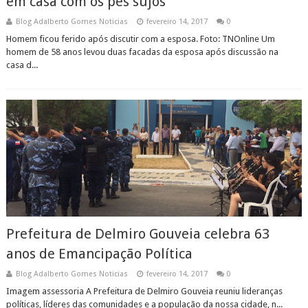
em casa com os pés sujos
Blog Adalberto Gomes Noticias
fevereiro 14, 2017
0
Homem ficou ferido após discutir com a esposa. Foto: TNOnline Um
homem de 58 anos levou duas facadas da esposa após discussão na
casa d...
Prefeitura de Delmiro Gouveia celebra 63
anos de Emancipação Política
Blog Adalberto Gomes Noticias
fevereiro 14, 2017
0
Imagem assessoria A Prefeitura de Delmiro Gouveia reuniu lideranças
políticas, líderes das comunidades e a população da nossa cidade, n...