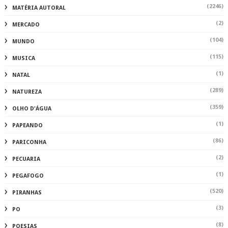
(2246)
MATÉRIA AUTORAL
(2)
MERCADO
(104)
MUNDO
(115)
MUSICA
(1)
NATAL
(289)
NATUREZA
(359)
OLHO D'ÁGUA
(1)
PAPEANDO
(86)
PARICONHA
(2)
PECUARIA
(1)
PEGAFOGO
(520)
PIRANHAS
(3)
PO
(8)
POESIAS