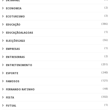
DR.RAFAEL
(2)
ECONOMIA
(3)
ECOTURISMO
(386)
EDUCAÇÃO
(1)
EDUCAÇÃOALAGOAS
(56)
ELEIÇÕES2022
(1)
EMPRESAS
(2)
ENTRESERRAS
(251)
ENTRETENIMENTO
(240)
ESPORTE
(121)
FAMOSOS
(44)
FERNANDO RATINHO
(302)
FESTA
(1)
FUTSAL