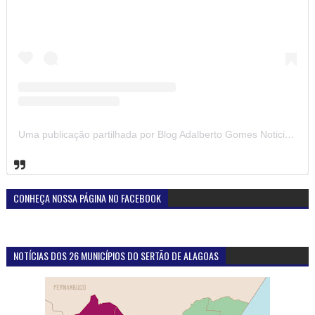
Uma publicação partilhada por Blog Adalberto Gomes Noticias (@blogadalbertogomesnoticiass)
CONHEÇA NOSSA PÁGINA NO FACEBOOK
NOTÍCIAS DOS 26 MUNICÍPIOS DO SERTÃO DE ALAGOAS