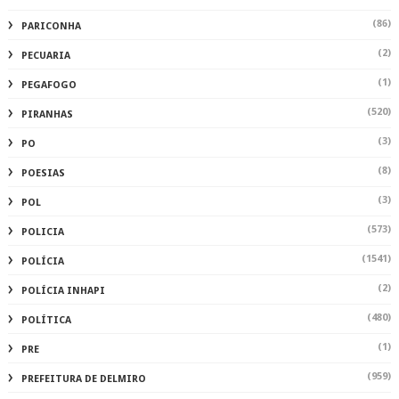
(86)
PARICONHA
(2)
PECUARIA
(1)
PEGAFOGO
(520)
PIRANHAS
(3)
PO
(8)
POESIAS
(3)
POL
(573)
POLICIA
(1541)
POLÍCIA
(2)
POLÍCIA INHAPI
(480)
POLÍTICA
(1)
PRE
(959)
PREFEITURA DE DELMIRO