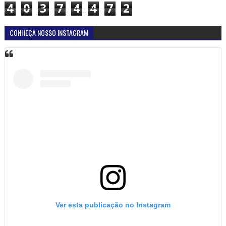
4
0
3
7
4
4
7
2
CONHEÇA NOSSO INSTAGRAM
Ver esta publicação no Instagram