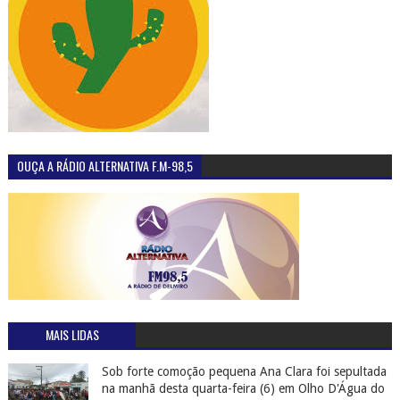
OUÇA A RÁDIO ALTERNATIVA F.M-98,5
MAIS LIDAS
Sob forte comoção pequena Ana Clara foi sepultada
na manhã desta quarta-feira (6) em Olho D'Água do