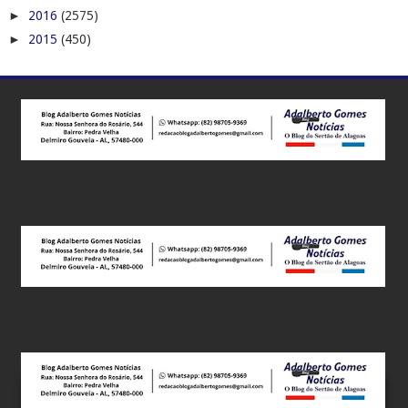
►
2016
(2575)
►
2015
(450)
Este site utiliza cookies para melhorar sua experiência e