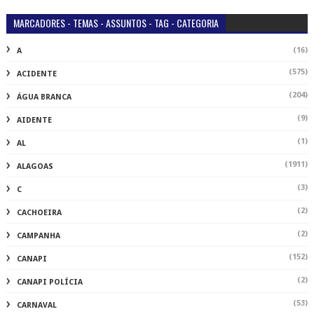
MARCADORES - TEMAS - ASSUNTOS - TAG - CATEGORIA
(16)
A
(575)
ACIDENTE
(204)
ÁGUA BRANCA
(9)
AIDENTE
(1)
AL
(1911)
ALAGOAS
(3)
C
(2)
CACHOEIRA
(2)
CAMPANHA
(152)
CANAPI
(2)
CANAPI POLÍCIA
(53)
CARNAVAL