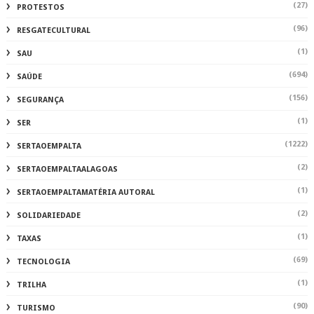
(27)
PROTESTOS
(96)
RESGATECULTURAL
(1)
SAU
(694)
SAÚDE
(156)
SEGURANÇA
(1)
SER
(1222)
SERTAOEMPALTA
(2)
SERTAOEMPALTAALAGOAS
(1)
SERTAOEMPALTAMATÉRIA AUTORAL
(2)
SOLIDARIEDADE
(1)
TAXAS
(69)
TECNOLOGIA
(1)
TRILHA
(90)
TURISMO