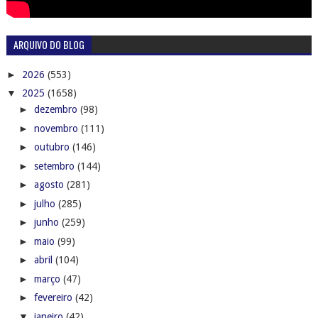
ARQUIVO DO BLOG
►
2026
(553)
▼
2025
(1658)
►
dezembro
(98)
►
novembro
(111)
►
outubro
(146)
►
setembro
(144)
►
agosto
(281)
►
julho
(285)
►
junho
(259)
►
maio
(99)
►
abril
(104)
►
março
(47)
►
fevereiro
(42)
▼
janeiro
(42)