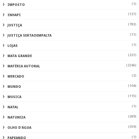
(1)
IMPOSTO
(127)
INHAPI
(783)
JUSTIÇA
(11)
JUSTIÇA SERTAOEMPALTA
(1)
LOJAS
(221)
MATA GRANDE
(2246)
MATÉRIA AUTORAL
(2)
MERCADO
(104)
MUNDO
(115)
MUSICA
(1)
NATAL
(289)
NATUREZA
(359)
OLHO D'ÁGUA
(1)
PAPEANDO