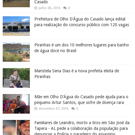
Casado
julho 06, 2016
0
Prefeitura de Olho D'Água do Casado lança edital
para realização do concurso público com 120 vagas
Piranhas é um dos 10 melhores lugares para banho
de água doce no Brasil
Maristela Sena Dias é a nova prefeita eleita de
Piranhas
Mãe em Olho D'Água do Casado pede ajuda para o
pequeno Artur Santos, que sofre de doença rara
dezembro 07, 2016
0
Familiares de Leandro, morto a tiros em São José da
Tapera - AL pede a colaboração da população para
denunciar a Polícia o paradeiro do assassino