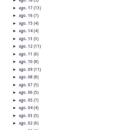
►
ago. 18
(5)
►
ago. 17
(13)
►
ago. 16
(7)
►
ago. 15
(4)
►
ago. 14
(4)
►
ago. 13
(3)
►
ago. 12
(11)
►
ago. 11
(6)
►
ago. 10
(8)
►
ago. 09
(11)
►
ago. 08
(8)
►
ago. 07
(5)
►
ago. 06
(5)
►
ago. 05
(7)
►
ago. 04
(4)
►
ago. 03
(5)
►
ago. 02
(6)