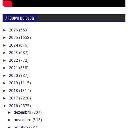
ARQUIVO DO BLOG
►
2026
(553)
►
2025
(1658)
►
2024
(616)
►
2023
(687)
►
2022
(772)
►
2021
(838)
►
2020
(987)
►
2019
(1115)
►
2018
(1314)
►
2017
(2220)
▼
2016
(2575)
►
dezembro
(207)
►
novembro
(318)
►
outubro
(287)