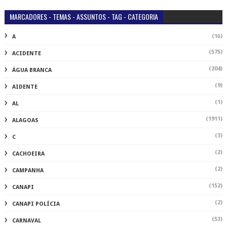
MARCADORES - TEMAS - ASSUNTOS - TAG - CATEGORIA
(16)
A
(575)
ACIDENTE
(204)
ÁGUA BRANCA
(9)
AIDENTE
(1)
AL
(1911)
ALAGOAS
(3)
C
(2)
CACHOEIRA
(2)
CAMPANHA
(152)
CANAPI
(2)
CANAPI POLÍCIA
(53)
CARNAVAL