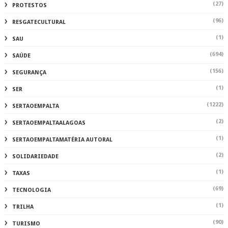
(27)
PROTESTOS
(96)
RESGATECULTURAL
(1)
SAU
(694)
SAÚDE
(156)
SEGURANÇA
(1)
SER
(1222)
SERTAOEMPALTA
(2)
SERTAOEMPALTAALAGOAS
(1)
SERTAOEMPALTAMATÉRIA AUTORAL
(2)
SOLIDARIEDADE
(1)
TAXAS
(69)
TECNOLOGIA
(1)
TRILHA
(90)
TURISMO