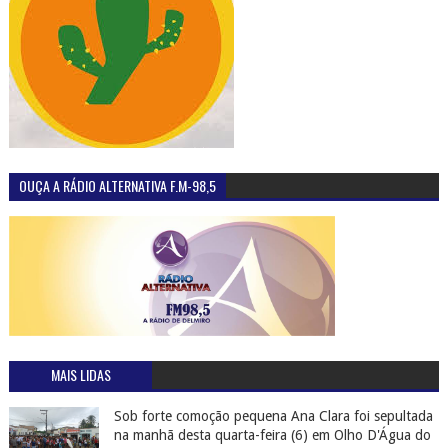
OUÇA A RÁDIO ALTERNATIVA F.M-98,5
MAIS LIDAS
Sob forte comoção pequena Ana Clara foi sepultada
na manhã desta quarta-feira (6) em Olho D'Água do