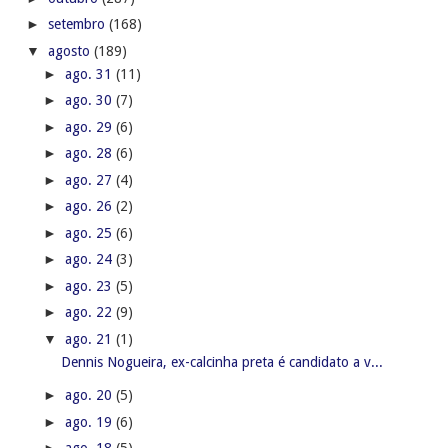
►
setembro
(168)
▼
agosto
(189)
►
ago. 31
(11)
►
ago. 30
(7)
►
ago. 29
(6)
►
ago. 28
(6)
►
ago. 27
(4)
►
ago. 26
(2)
►
ago. 25
(6)
►
ago. 24
(3)
►
ago. 23
(5)
►
ago. 22
(9)
▼
ago. 21
(1)
Dennis Nogueira, ex-calcinha preta é candidato a v...
►
ago. 20
(5)
►
ago. 19
(6)