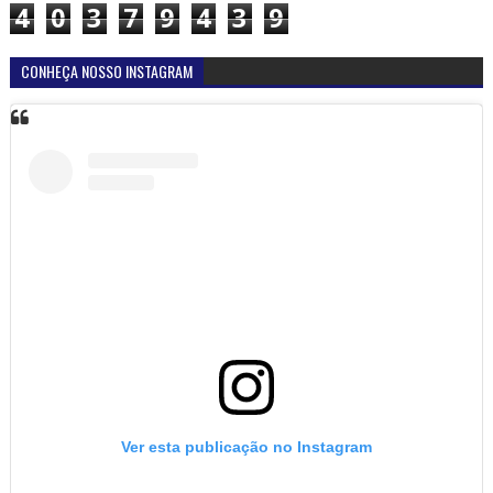
4
0
3
7
9
4
3
9
CONHEÇA NOSSO INSTAGRAM
Ver esta publicação no Instagram