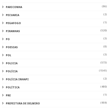
(86)
PARICONHA
(2)
PECUARIA
(1)
PEGAFOGO
(520)
PIRANHAS
(3)
PO
(8)
POESIAS
(3)
POL
(573)
POLICIA
(1541)
POLÍCIA
(2)
POLÍCIA INHAPI
(480)
POLÍTICA
(1)
PRE
(959)
PREFEITURA DE DELMIRO