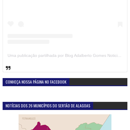
Uma publicação partilhada por Blog Adalberto Gomes Noticias (@blogadalbertogomesnoticiass)
CONHEÇA NOSSA PÁGINA NO FACEBOOK
NOTÍCIAS DOS 26 MUNICÍPIOS DO SERTÃO DE ALAGOAS