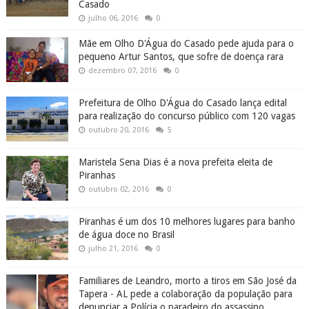
Casado
julho 06, 2016
0
Mãe em Olho D'Água do Casado pede ajuda para o
pequeno Artur Santos, que sofre de doença rara
dezembro 07, 2016
0
Prefeitura de Olho D'Água do Casado lança edital
para realização do concurso público com 120 vagas
outubro 20, 2016
5
Maristela Sena Dias é a nova prefeita eleita de
Piranhas
outubro 02, 2016
0
Piranhas é um dos 10 melhores lugares para banho
de água doce no Brasil
julho 21, 2016
0
Familiares de Leandro, morto a tiros em São José da
Tapera - AL pede a colaboração da população para
denunciar a Polícia o paradeiro do assassino