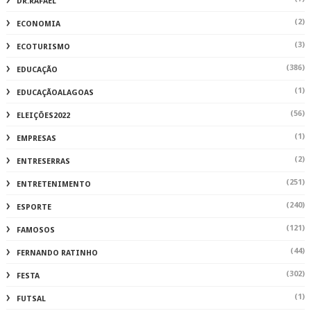
DR.RAFAEL
(2)
ECONOMIA
(3)
ECOTURISMO
(386)
EDUCAÇÃO
(1)
EDUCAÇÃOALAGOAS
(56)
ELEIÇÕES2022
(1)
EMPRESAS
(2)
ENTRESERRAS
(251)
ENTRETENIMENTO
(240)
ESPORTE
(121)
FAMOSOS
(44)
FERNANDO RATINHO
(302)
FESTA
(1)
FUTSAL