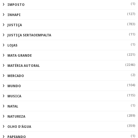
(1)
IMPOSTO
(127)
INHAPI
(783)
JUSTIÇA
(11)
JUSTIÇA SERTAOEMPALTA
(1)
LOJAS
(221)
MATA GRANDE
(2246)
MATÉRIA AUTORAL
(2)
MERCADO
(104)
MUNDO
(115)
MUSICA
(1)
NATAL
(289)
NATUREZA
(359)
OLHO D'ÁGUA
(1)
PAPEANDO