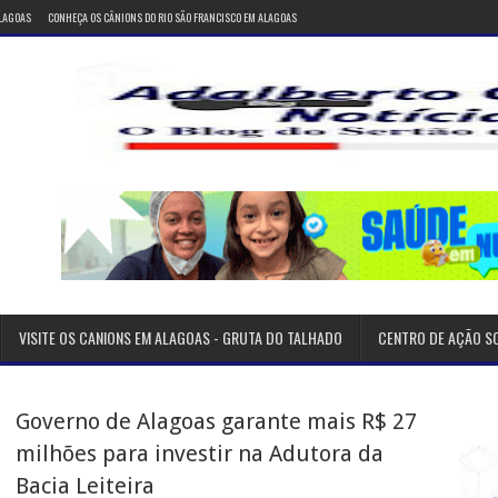
ALAGOAS
CONHEÇA OS CÂNIONS DO RIO SÃO FRANCISCO EM ALAGOAS
VISITE OS CANIONS EM ALAGOAS - GRUTA DO TALHADO
CENTRO DE AÇÃO S
Governo de Alagoas garante mais R$ 27
milhões para investir na Adutora da
Bacia Leiteira