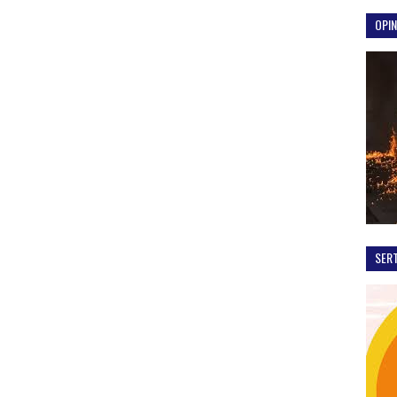
OPIN
SER