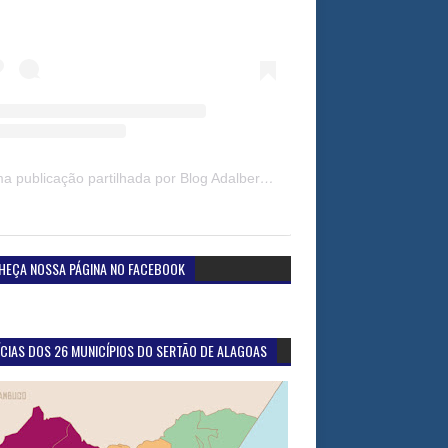
Uma publicação partilhada por Blog Adalberto Gomes Noticias (@blogadalbertogomesnoticiass)
HEÇA NOSSA PÁGINA NO FACEBOOK
CIAS DOS 26 MUNICÍPIOS DO SERTÃO DE ALAGOAS