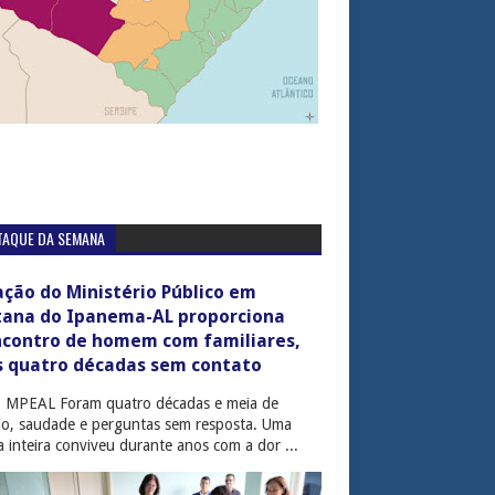
TAQUE DA SEMANA
ção do Ministério Público em
tana do Ipanema-AL proporciona
ncontro de homem com familiares,
s quatro décadas sem contato
: MPEAL Foram quatro décadas e meia de
cio, saudade e perguntas sem resposta. Uma
ia inteira conviveu durante anos com a dor ...