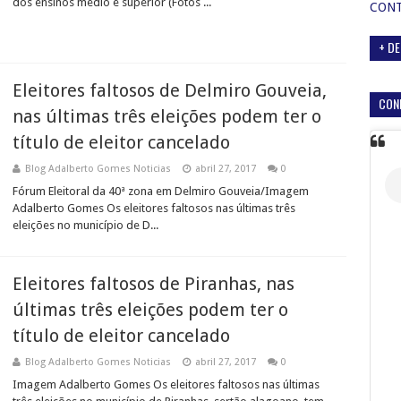
dos ensinos médio e superior (Fotos ...
CON
+ DE
Eleitores faltosos de Delmiro Gouveia,
CON
nas últimas três eleições podem ter o
título de eleitor cancelado
Blog Adalberto Gomes Noticias
abril 27, 2017
0
Fórum Eleitoral da 40ª zona em Delmiro Gouveia/Imagem
Adalberto Gomes Os eleitores faltosos nas últimas três
eleições no município de D...
Eleitores faltosos de Piranhas, nas
últimas três eleições podem ter o
título de eleitor cancelado
Blog Adalberto Gomes Noticias
abril 27, 2017
0
Imagem Adalberto Gomes Os eleitores faltosos nas últimas