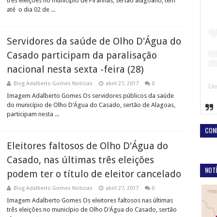
três eleições no município de Piranhas, sertão alagoano, tem
até o dia 02 de ...
Servidores da saúde de Olho D'Água do
Casado participam da paralisação
nacional nesta sexta -feira (28)
Blog Adalberto Gomes Noticias
abril 27, 2017
0
Imagem Adalberto Gomes Os servidores públicos da saúde
do município de Olho D'Água do Casado, sertão de Alagoas,
participam nesta ...
CON
Eleitores faltosos de Olho D'Água do
Casado, nas últimas três eleições
NOTÍ
podem ter o título de eleitor cancelado
Blog Adalberto Gomes Noticias
abril 27, 2017
0
Imagem Adalberto Gomes Os eleitores faltosos nas últimas
três eleições no município de Olho D'Água do Casado, sertão