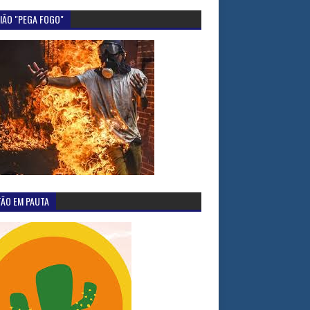
IÃO "PEGA FOGO"
TÃO EM PAUTA