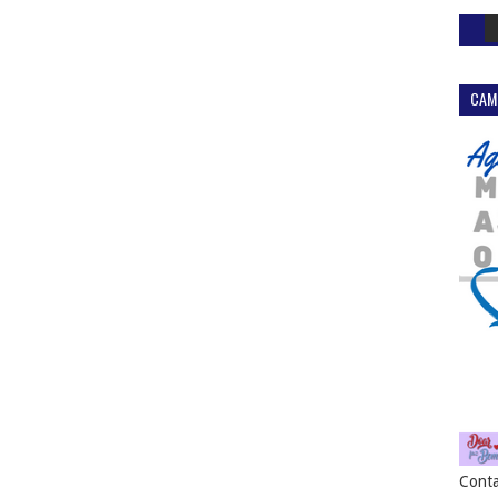
CAM
Conta