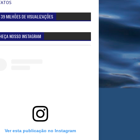
TATOS
 39 MILHÕES DE VISUALIZAÇÕES
HEÇA NOSSO INSTAGRAM
Ver esta publicação no Instagram