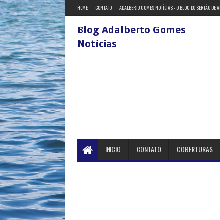
HOME
CONTATO
ADALBERTO GOMES NOTÍCIAS - O BLOG DO SERTÃO DE 
Blog Adalberto Gomes
Notícias
INICIO
CONTATO
COBERTURAS