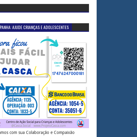
PANHA: AJUDE CRIANÇAS E ADOLESCENTES
mos com sua Colaboração e Compaixão