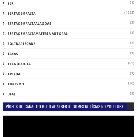
(1)
SER
(1222)
SERTAOEMPALTA
(2)
SERTAOEMPALTAALAGOAS
(1)
SERTAOEMPALTAMATÉRIA AUTORAL
(2)
SOLIDARIEDADE
(1)
TAXAS
(69)
TECNOLOGIA
(1)
TRILHA
(90)
TURISMO
(2)
UFAL
VÍDEOS DO CANAL DO BLOG ADALBERTO GOMES NOTÍCIAS NO YOU TUBE