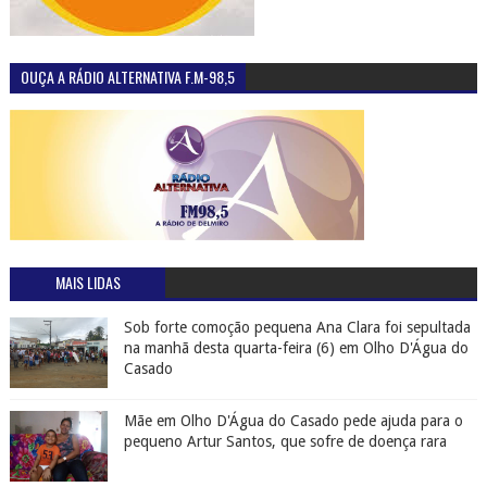
OUÇA A RÁDIO ALTERNATIVA F.M-98,5
MAIS LIDAS
Sob forte comoção pequena Ana Clara foi sepultada
na manhã desta quarta-feira (6) em Olho D'Água do
Casado
Mãe em Olho D'Água do Casado pede ajuda para o
pequeno Artur Santos, que sofre de doença rara