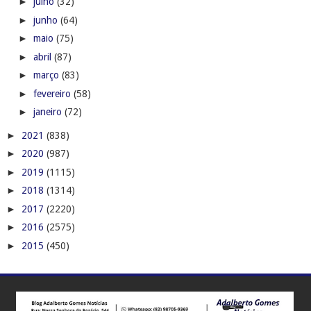
►
julho
(32)
►
junho
(64)
►
maio
(75)
►
abril
(87)
►
março
(83)
►
fevereiro
(58)
►
janeiro
(72)
►
2021
(838)
►
2020
(987)
►
2019
(1115)
►
2018
(1314)
►
2017
(2220)
►
2016
(2575)
►
2015
(450)