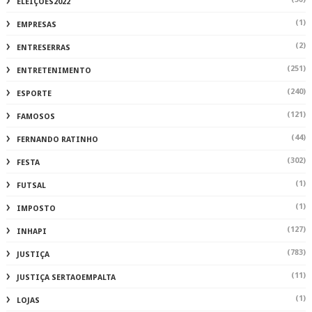
ELEIÇÕES2022
(1)
EMPRESAS
(2)
ENTRESERRAS
(251)
ENTRETENIMENTO
(240)
ESPORTE
(121)
FAMOSOS
(44)
FERNANDO RATINHO
(302)
FESTA
(1)
FUTSAL
(1)
IMPOSTO
(127)
INHAPI
(783)
JUSTIÇA
(11)
JUSTIÇA SERTAOEMPALTA
(1)
LOJAS