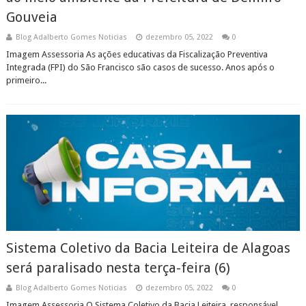
Gouveia
Blog Adalberto Gomes Noticias
dezembro 05, 2022
0
Imagem Assessoria As ações educativas da Fiscalização Preventiva
Integrada (FPI) do São Francisco são casos de sucesso. Anos após o
primeiro...
Sistema Coletivo da Bacia Leiteira de Alagoas
será paralisado nesta terça-feira (6)
Blog Adalberto Gomes Noticias
dezembro 05, 2022
0
Imagem Assessoria O Sistema Coletivo da Bacia Leiteira, responsável