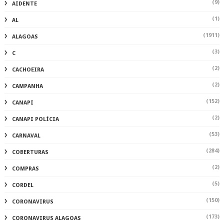
(9)
AIDENTE
(1)
AL
(1911)
ALAGOAS
(3)
C
(2)
CACHOEIRA
(2)
CAMPANHA
(152)
CANAPI
(2)
CANAPI POLÍCIA
(53)
CARNAVAL
(284)
COBERTURAS
(2)
COMPRAS
(5)
CORDEL
(150)
CORONAVIRUS
(173)
CORONAVIRUS ALAGOAS