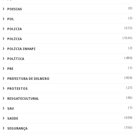
(8)
POESIAS
(3)
POL
(573)
POLICIA
(1541)
POLÍCIA
(2)
POLÍCIA INHAPI
(480)
POLÍTICA
(1)
PRE
(959)
PREFEITURA DE DELMIRO
(27)
PROTESTOS
(96)
RESGATECULTURAL
(1)
SAU
(694)
SAÚDE
(156)
SEGURANÇA