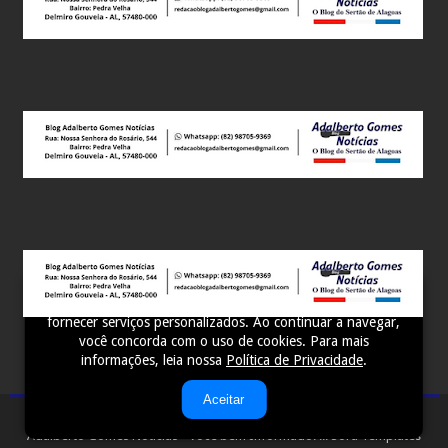
Este site utiliza cookies para melhorar sua experiência e
fornecer serviços personalizados. Ao continuar a navegar,
você concorda com o uso de cookies. Para mais
informações, leia nossa
Política de Privacidade
.
Aceitar
Adalberto Gomes Notícias - Você bem Informado! ...
Sora Templates