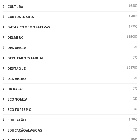
(648)
CULTURA
(280)
CURIOSIDADES
(275)
DATAS COMEMORATIVAS
(1508)
DELMIRO
(2)
DENUNCIA
(7)
DEPUTADOESTADUAL
(2878)
DESTAQUE
(2)
DINHEIRO
(7)
DR.RAFAEL
(2)
ECONOMIA
(3)
ECOTURISMO
(386)
EDUCAÇÃO
(1)
EDUCAÇÃOALAGOAS
(56)