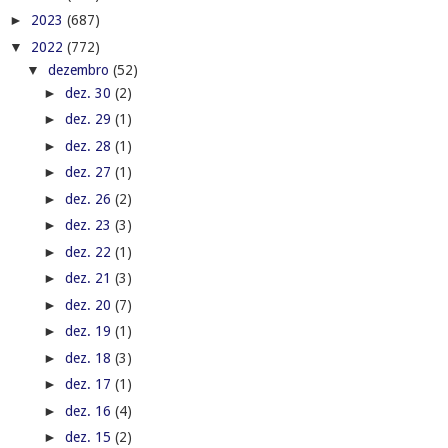
►
2023
(687)
▼
2022
(772)
▼
dezembro
(52)
►
dez. 30
(2)
►
dez. 29
(1)
►
dez. 28
(1)
►
dez. 27
(1)
►
dez. 26
(2)
►
dez. 23
(3)
►
dez. 22
(1)
►
dez. 21
(3)
►
dez. 20
(7)
►
dez. 19
(1)
►
dez. 18
(3)
►
dez. 17
(1)
►
dez. 16
(4)
►
dez. 15
(2)