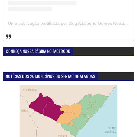
Uma publicação partilhada por Blog Adalberto Gomes Noticias (@blogadalbertogomesnoticiass)
CONHEÇA NOSSA PÁGINA NO FACEBOOK
NOTÍCIAS DOS 26 MUNICÍPIOS DO SERTÃO DE ALAGOAS