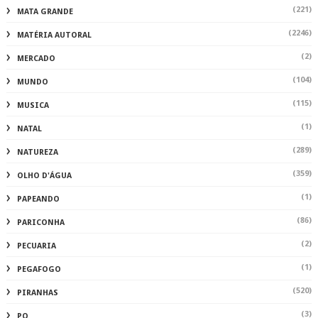
(221)
MATA GRANDE
(2246)
MATÉRIA AUTORAL
(2)
MERCADO
(104)
MUNDO
(115)
MUSICA
(1)
NATAL
(289)
NATUREZA
(359)
OLHO D'ÁGUA
(1)
PAPEANDO
(86)
PARICONHA
(2)
PECUARIA
(1)
PEGAFOGO
(520)
PIRANHAS
(3)
PO