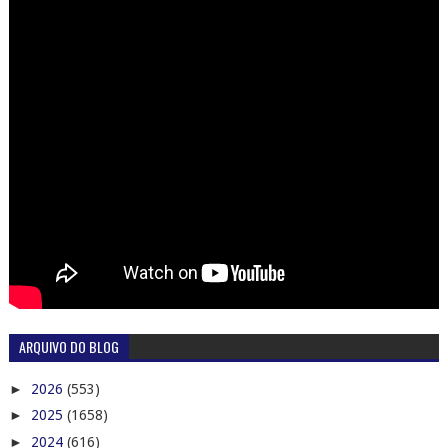
ARQUIVO DO BLOG
►
2026
(553)
►
2025
(1658)
►
2024
(616)