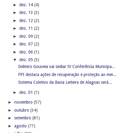
►
dez. 14
(4)
►
dez. 13
(3)
►
dez. 12
(2)
►
dez. 11
(2)
►
dez. 09
(2)
►
dez. 07
(2)
►
dez. 06
(1)
▼
dez. 05
(3)
Delmiro Gouveia vai sediar IV Conferência Municipa...
FPI destaca ações de recuperação e proteção ao mei...
Sistema Coletivo da Bacia Leiteira de Alagoas será...
►
dez. 01
(1)
►
novembro
(57)
►
outubro
(34)
►
setembro
(81)
►
agosto
(77)