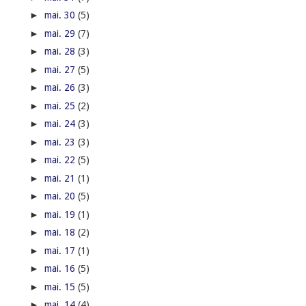
►
mai. 30
(5)
►
mai. 29
(7)
►
mai. 28
(3)
►
mai. 27
(5)
►
mai. 26
(3)
►
mai. 25
(2)
►
mai. 24
(3)
►
mai. 23
(3)
►
mai. 22
(5)
►
mai. 21
(1)
►
mai. 20
(5)
►
mai. 19
(1)
►
mai. 18
(2)
►
mai. 17
(1)
►
mai. 16
(5)
►
mai. 15
(5)
►
mai. 14
(4)