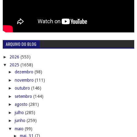
ARQUIVO DO BLOG
►
2026
(553)
▼
2025
(1658)
►
dezembro
(98)
►
novembro
(111)
►
outubro
(146)
►
setembro
(144)
►
agosto
(281)
►
julho
(285)
►
junho
(259)
▼
maio
(99)
►
mai. 31
(7)