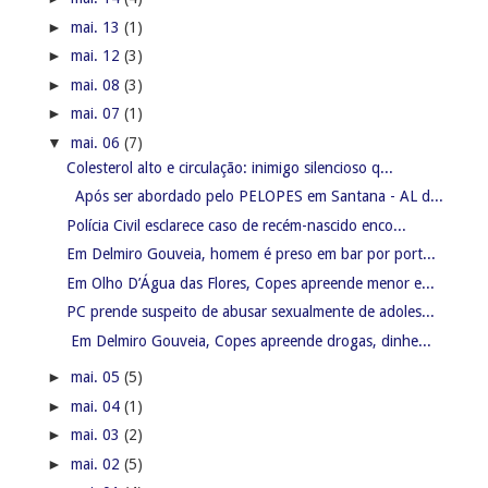
►
mai. 13
(1)
►
mai. 12
(3)
►
mai. 08
(3)
►
mai. 07
(1)
▼
mai. 06
(7)
Colesterol alto e circulação: inimigo silencioso q...
Após ser abordado pelo PELOPES em Santana - AL d...
Polícia Civil esclarece caso de recém-nascido enco...
Em Delmiro Gouveia, homem é preso em bar por port...
Em Olho D’Água das Flores, Copes apreende menor e...
PC prende suspeito de abusar sexualmente de adoles...
Em Delmiro Gouveia, Copes apreende drogas, dinhe...
►
mai. 05
(5)
►
mai. 04
(1)
►
mai. 03
(2)
►
mai. 02
(5)