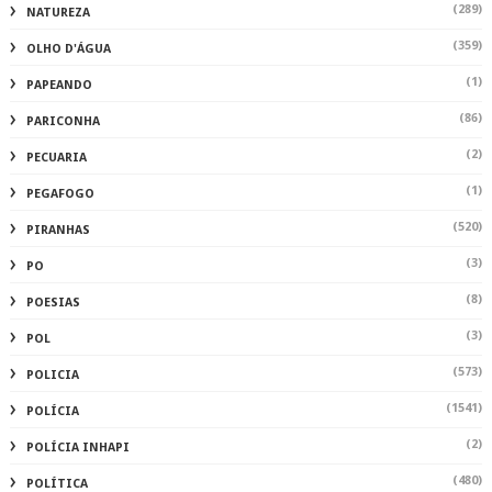
(289)
NATUREZA
(359)
OLHO D'ÁGUA
(1)
PAPEANDO
(86)
PARICONHA
(2)
PECUARIA
(1)
PEGAFOGO
(520)
PIRANHAS
(3)
PO
(8)
POESIAS
(3)
POL
(573)
POLICIA
(1541)
POLÍCIA
(2)
POLÍCIA INHAPI
(480)
POLÍTICA