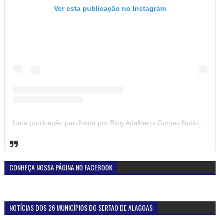
Ver esta publicação no Instagram
Uma publicação partilhada por Blog Adalberto Gomes Noticias (@blogadalbertogomesnoticiass)
CONHEÇA NOSSA PÁGINA NO FACEBOOK
NOTÍCIAS DOS 26 MUNICÍPIOS DO SERTÃO DE ALAGOAS