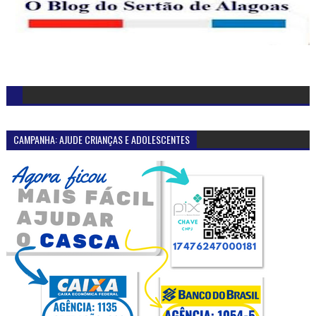
CAMPANHA: AJUDE CRIANÇAS E ADOLESCENTES