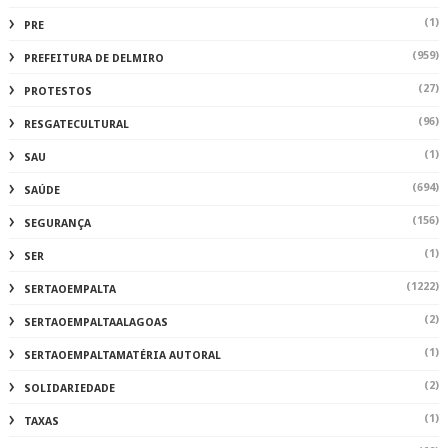
(1)
PRE
(959)
PREFEITURA DE DELMIRO
(27)
PROTESTOS
(96)
RESGATECULTURAL
(1)
SAU
(694)
SAÚDE
(156)
SEGURANÇA
(1)
SER
(1222)
SERTAOEMPALTA
(2)
SERTAOEMPALTAALAGOAS
(1)
SERTAOEMPALTAMATÉRIA AUTORAL
(2)
SOLIDARIEDADE
(1)
TAXAS