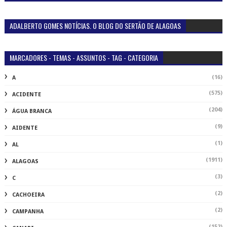
ADALBERTO GOMES NOTÍCIAS. O BLOG DO SERTÃO DE ALAGOAS
MARCADORES - TEMAS - ASSUNTOS - TAG - CATEGORIA
(16)
A
(575)
ACIDENTE
(204)
ÁGUA BRANCA
(9)
AIDENTE
(1)
AL
(1911)
ALAGOAS
(3)
C
(2)
CACHOEIRA
(2)
CAMPANHA
(152)