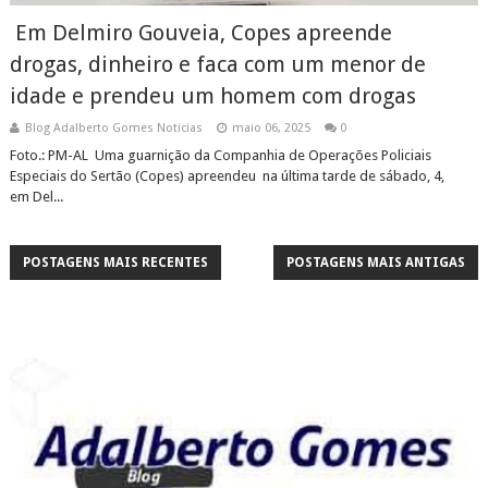
Em Delmiro Gouveia, Copes apreende
drogas, dinheiro e faca com um menor de
idade e prendeu um homem com drogas
Blog Adalberto Gomes Noticias
maio 06, 2025
0
Foto.: PM-AL Uma guarnição da Companhia de Operações Policiais
Especiais do Sertão (Copes) apreendeu na última tarde de sábado, 4,
em Del...
POSTAGENS MAIS RECENTES
POSTAGENS MAIS ANTIGAS