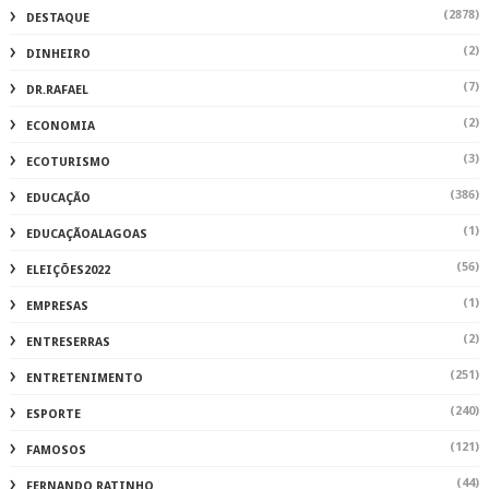
(2878)
DESTAQUE
(2)
DINHEIRO
(7)
DR.RAFAEL
(2)
ECONOMIA
(3)
ECOTURISMO
(386)
EDUCAÇÃO
(1)
EDUCAÇÃOALAGOAS
(56)
ELEIÇÕES2022
(1)
EMPRESAS
(2)
ENTRESERRAS
(251)
ENTRETENIMENTO
(240)
ESPORTE
(121)
FAMOSOS
(44)
FERNANDO RATINHO