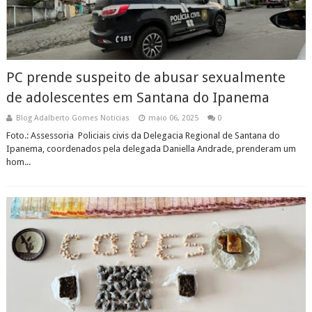
PC prende suspeito de abusar sexualmente
de adolescentes em Santana do Ipanema
Blog Adalberto Gomes Noticias
maio 06, 2025
0
Foto.: Assessoria Policiais civis da Delegacia Regional de Santana do
Ipanema, coordenados pela delegada Daniella Andrade, prenderam um
hom...