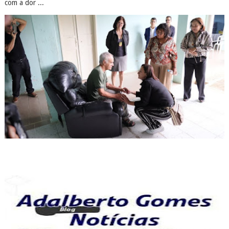
com a dor ...