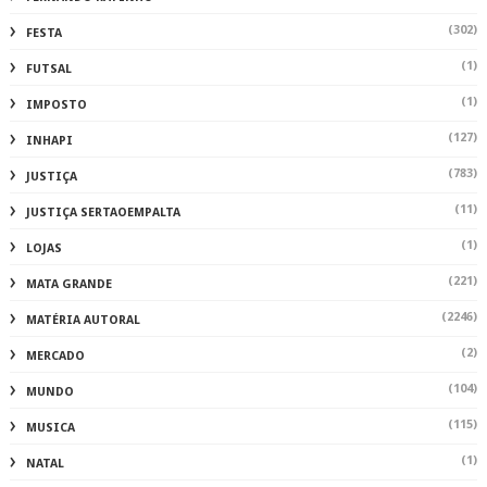
(302)
FESTA
(1)
FUTSAL
(1)
IMPOSTO
(127)
INHAPI
(783)
JUSTIÇA
(11)
JUSTIÇA SERTAOEMPALTA
(1)
LOJAS
(221)
MATA GRANDE
(2246)
MATÉRIA AUTORAL
(2)
MERCADO
(104)
MUNDO
(115)
MUSICA
(1)
NATAL