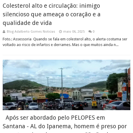
Colesterol alto e circulação: inimigo
silencioso que ameaça o coração e a
qualidade de vida
Blog Adalberto Gomes Noticias
maio 06, 2025
0
Foto.: Assessoria Quando se fala em colesterol alto, o alerta costuma ser
voltado ao risco de infartos e derrames. Mas o que muitos ainda n...
Após ser abordado pelo PELOPES em
Santana - AL do Ipanema, homem é preso por