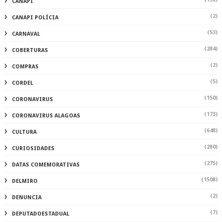
CANAPI
(2)
CANAPI POLÍCIA
(53)
CARNAVAL
(284)
COBERTURAS
(2)
COMPRAS
(5)
CORDEL
(150)
CORONAVIRUS
(173)
CORONAVIRUS ALAGOAS
(648)
CULTURA
(280)
CURIOSIDADES
(275)
DATAS COMEMORATIVAS
(1508)
DELMIRO
(2)
DENUNCIA
(7)
DEPUTADOESTADUAL