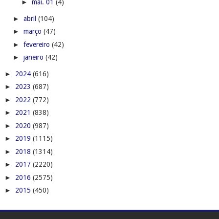
►
mai. 01
(4)
►
abril
(104)
►
março
(47)
►
fevereiro
(42)
►
janeiro
(42)
►
2024
(616)
►
2023
(687)
►
2022
(772)
►
2021
(838)
►
2020
(987)
►
2019
(1115)
►
2018
(1314)
►
2017
(2220)
►
2016
(2575)
►
2015
(450)