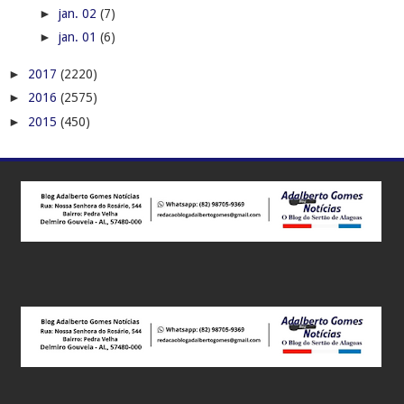
►
jan. 02
(7)
►
jan. 01
(6)
►
2017
(2220)
►
2016
(2575)
►
2015
(450)