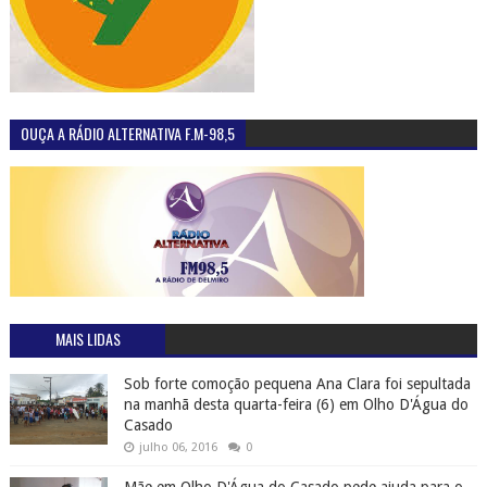
OUÇA A RÁDIO ALTERNATIVA F.M-98,5
MAIS LIDAS
Sob forte comoção pequena Ana Clara foi sepultada
na manhã desta quarta-feira (6) em Olho D'Água do
Casado
julho 06, 2016
0