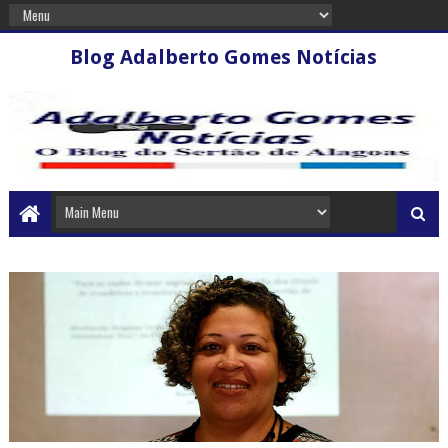
Blog Adalberto Gomes Notícias