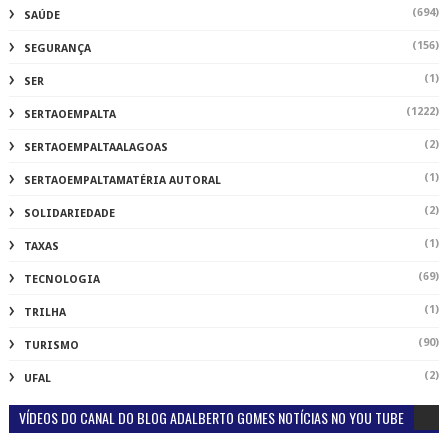
(694)
SAÚDE
(156)
SEGURANÇA
(1)
SER
(1222)
SERTAOEMPALTA
(2)
SERTAOEMPALTAALAGOAS
(1)
SERTAOEMPALTAMATÉRIA AUTORAL
(2)
SOLIDARIEDADE
(1)
TAXAS
(69)
TECNOLOGIA
(1)
TRILHA
(90)
TURISMO
(2)
UFAL
VÍDEOS DO CANAL DO BLOG ADALBERTO GOMES NOTÍCIAS NO YOU TUBE