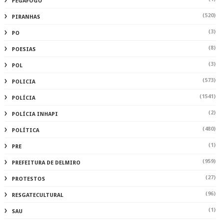
PEGAFOGO
(520)
PIRANHAS
(3)
PO
(8)
POESIAS
(3)
POL
(573)
POLICIA
(1541)
POLÍCIA
(2)
POLÍCIA INHAPI
(480)
POLÍTICA
(1)
PRE
(959)
PREFEITURA DE DELMIRO
(27)
PROTESTOS
(96)
RESGATECULTURAL
(1)
SAU