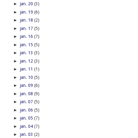
►
jan. 20
(3)
►
jan. 19
(6)
►
jan. 18
(2)
►
jan. 17
(5)
►
jan. 16
(7)
►
jan. 15
(5)
►
jan. 13
(3)
►
jan. 12
(3)
►
jan. 11
(1)
►
jan. 10
(5)
►
jan. 09
(6)
►
jan. 08
(9)
►
jan. 07
(5)
►
jan. 06
(5)
►
jan. 05
(7)
►
jan. 04
(7)
►
jan. 03
(2)