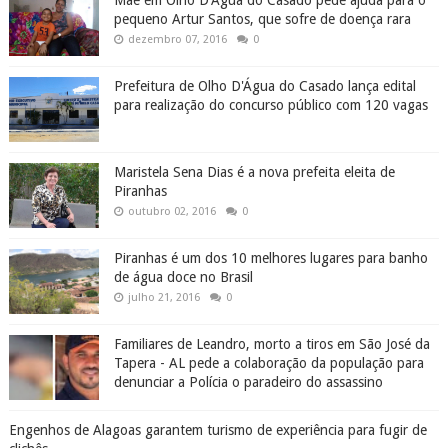
Mãe em Olho D'Água do Casado pede ajuda para o
pequeno Artur Santos, que sofre de doença rara
dezembro 07, 2016
0
Prefeitura de Olho D'Água do Casado lança edital
para realização do concurso público com 120 vagas
Maristela Sena Dias é a nova prefeita eleita de
Piranhas
outubro 02, 2016
0
Piranhas é um dos 10 melhores lugares para banho
de água doce no Brasil
julho 21, 2016
0
Familiares de Leandro, morto a tiros em São José da
Tapera - AL pede a colaboração da população para
denunciar a Polícia o paradeiro do assassino
Engenhos de Alagoas garantem turismo de experiência para fugir de