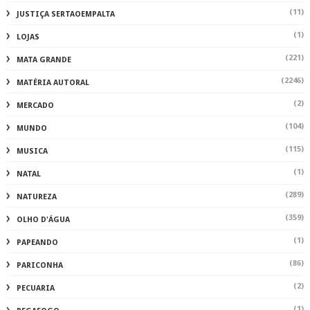
(11)
JUSTIÇA SERTAOEMPALTA
(1)
LOJAS
(221)
MATA GRANDE
(2246)
MATÉRIA AUTORAL
(2)
MERCADO
(104)
MUNDO
(115)
MUSICA
(1)
NATAL
(289)
NATUREZA
(359)
OLHO D'ÁGUA
(1)
PAPEANDO
(86)
PARICONHA
(2)
PECUARIA
(1)