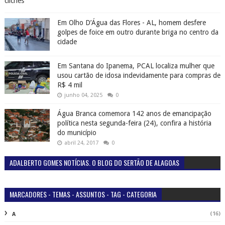
clichês
Em Olho D’Água das Flores - AL, homem desfere
golpes de foice em outro durante briga no centro da
cidade
Em Santana do Ipanema, PCAL localiza mulher que
usou cartão de idosa indevidamente para compras de
R$ 4 mil
junho 04, 2025
0
Água Branca comemora 142 anos de emancipação
política nesta segunda-feira (24), confira a história
do município
abril 24, 2017
0
ADALBERTO GOMES NOTÍCIAS. O BLOG DO SERTÃO DE ALAGOAS
MARCADORES - TEMAS - ASSUNTOS - TAG - CATEGORIA
(16)
A