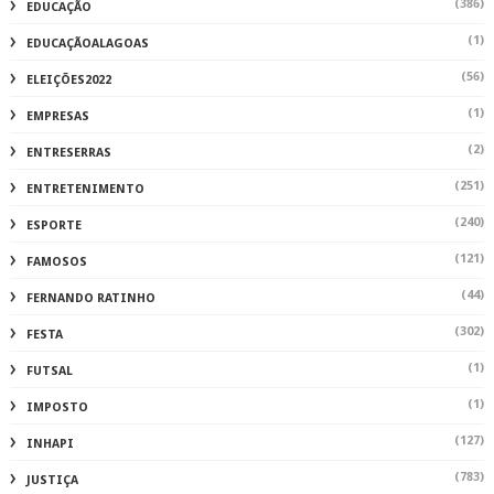
(386)
EDUCAÇÃO
(1)
EDUCAÇÃOALAGOAS
(56)
ELEIÇÕES2022
(1)
EMPRESAS
(2)
ENTRESERRAS
(251)
ENTRETENIMENTO
(240)
ESPORTE
(121)
FAMOSOS
(44)
FERNANDO RATINHO
(302)
FESTA
(1)
FUTSAL
(1)
IMPOSTO
(127)
INHAPI
(783)
JUSTIÇA