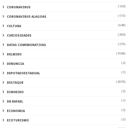
(150)
CORONAVIRUS
(173)
CORONAVIRUS ALAGOAS
(648)
CULTURA
(280)
CURIOSIDADES
(275)
DATAS COMEMORATIVAS
(1508)
DELMIRO
(2)
DENUNCIA
(7)
DEPUTADOESTADUAL
(2878)
DESTAQUE
(2)
DINHEIRO
(7)
DR.RAFAEL
(2)
ECONOMIA
(3)
ECOTURISMO