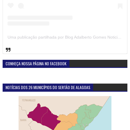
Uma publicação partilhada por Blog Adalberto Gomes Noticias (@blogadalbertogomesnoticiass)
CONHEÇA NOSSA PÁGINA NO FACEBOOK
NOTÍCIAS DOS 26 MUNICÍPIOS DO SERTÃO DE ALAGOAS