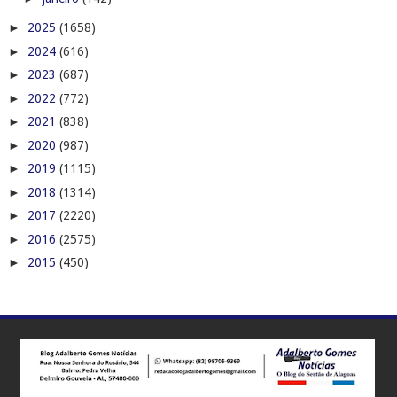
►
2025
(1658)
►
2024
(616)
►
2023
(687)
►
2022
(772)
►
2021
(838)
►
2020
(987)
►
2019
(1115)
►
2018
(1314)
►
2017
(2220)
►
2016
(2575)
►
2015
(450)