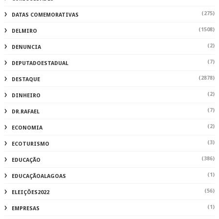
(275)
DATAS COMEMORATIVAS
(1508)
DELMIRO
(2)
DENUNCIA
(7)
DEPUTADOESTADUAL
(2878)
DESTAQUE
(2)
DINHEIRO
(7)
DR.RAFAEL
(2)
ECONOMIA
(3)
ECOTURISMO
(386)
EDUCAÇÃO
(1)
EDUCAÇÃOALAGOAS
(56)
ELEIÇÕES2022
(1)
EMPRESAS