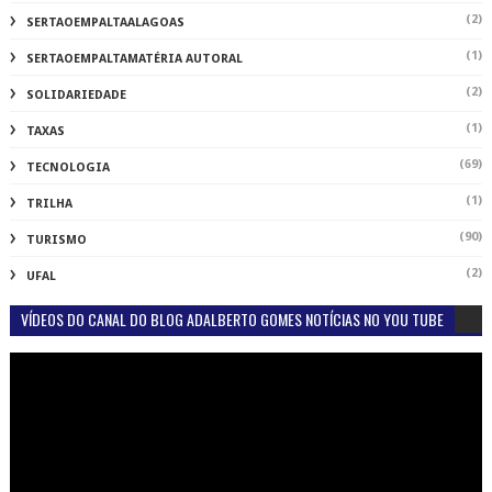
(2)
SERTAOEMPALTAALAGOAS
(1)
SERTAOEMPALTAMATÉRIA AUTORAL
(2)
SOLIDARIEDADE
(1)
TAXAS
(69)
TECNOLOGIA
(1)
TRILHA
(90)
TURISMO
(2)
UFAL
VÍDEOS DO CANAL DO BLOG ADALBERTO GOMES NOTÍCIAS NO YOU TUBE