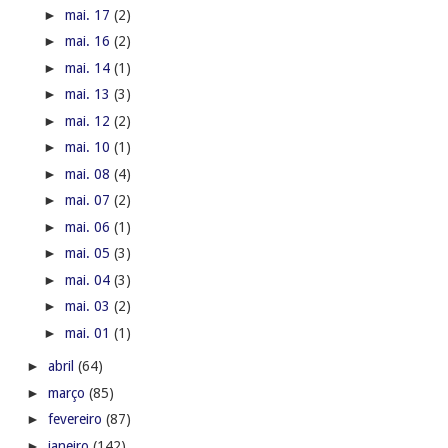
►
mai. 17
(2)
►
mai. 16
(2)
►
mai. 14
(1)
►
mai. 13
(3)
►
mai. 12
(2)
►
mai. 10
(1)
►
mai. 08
(4)
►
mai. 07
(2)
►
mai. 06
(1)
►
mai. 05
(3)
►
mai. 04
(3)
►
mai. 03
(2)
►
mai. 01
(1)
►
abril
(64)
►
março
(85)
►
fevereiro
(87)
►
janeiro
(142)