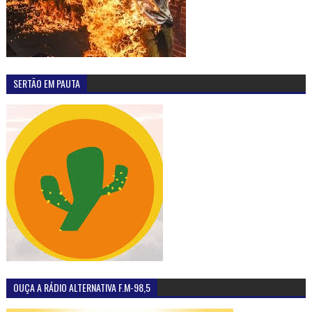
SERTÃO EM PAUTA
OUÇA A RÁDIO ALTERNATIVA F.M-98,5