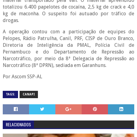
material transportado pela van. O material apreendido
totalizou 6.400 papelotes de cocaína, 2,5 kg de crack e 4,0
kg de maconha. O suspeito foi autuado por tráfico de
drogas.
A operação contou com a participação de equipes do
Pelopes, Rádio Patrulha, Canil, PRF, CISP de Ouro Branco,
Diretoria de Inteligência da PMAL, Polícia Civil de
Pernambuco e do Departamento de Repressão ao
Narcotráfico, por meio da 8ª Delegacia de Repressão ao
Narcotráfico (8ª DPRN), sediada em Garanhuns.
Por Ascom SSP-AL
TAGS:
CANAPI
RELACIONADOS