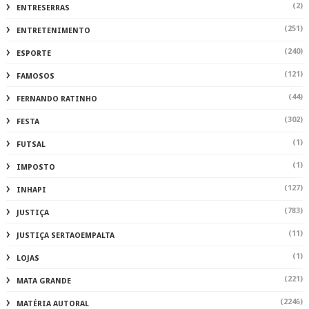
(2)
ENTRESERRAS
(251)
ENTRETENIMENTO
(240)
ESPORTE
(121)
FAMOSOS
(44)
FERNANDO RATINHO
(302)
FESTA
(1)
FUTSAL
(1)
IMPOSTO
(127)
INHAPI
(783)
JUSTIÇA
(11)
JUSTIÇA SERTAOEMPALTA
(1)
LOJAS
(221)
MATA GRANDE
(2246)
MATÉRIA AUTORAL