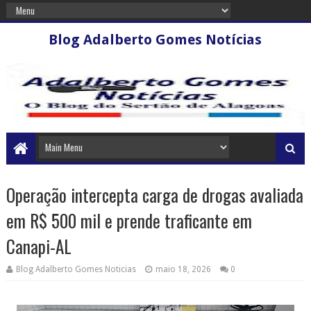
Blog Adalberto Gomes Notícias
Operação intercepta carga de drogas avaliada
em R$ 500 mil e prende traficante em
Canapi-AL
Blog Adalberto Gomes Noticias
maio 18, 2026
0