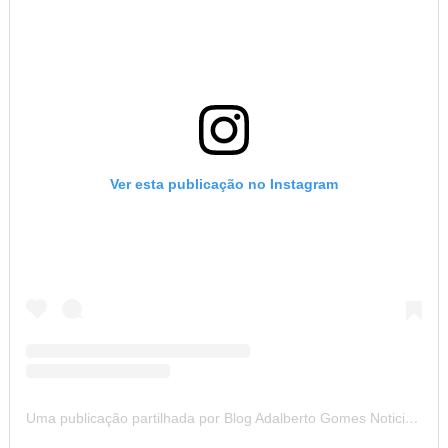
Ver esta publicação no Instagram
Uma publicação partilhada por Blog Adalberto Gomes Noticias (@blogadalbertogomesnoticiass)