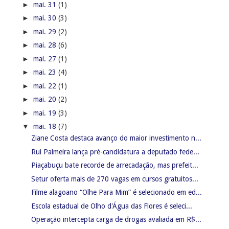
►
mai. 31
(1)
►
mai. 30
(3)
►
mai. 29
(2)
►
mai. 28
(6)
►
mai. 27
(1)
►
mai. 23
(4)
►
mai. 22
(1)
►
mai. 20
(2)
►
mai. 19
(3)
▼
mai. 18
(7)
Ziane Costa destaca avanço do maior investimento n...
Rui Palmeira lança pré-candidatura a deputado fede...
Piaçabuçu bate recorde de arrecadação, mas prefeit...
Setur oferta mais de 270 vagas em cursos gratuitos...
Filme alagoano “Olhe Para Mim” é selecionado em ed...
Escola estadual de Olho d'Água das Flores é seleci...
Operação intercepta carga de drogas avaliada em R$...