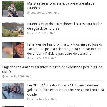
Maristela Sena Dias é a nova prefeita eleita de
Piranhas
outubro 02, 2016
0
Piranhas é um dos 10 melhores lugares para banho
de água doce no Brasil
julho 21, 2016
0
Familiares de Leandro, morto a tiros em São José da
Tapera - AL pede a colaboração da população para
denunciar a Polícia o paradeiro do assassino
junho 04, 2025
0
Engenhos de Alagoas garantem turismo de experiência para fugir de
clichês
junho 19, 2016
0
Em Olho D’Água das Flores - AL, homem desfere
golpes de foice em outro durante briga no centro da
cidade
junho 14, 2025
0